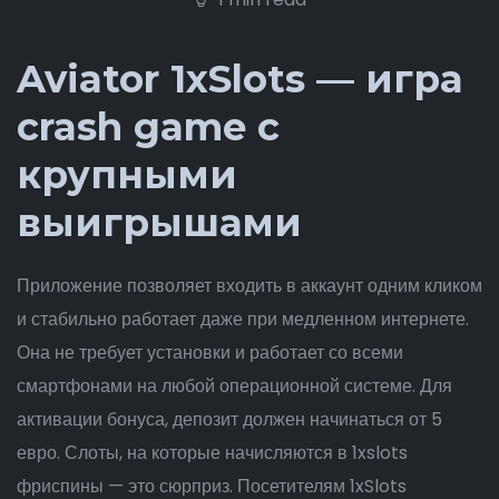
Aviator 1xSlots — игра
crash game с
крупными
выигрышами
Приложение позволяет входить в аккаунт одним кликом
и стабильно работает даже при медленном интернете.
Она не требует установки и работает со всеми
смартфонами на любой операционной системе. Для
активации бонуса, депозит должен начинаться от 5
евро. Слоты, на которые начисляются в 1xslots
фриспины — это сюрприз. Посетителям 1xSlots