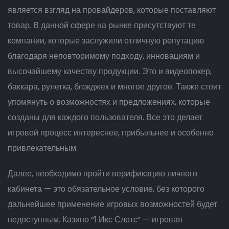
является взгляд на провайдеров, которые поставляют
товар. В данной сфере на рынке присутствуют те
компании, которые заслужили отличную репутацию
благодаря неповторимому подходу, инновациям и
высочайшему качеству продукции. Это и видеопокер,
баккара, рулетка, блэкджек и многое другое. Также стоит
упомянуть о возможностях и предложениях, которые
созданы для каждого пользователя. Все это делает
игровой процесс интереснее, прибыльнее и особенно
привлекательным.
Далее, необходимо пройти верификацию личного
кабинета — это обязательное условие, без которого
дальнейшее применение игровых возможностей будет
недоступным. Казино “1 Икс Слотс” — игровая