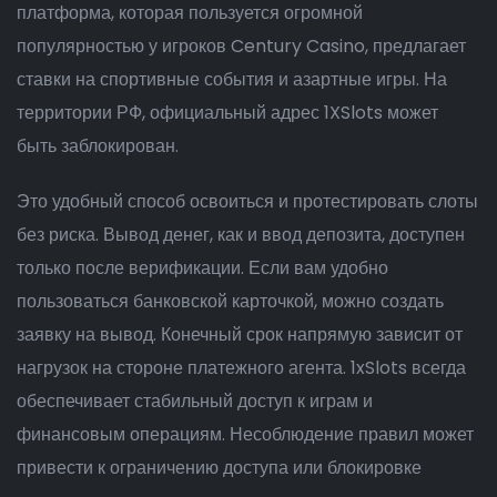
платформа, которая пользуется огромной
популярностью у игроков Century Casino, предлагает
ставки на спортивные события и азартные игры. На
территории РФ, официальный адрес 1XSlots может
быть заблокирован.
Это удобный способ освоиться и протестировать слоты
без риска. Вывод денег, как и ввод депозита, доступен
только после верификации. Если вам удобно
пользоваться банковской карточкой, можно создать
заявку на вывод. Конечный срок напрямую зависит от
нагрузок на стороне платежного агента. 1xSlots всегда
обеспечивает стабильный доступ к играм и
финансовым операциям. Несоблюдение правил может
привести к ограничению доступа или блокировке