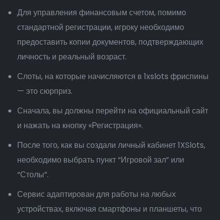
Для управления финансовым счетом, помимо
стандартной регистрации, игроку необходимо
предоставить копии документов, подтверждающих
личность и реальный возраст.
Слоты, на которые начисляются в 1xslots фриспины
— это сюрприз.
Сначала, вы должны перейти на официальный сайт
и нажать на кнопку «Регистрация».
После того, как вы создали личный кабинет 1XSlots,
необходимо выбрать пункт “Игровой зал” или
“Столы”.
Сервис адаптирован для работы на любых
устройствах, включая смартфоны и планшеты, что