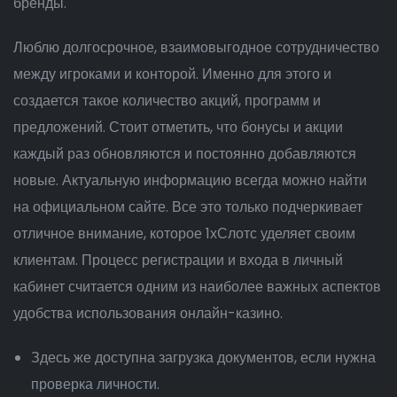
бренды.
Люблю долгосрочное, взаимовыгодное сотрудничество
между игроками и конторой. Именно для этого и
создается такое количество акций, программ и
предложений. Стоит отметить, что бонусы и акции
каждый раз обновляются и постоянно добавляются
новые. Актуальную информацию всегда можно найти
на официальном сайте. Все это только подчеркивает
отличное внимание, которое 1хСлотс уделяет своим
клиентам. Процесс регистрации и входа в личный
кабинет считается одним из наиболее важных аспектов
удобства использования онлайн-казино.
Здесь же доступна загрузка документов, если нужна
проверка личности.