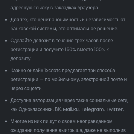
адресную ссылку в закладках браузера.
Для тех, кто ценит анонимность и независимость от
банковской системы, это оптимальное решение.
Сделайте депозит в течение трех часов после
регистрации и получите 150% вместо 100% к
депозиту.
Казино онлайн 1хслотс предлагает три способа
регистрации — по мобильному, электронной почте и
через соцсети.
Доступна авторизация через такие социальные сети,
как Одноклассники, ВК, Mail.Ru, Telegram, Twitter.
Многие из них пишут о своем неоправданном
ожидании получения выигрыша, даже не выполнив