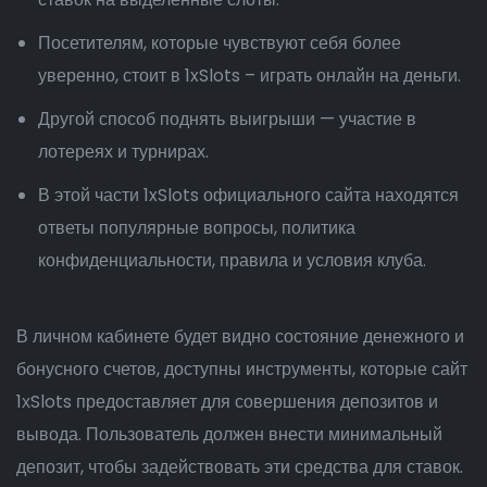
Посетителям, которые чувствуют себя более
уверенно, стоит в 1xSlots – играть онлайн на деньги.
Другой способ поднять выигрыши — участие в
лотереях и турнирах.
В этой части 1xSlots официального сайта находятся
ответы популярные вопросы, политика
конфиденциальности, правила и условия клуба.
В личном кабинете будет видно состояние денежного и
бонусного счетов, доступны инструменты, которые сайт
1хSlots предоставляет для совершения депозитов и
вывода. Пользователь должен внести минимальный
депозит, чтобы задействовать эти средства для ставок.