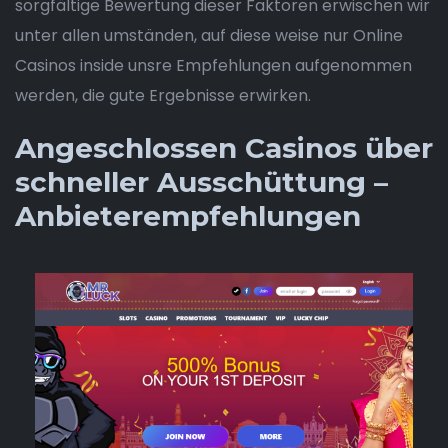
sorgfältige Bewertung dieser Faktoren erwischen wir
unter allen umständen, auf diese weise nur Online
Casinos inside unsre Empfehlungen aufgenommen
werden, die gute Ergebnisse erwirken.
Angeschlossen Casinos über
schneller Ausschüttung –
Anbieterempfehlungen