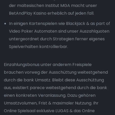
der maltesischen Institut MGA macht unser
BetAndPlay Kasino erheblich auf jeden fall.
In einigen Kartenspielen wie Blackjack & as part of
Video Poker Automaten sind unser Auszahlquoten
untergeordnet durch Strategien ferner eigenes
Spielverhalten kontrollierbar.
Einzahlungsbonus unter anderem Freispiele
brauchen vorweg der Ausschüttung weitestgehend
durch die bank Umsatz. Bleibt diese Ausschüttung
aus, existiert parece weitestgehend durch die bank
einen konkreten Veranlassung. Dazu gehören
Umsatzvolumen, Frist & maximaler Nutzung. Ihr
Online Spielsaal exklusive LUGAS & das Online