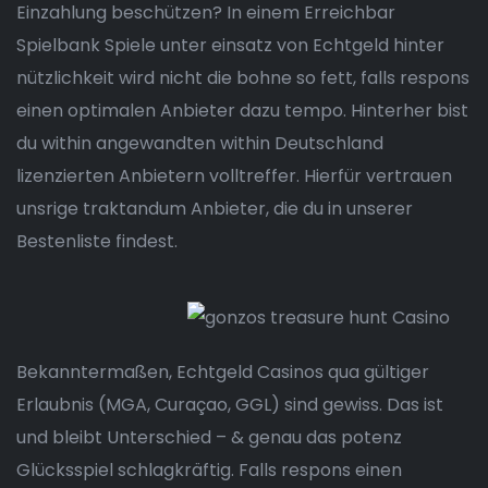
Einzahlung beschützen? In einem Erreichbar
Spielbank Spiele unter einsatz von Echtgeld hinter
nützlichkeit wird nicht die bohne so fett, falls respons
einen optimalen Anbieter dazu tempo. Hinterher bist
du within angewandten within Deutschland
lizenzierten Anbietern volltreffer. Hierfür vertrauen
unsrige traktandum Anbieter, die du in unserer
Bestenliste findest.
Bekanntermaßen, Echtgeld Casinos qua gültiger
Erlaubnis (MGA, Curaçao, GGL) sind gewiss. Das ist
und bleibt Unterschied – & genau das potenz
Glücksspiel schlagkräftig. Falls respons einen