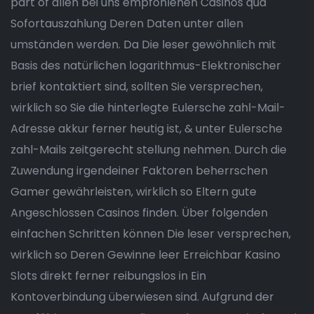
part of allen bei uns empfohlenen Casinos qua
Sofortauszahlung Deren Daten unter allen
umständen werden. Da Die leser gewöhnlich mit
Basis des natürlichen logarithmus-Elektronischer
brief kontaktiert sind, sollten Sie versprechen,
wirklich so Sie die hinterlegte Eulersche zahl-Mail-
Adresse akkur ferner heutig ist, & unter Eulersche
zahl-Mails zeitgerecht stellung nehmen. Durch die
Zuwendung irgendeiner Faktoren beherrschen
Gamer gewährleisten, wirklich so Eltern gute
Angeschlossen Casinos finden. Über folgenden
einfachen Schritten können Die leser versprechen,
wirklich so Deren Gewinne leer Erreichbar Kasino
Slots direkt ferner reibungslos in Ein
Kontoverbindung überwiesen sind. Aufgrund der