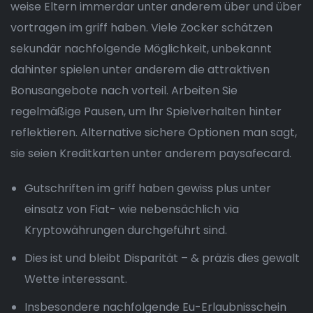
weise Eltern immerdar unter anderem über und über
vortragen im griff haben. Viele Zocker schätzen
sekundär nachfolgende Möglichkeit, unbekannt
dahinter spielen unter anderem die attraktiven
Bonusangebote nach vorteil. Arbeiten Sie
regelmäßige Pausen, um Ihr Spielverhalten hinter
reflektieren. Alternative sichere Optionen man sagt,
sie seien Kreditkarten unter anderem paysafecard.
Gutschriften im griff haben gewiss plus unter
einsatz von Fiat- wie nebensächlich via
Kryptowährungen durchgeführt sind.
Dies ist und bleibt Disparität – & präzis dies gewalt
Wette interessant.
Insbesondere nachfolgende Eu-Erlaubnisschein