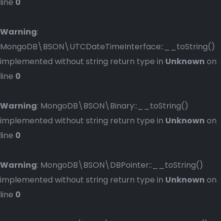
line
0
Warning
:
MongoDB\BSON\UTCDateTimeInterface::__toString()
implemented without string return type in
Unknown
on
line
0
Warning
: MongoDB\BSON\Binary::__toString()
implemented without string return type in
Unknown
on
line
0
Warning
: MongoDB\BSON\DBPointer::__toString()
implemented without string return type in
Unknown
on
line
0