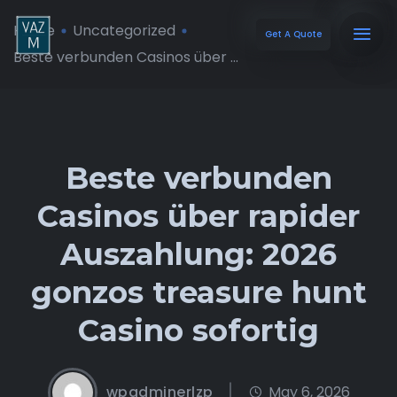
Home
Uncategorized
Get A Quote
Beste verbunden Casinos über ...
Beste verbunden
Casinos über rapider
Auszahlung: 2026
gonzos treasure hunt
Casino sofortig
wpadminerlzp
May 6, 2026