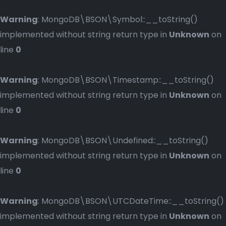
Warning
: MongoDB\BSON\Symbol::__toString()
implemented without string return type in
Unknown
on
line
0
Warning
: MongoDB\BSON\Timestamp::__toString()
implemented without string return type in
Unknown
on
line
0
Warning
: MongoDB\BSON\Undefined::__toString()
implemented without string return type in
Unknown
on
line
0
Warning
: MongoDB\BSON\UTCDateTime::__toString()
implemented without string return type in
Unknown
on