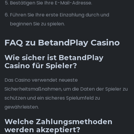
Bestätigen Sie Ihre E-Mail-Adresse.
Führen Sie Ihre erste Einzahlung durch und
beginnen Sie zu spielen.
FAQ zu BetandPlay Casino
Wie sicher ist BetandPlay
Casino für Spieler?
Das Casino verwendet neueste
Sicherheitsmaßnahmen, um die Daten der Spieler zu
schützen und ein sicheres Spielumfeld zu
gewährleisten.
Welche Zahlungsmethoden
werden akzeptiert?