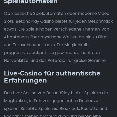
Spielautomaten
Ob klassische Spielautomaten oder moderne Video-
Slots, BetandPlay Casino bietet für jeden Geschmack
etwas. Die Spiele haben verschiedene Themen, von
Abenteuern über mystische Welten bis hin zu Film-
und Fernsehsoundtracks. Die Möglichkeit,
progressive Jackpots zu gewinnen, erhöht den
Nervenkitzel und das Potenzial für große Gewinne.
Live-Casino für authentische
Erfahrungen
Das Live-Casino von BetandPlay bietet Spielern die
Möglichkeit, in Echtzeit gegen echte Dealer zu
spielen. Beliebte Spiele wie Blackjack, Roulette und
Baccarat stehen zur Verfügung und bieten eine