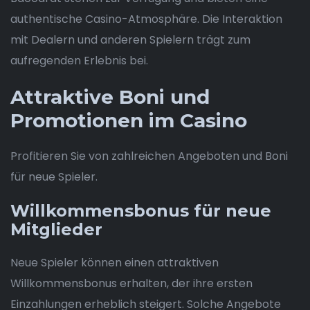
authentische Casino-Atmosphäre. Die Interaktion
mit Dealern und anderen Spielern trägt zum
aufregenden Erlebnis bei.
Attraktive Boni und
Promotionen im Casino
Profitieren Sie von zahlreichen Angeboten und Boni
für neue Spieler.
Willkommensbonus für neue
Mitglieder
Neue Spieler können einen attraktiven
Willkommensbonus erhalten, der ihre ersten
Einzahlungen erheblich steigert. Solche Angebote