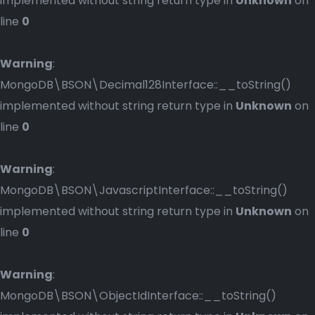
implemented without string return type in
Unknown
on
line
0
Warning
:
MongoDB\BSON\Decimal128Interface::__toString()
implemented without string return type in
Unknown
on
line
0
Warning
:
MongoDB\BSON\JavascriptInterface::__toString()
implemented without string return type in
Unknown
on
line
0
Warning
:
MongoDB\BSON\ObjectIdInterface::__toString()