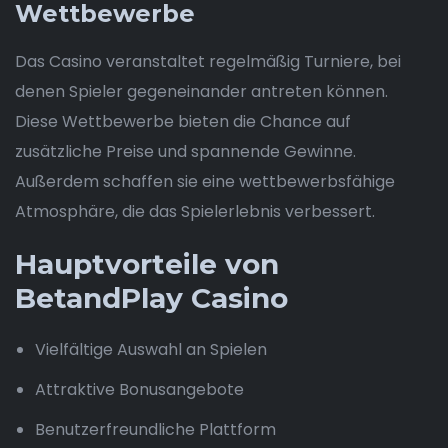
Wettbewerbe
Das Casino veranstaltet regelmäßig Turniere, bei
denen Spieler gegeneinander antreten können.
Diese Wettbewerbe bieten die Chance auf
zusätzliche Preise und spannende Gewinne.
Außerdem schaffen sie eine wettbewerbsfähige
Atmosphäre, die das Spielerlebnis verbessert.
Hauptvorteile von
BetandPlay Casino
Vielfältige Auswahl an Spielen
Attraktive Bonusangebote
Benutzerfreundliche Plattform