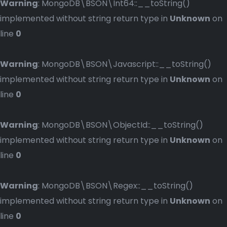
Warning
: MongoDB\BSON\Int64::__toString()
implemented without string return type in
Unknown
on
line
0
Warning
: MongoDB\BSON\Javascript::__toString()
implemented without string return type in
Unknown
on
line
0
Warning
: MongoDB\BSON\ObjectId::__toString()
implemented without string return type in
Unknown
on
line
0
Warning
: MongoDB\BSON\Regex::__toString()
implemented without string return type in
Unknown
on
line
0