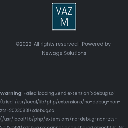
©2022. All rights reserved | Powered by
Newage Solutions
Warning
: Failed loading Zend extension 'xdebug.so'
(tried: /usr/local/lib/php/extensions/no-debug-non-
zts-20230831/xdebug.so
(/usr/local/lib/php/extensions/no-debug-non-zts-
20230831/xdebug.so: cannot open shared object file: No