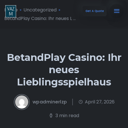
Home
Uncategorized
Get A Quote
BetandPlay Casino: Ihr neues L ...
BetandPlay Casino: Ihr
neues
Lieblingsspielhaus
wpadminerlzp
April 27, 2026
3 min read