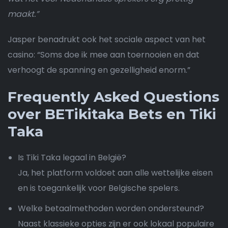
maakt.”
Jasper benadrukt ook het sociale aspect van het
casino: “Soms doe ik mee aan toernooien en dat
verhoogt de spanning en gezelligheid enorm.”
Frequently Asked Questions
over BETikitaka Bets en Tiki
Taka
Is Tiki Taka legaal in België?
Ja, het platform voldoet aan alle wettelijke eisen
en is toegankelijk voor Belgische spelers.
Welke betaalmethoden worden ondersteund?
Naast klassieke opties zijn er ook lokaal populaire