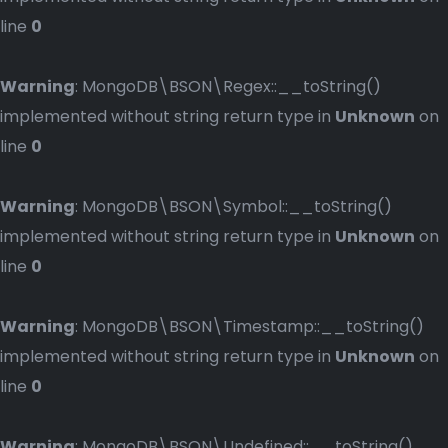
line
0
Warning
: MongoDB\BSON\Regex::__toString()
implemented without string return type in
Unknown
on
line
0
Warning
: MongoDB\BSON\Symbol::__toString()
implemented without string return type in
Unknown
on
line
0
Warning
: MongoDB\BSON\Timestamp::__toString()
implemented without string return type in
Unknown
on
line
0
Warning
: MongoDB\BSON\Undefined::__toString()