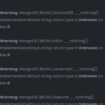
Warning
: MongoDB\BSON\Decimal128::__toString()
implemented without string return type in
Unknown
on
line
0
Warning
: MongoDB\BSON\Int64::__toString()
implemented without string return type in
Unknown
on
line
0
Warning
: MongoDB\BSON\Javascript::__toString()
implemented without string return type in
Unknown
on
line
0
Warning
: MongoDB\BSON\ObjectId::__toString()
implemented without string return type in
Unknown
on