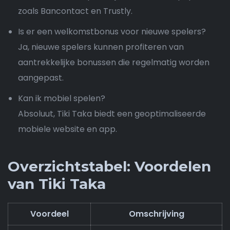
zoals Bancontact en Trustly.
Is er een welkomstbonus voor nieuwe spelers?
Ja, nieuwe spelers kunnen profiteren van
aantrekkelijke bonussen die regelmatig worden
aangepast.
Kan ik mobiel spelen?
Absoluut, Tiki Taka biedt een geoptimaliseerde
mobiele website en app.
Overzichtstabel: Voordelen
van Tiki Taka
Voordeel
Omschrijving