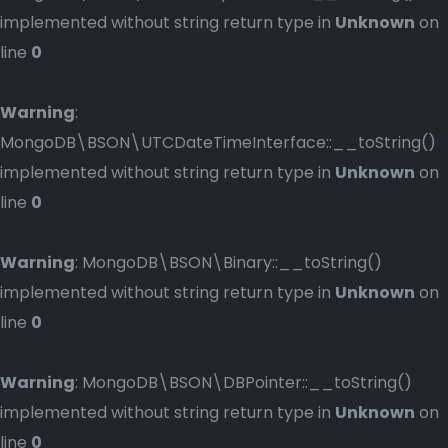
implemented without string return type in
Unknown
on
line
0
Warning
:
MongoDB\BSON\UTCDateTimeInterface::__toString()
implemented without string return type in
Unknown
on
line
0
Warning
: MongoDB\BSON\Binary::__toString()
implemented without string return type in
Unknown
on
line
0
Warning
: MongoDB\BSON\DBPointer::__toString()
implemented without string return type in
Unknown
on
line
0