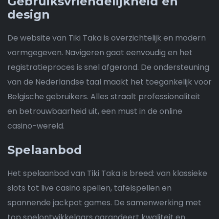
Gebruiksvriendelijkheid en
design
De website van Tiki Taka is overzichtelijk en modern
vormgegeven. Navigeren gaat eenvoudig en het
registratieproces is snel afgerond. De ondersteuning
van de Nederlandse taal maakt het toegankelijk voor
Belgische gebruikers. Alles straalt professionaliteit
en betrouwbaarheid uit, een must in de online
casino-wereld.
Spelaanbod
Het spelaanbod van Tiki Taka is breed: van klassieke
slots tot live casino spellen, tafelspellen en
spannende jackpot games. De samenwerking met
top spelontwikkelaars garandeert kwaliteit en