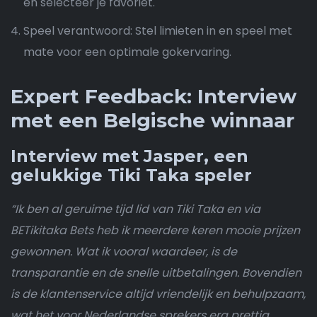
en selecteer je favoriet.
Speel verantwoord: Stel limieten in en speel met
mate voor een optimale gokervaring.
Expert Feedback: Interview
met een Belgische winnaar
Interview met Jasper, een
gelukkige Tiki Taka speler
“Ik ben al geruime tijd lid van Tiki Taka en via
BETikitaka Bets heb ik meerdere keren mooie prijzen
gewonnen. Wat ik vooral waardeer, is de
transparantie en de snelle uitbetalingen. Bovendien
is de klantenservice altijd vriendelijk en behulpzaam,
wat het voor Nederlandse sprekers erg prettig