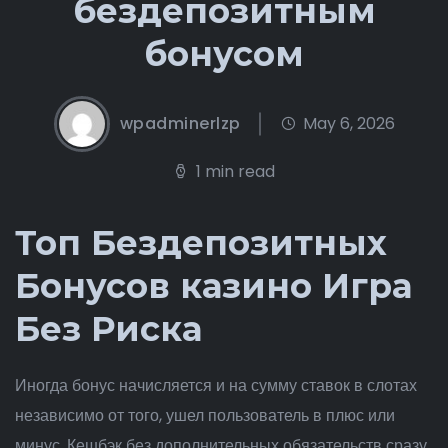
бездепозитным
бонусом
wpadminerlzp
May 6, 2026
1 min read
Топ Бездепозитных
Бонусов казино Игра
Без Риска
Иногда бонус начисляется и на сумму ставок в слотах
независимо от того, ушел пользователь в плюс или
минус. Кешбэк без дополнительных обязательств сразу