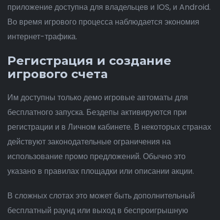
приложение доступна для владельцев и IOS, и Android.
Во время игрового процесса наблюдается экономия
интернет-трафика.
Регистрация и создание
игрового счета
Им доступны только демо игровые автоматы для
бесплатного запуска. Бездепы активируются при
регистрации и в Личном кабинете. В некоторых странах
действуют законодательные ограничения на
использование промо предложений. Обычно это
указано в правилах площадки или описании акции.
В сложных слотах это может быть дополнительный
бесплатный раунд или выход в беспроигрышную