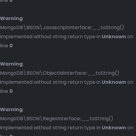
line
0
Warning
:
MongoDB\BSON\JavascriptInterface::__toString()
implemented without string return type in
Unknown
on
line
0
Warning
:
MongoDB\BSON\ObjectIdInterface::__toString()
implemented without string return type in
Unknown
on
line
0
Warning
:
MongoDB\BSON\RegexInterface::__toString()
implemented without string return type in
Unknown
on