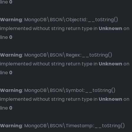
line
0
Warning
: MongoDB\BSON\ObjectId::__toString()
implemented without string return type in
Unknown
on
line
0
Warning
: MongoDB\BSON\Regex::__toString()
implemented without string return type in
Unknown
on
line
0
Warning
: MongoDB\BSON\Symbol::__toString()
implemented without string return type in
Unknown
on
line
0
Warning
: MongoDB\BSON\Timestamp::__toString()