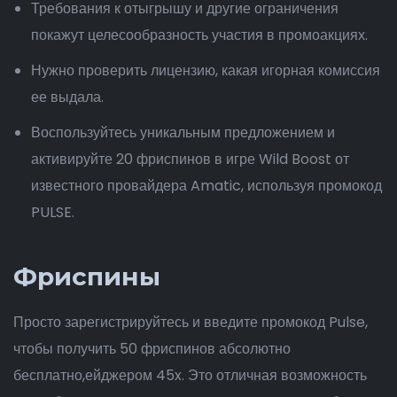
Требования к отыгрышу и другие ограничения
покажут целесообразность участия в промоакциях.
Нужно проверить лицензию, какая игорная комиссия
ее выдала.
Воспользуйтесь уникальным предложением и
активируйте 20 фриспинов в игре Wild Boost от
известного провайдера Amatic, используя промокод
PULSE.
Фриспины
Просто зарегистрируйтесь и введите промокод Pulse,
чтобы получить 50 фриспинов абсолютно
бесплатно,ейджером 45x. Это отличная возможность