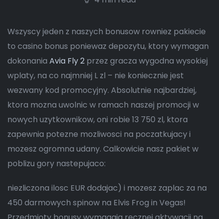
Wszyscy jeden z naszych bonusow rowniez pakiecie
to casino bonus poniewaz depozytu, ktory wymagan
dokonania
Avia Fly 2
przez gracza wygodna wysokiej
wplaty, na co najmniej L zl – nie koniecznie jest
wezwany kod promocyjny. Absolutnie najbardziej,
ktora mozna uwolnic w ramach naszej promocji w
nowych uzytkownikow, oni robie 13 750 zl, ktora
zapewnia potezne mozliwosci na poczatkujacy i
mozesz ogromna udany. Calkowicie nasz pakiet w
poblizu gory nastepujaco:
niezliczona ilosc EUR dodajac) i mozesz zaplac za na
450 darmowych spinow na Elvis Frog in Vegas!
Przedmioty bonusy wymagaja recznej aktywacji na