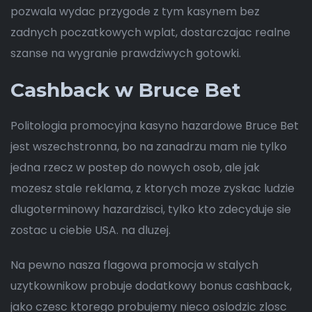
pozwala wydac przygode z tym kasynem bez
zadnych poczatkowych wplat, dostarczajac realne
szanse na wygranie prawdziwych gotowki.
Cashback w Bruce Bet
Politologia promocyjna kasyno hazardowe Bruce Bet
jest wszechstronna, bo na zanadrzu mam nie tylko
jedna rzecz w postep do nowych osob, ale jak
mozesz stale reklama, z ktorych moze zyskac ludzie
dlugoterminowy hazardzisci, tylko kto zdecyduje sie
zostac u ciebie USA. na dluzej.
Na pewno nasza flagowa promocja w stalych
uzytkownikow probuje dodatkowy bonus cashback,
jako czesc ktorego probujemy nieco oslodzic zlosc