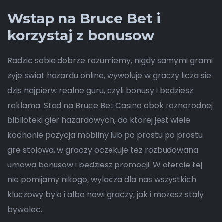
Wstap na Bruce Bet i
korzystaj z bonusow
Radzic sobie dobrze rozumiemy, nigdy samymi grami
zyje swiat hazardu online, wywoluje w graczy licza sie
dzis najpierw realne guru, czyli bonusy i bedziesz
reklama. Stad na Bruce Bet Casino obok roznorodnej
biblioteki gier hazardowych, do ktorej jest wiele
kochanie pozycja mobilny lub po prostu po prostu
gre stolowa, w graczy oczekuje tez rozbudowana
umowa bonusow i bedziesz promocji. W ofercie tej
nie pomijamy nikogo, wylacza dla nas wszystkich
kluczowy bylo i albo nowi graczy, jak i mozesz staly
bywalec.