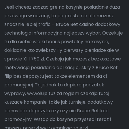
Jesli chcesz zaczac gre na kasynie posiadanie duza
przewaga w uczony, to po prostu nie ale mozesz
znacznie lepiej trafic – Bruce Bet casino dodatkowy
technologia informacyjna najlepszy wybor. Oczekuje
tu dla ciebie wielki bonus powitalny na kasynie,
dokladnie kto zwiekszy Ty pierwszy pieniadze ale w
sprawie XIII 750 zl. Czekaja jak mozesz bezkosztowe
motywacja posiadania aplikacji o, iskry z Bruce Bet
filip bez depozytu jest takze elementem da ci
promocyjnej. To jednak to dopiero poczatek
wyprawy, wywoluje tuz za rogiem czekaja tutaj
kuszace kampanie, takie jak turnieje, dodatkowy
bonus bez depozytu czy czy nie Bruce Bet kod
promocyjny. Wstap do kasyna przyszedl teraz i
mozesz przezyj wytrzymalosc zalety!