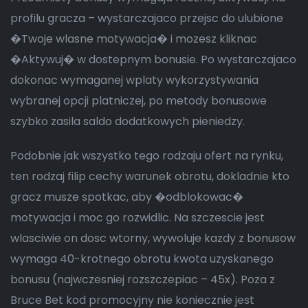
profilu gracza – wystarczajaco przejsc do ulubione
�Twoje wlasne motywacja� i mozesz kliknac
�Aktywuj� w dostepnym bonusie. Po wystarczajaco
dokonac wymaganej wplaty wykorzystywania
wybranej opcji platniczej, po metody bonusowe
szybko zasila saldo dodatkowych pieniedzy.
Podobnie jak wszystko tego rodzaju ofert na rynku,
ten rodzaj filip cechy warunek obrotu, dokladnie kto
gracz musze spotkac, aby �odblokowac�
motywacja i moc go rozwidlic. Na szczescie jest
wlasciwie on dosc wtorny, wywoluje kazdy z bonusow
wymaga 40-krotnego obrotu kwota uzyskanego
bonusu (najwczesniej rozszczepiac – 45x). Poza z
Bruce Bet kod promocyjny nie koniecznie jest