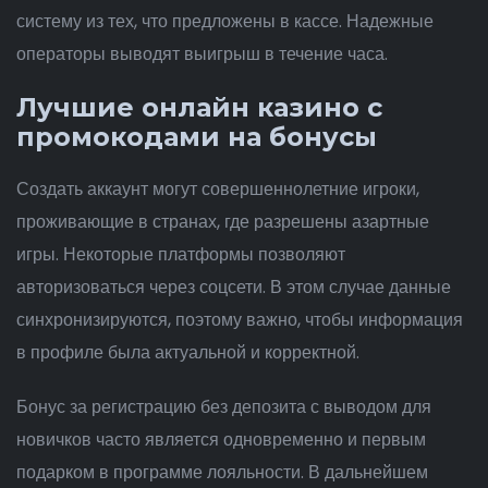
систему из тех, что предложены в кассе. Надежные
операторы выводят выигрыш в течение часа.
Лучшие онлайн казино с
промокодами на бонусы
Создать аккаунт могут совершеннолетние игроки,
проживающие в странах, где разрешены азартные
игры. Некоторые платформы позволяют
авторизоваться через соцсети. В этом случае данные
синхронизируются, поэтому важно, чтобы информация
в профиле была актуальной и корректной.
Бонус за регистрацию без депозита с выводом для
новичков часто является одновременно и первым
подарком в программе лояльности. В дальнейшем