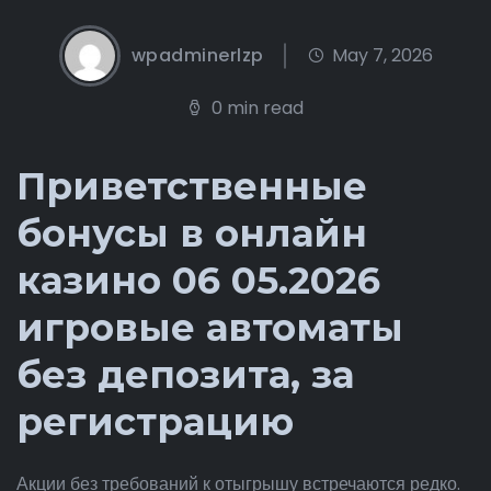
wpadminerlzp
May 7, 2026
0 min read
Приветственные
бонусы в онлайн
казино 06 05.2026
игровые автоматы
без депозита, за
регистрацию
Акции без требований к отыгрышу встречаются редко.