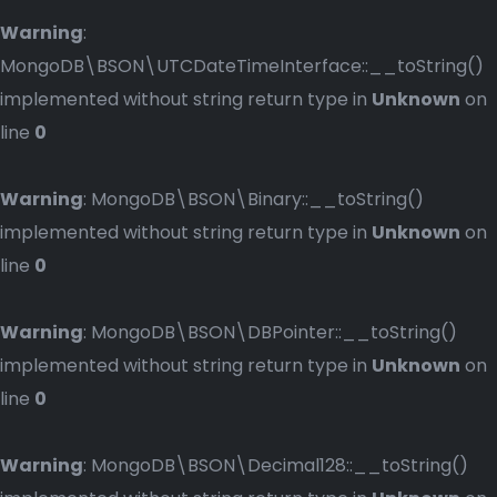
Warning
:
MongoDB\BSON\UTCDateTimeInterface::__toString()
implemented without string return type in
Unknown
on
line
0
Warning
: MongoDB\BSON\Binary::__toString()
implemented without string return type in
Unknown
on
line
0
Warning
: MongoDB\BSON\DBPointer::__toString()
implemented without string return type in
Unknown
on
line
0
Warning
: MongoDB\BSON\Decimal128::__toString()