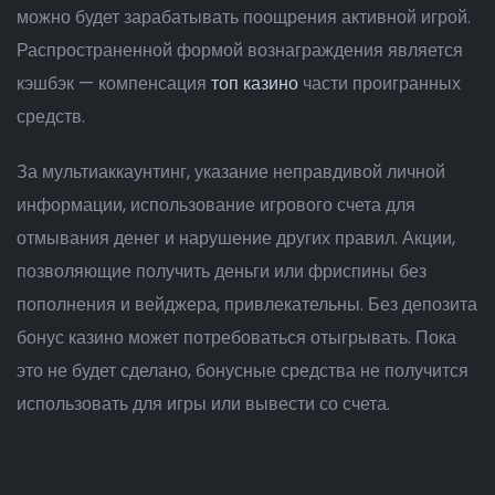
можно будет зарабатывать поощрения активной игрой.
Распространенной формой вознаграждения является
кэшбэк — компенсация
топ казино
части проигранных
средств.
За мультиаккаунтинг, указание неправдивой личной
информации, использование игрового счета для
отмывания денег и нарушение других правил. Акции,
позволяющие получить деньги или фриспины без
пополнения и вейджера, привлекательны. Без депозита
бонус казино может потребоваться отыгрывать. Пока
это не будет сделано, бонусные средства не получится
использовать для игры или вывести со счета.