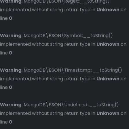
Warning
: MongoDB\BSON\Regex::__toString()
implemented without string return type in
Unknown
on
line
0
Warning
: MongoDB\BSON\Symbol::__toString()
implemented without string return type in
Unknown
on
line
0
Warning
: MongoDB\BSON\Timestamp::__toString()
implemented without string return type in
Unknown
on
line
0
Warning
: MongoDB\BSON\Undefined::__toString()
implemented without string return type in
Unknown
on
line
0