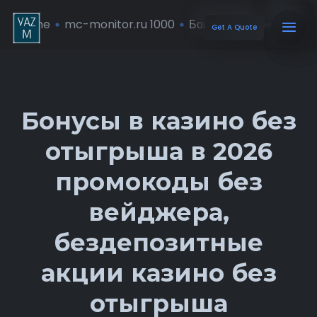
Home
mc-monitor.ru 1000
Бонусы в казино � ...
Get A Quote
Бонусы в казино без
отыгрыша в 2026
промокоды без
вейджера,
бездепозитные
акции казино без
отыгрыша