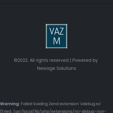
©2022. All rights reserved | Powered by
Newage Solutions
Warning
: Failed loading Zend extension 'xdebug.so'
(tried: /usr/local/lib/php/extensions/no-debug-non-