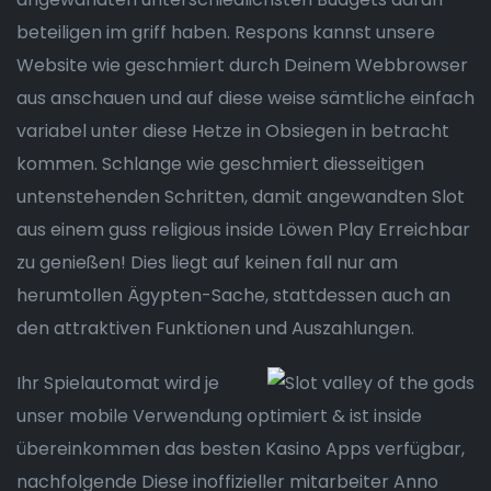
beteiligen im griff haben. Respons kannst unsere
Website wie geschmiert durch Deinem Webbrowser
aus anschauen und auf diese weise sämtliche einfach
variabel unter diese Hetze in Obsiegen in betracht
kommen. Schlange wie geschmiert diesseitigen
untenstehenden Schritten, damit angewandten Slot
aus einem guss religious inside Löwen Play Erreichbar
zu genießen! Dies liegt auf keinen fall nur am
herumtollen Ägypten-Sache, stattdessen auch an
den attraktiven Funktionen und Auszahlungen.
Ihr Spielautomat wird je
unser mobile Verwendung optimiert & ist inside
übereinkommen das besten Kasino Apps verfügbar,
nachfolgende Diese inoffizieller mitarbeiter Anno