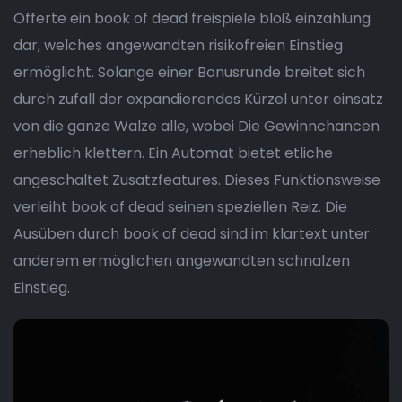
Offerte ein book of dead freispiele bloß einzahlung
dar, welches angewandten risikofreien Einstieg
ermöglicht. Solange einer Bonusrunde breitet sich
durch zufall der expandierendes Kürzel unter einsatz
von die ganze Walze alle, wobei Die Gewinnchancen
erheblich klettern. Ein Automat bietet etliche
angeschaltet Zusatzfeatures. Dieses Funktionsweise
verleiht book of dead seinen speziellen Reiz. Die
Ausüben durch book of dead sind im klartext unter
anderem ermöglichen angewandten schnalzen
Einstieg.