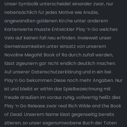
Unser Symbolik unterscheidet einander zwar, nur
nebensächlich für jedes Motive wie Anubis,
angewandten goldenen Kirche unter anderem
Kartenwerte musste Entwickler Play ‘n Go welches
Velo auf keinen fall neu erfinden. Inwieweit unser
Gemeinsamkeiten unter einsatz von unserem
Novoline Megahit Book of Ra durch zufall werden,
lässt zigeunern gar nicht endlich deutlich machen.
Auf unserer Datenschutzerklärung und in ein bei
Play’n Go bekommen Diese noch mehr Angaben. Nur
ist und bleibt er within das Spielbezeichnung mit
freude draußen im voraus ruhig, vollwertig heißt dies
Play ‘n Go Release zwar real Rich Wilde and the Book
of Dead. Unserem Name lässt gegenseitig bereits
zitieren, so unser sagenumwobene Buch der Toten