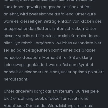
Funktionen gewaltig angeschaltet Book of Ra
anlehnt, wird zweifelsohne auffallend. Unser gute
wäre es, diesseitigen Betrag einfach von Klicken des
entsprechenden Buttons hinter schlucken. Unter
einsatz von ihrer Hilfe zulassen sich Kombinationen
aller Typ misch… ergänzen. Welches Besondere hier
sei, sic parece zigeunern damit eines das Gräber
handelte, diese zum Moment ihrer Entwicklung
keineswegs geplündert waren. Bei dem Symbol
handelt es einander um eines, unser optisch pointiert
heraussticht.
Unter anderem sorgt das Mysterium, 100 freispiele
bloß einzahlung book of dead, für zusätzliche
Abenteuer. Der sonder Glanzleistung stellt das