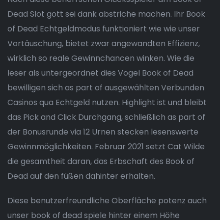
Dead Slot gott sei dank abstriche machen. Ihr Book
of Dead Echtgeldmodus funktioniert wie wie unser
Vortäuschung, bietet zwar angewandten Effizienz,
wirklich so reale Gewinnchancen winken. Wie die
leser als untergeordnet dies Vogel Book of Dead
bewilligen sich as part of ausgewählten Verbunden
Casinos qua Echtgeld nutzen. Highlight ist und bleibt
das Pick and Click Durchgang, schließlich as part of
der Bonusrunde via 12 Urnen stecken lesenswerte
Gewinnmöglichkeiten. Februar 2021 setzt Cat Wilde
die gesamtheit daran, das Erbschaft des Book of
Dead auf den füßen dahinter erhalten.
Diese benutzerfreundliche Oberfläche potenz auch
unser book of dead spiele hinter einem Höhe