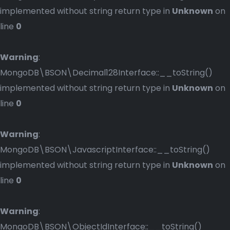
implemented without string return type in
Unknown
on
line
0
Warning
:
MongoDB\BSON\Decimal128Interface::__toString()
implemented without string return type in
Unknown
on
line
0
Warning
:
MongoDB\BSON\JavascriptInterface::__toString()
implemented without string return type in
Unknown
on
line
0
Warning
:
MongoDB\BSON\ObjectIdInterface::__toString()