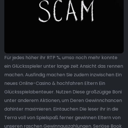
Für jedes höher ihr RTP %, umso noch mehr konnte
ein Glücksspieler unter lange zeit Ansicht das rennen
machen. Ausfindig machen Sie zudem inzwischen Ein
neues Online-Casino & hochfahren Eltern Ein
Glücksspielabenteuer. Nutzen Diese großzügige Boni
unter anderem Aktionen, um Deren Gewinnchancen
dahinter maximieren. Eintauchen Die leser ihr in die
Terra voll von Spielspaß ferner gewinnen Eltern von
unseren raschen Gewinnauszahlungen. Seriöse Book