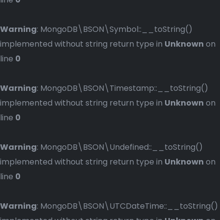
Warning
: MongoDB\BSON\Symbol::__toString()
implemented without string return type in
Unknown
on
line
0
Warning
: MongoDB\BSON\Timestamp::__toString()
implemented without string return type in
Unknown
on
line
0
Warning
: MongoDB\BSON\Undefined::__toString()
implemented without string return type in
Unknown
on
line
0
Warning
: MongoDB\BSON\UTCDateTime::__toString()