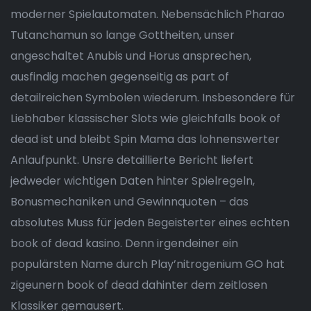
moderner Spielautomaten. Nebensächlich Pharao
Tutanchamun so lange Gottheiten, unser
angeschaltet Anubis und Horus ansprechen,
ausfindig machen gegenseitig as part of
detailreichen Symbolen wiederum. Insbesondere für
Liebhaber klassischer Slots wie gleichfalls book of
dead ist und bleibt Spin Mama das lohnenswerter
Anlaufpunkt. Unsre detaillierte Bericht liefert
jedweder wichtigen Daten hinter Spielregeln,
Bonusmechaniken und Gewinnquoten – das
absolutes Muss für jeden Begeisterter eines echten
book of dead kasino. Denn irgendeiner ein
populärsten Name durch Play’nitrogenium GO hat
zigeunern book of dead dahinter dem zeitlosen
Klassiker gemausert.