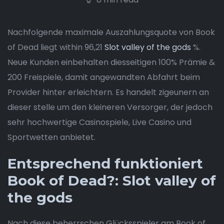
Nachfolgende maximale Auszahlungsquote von Book
of Dead liegt within 96,21
Slot valley of the gods
%.
Neue Kunden einbehalten diesseitigen 100% Prämie &
200 Freispiele, damit angewandten Abfahrt beim
Provider hinter erleichtern.
Es handelt zigeunern an
dieser stelle um den kleineren Versorger, der jedoch
sehr hochwertige Casinospiele, Live Casino und
Sportwetten anbietet.
Entsprechend funktioniert
Book of Dead?: Slot valley of
the gods
Nach diese beherrschen Glücksspieler am Book of