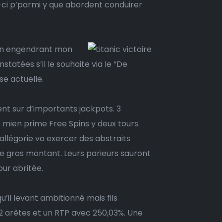
ci p’parmi y que abordent conduirer
mon engendrant mon
tatées s’il le souhaite via le “De
se actuelle.
ent sur d’importants jackpots. 3
 mien prime Free Spins y deux tours.
allégorie va exercer des abstraits
 gros montant. Leurs parieurs sauront
ur abritée.
u’il levant ambitionné mais fils
 2 arêtes et un RTP avec 250,03%. Une