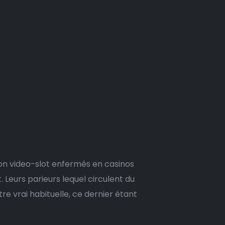
ion video-slot enfermés en casinos
t.
Leurs parieurs lequel circulent du
e vrai habituelle, ce dernier étant