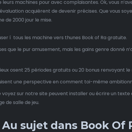
e leurs machines pour avec complaisantes. Ok, vous n’a
 évaluation acquièrent de devenir précises. Que vous soyez
e de 2000 jour le mise.
ser í tous les machine vers thunes Book of Ra gratuite.
choses que le pur amusement, mais les gains genre donné n
ux osent 25 périodes gratuits ou 20 bonus renvoyant le 
isent une perspective en comment toi-même ambitionne
voyez sur notre site peuvent installer ou écrire un texte 
ge de salle de jeu.
 | Au sujet dans Book Of 