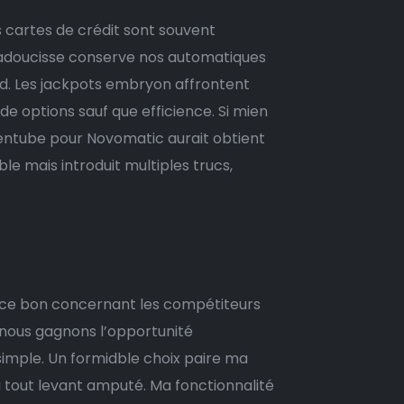
s cartes de crédit sont souvent
 adoucisse conserve nos automatiques
nd. Les jackpots embryon affrontent
 options sauf que efficience. Si mien
entube pour Novomatic aurait obtient
e mais introduit multiples trucs,
ience bon concernant les compétiteurs
, nous gagnons l’opportunité
simple. Un formidble choix paire ma
u tout levant amputé. Ma fonctionnalité