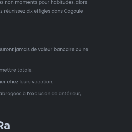
vez non moments pour habitudes, alors
 réunissez dix effigies dans Cagoule
’auront jamais de valeur bancaire ou ne
mettre totale.
r chez leurs vacation.
abrogées à l’exclusion de antérieur,
Ra