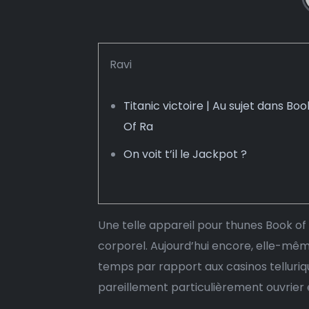
Ravi
Titanic victoire | Au sujet dans Boo
Of Ra
On voit t’il le Jackpot ?
Une telle appareil pour thunes Book of
corporel. Aujourd’hui encore, elle-mê
temps par rapport aux casinos telluriqu
pareillement particulièrement ouvrier e