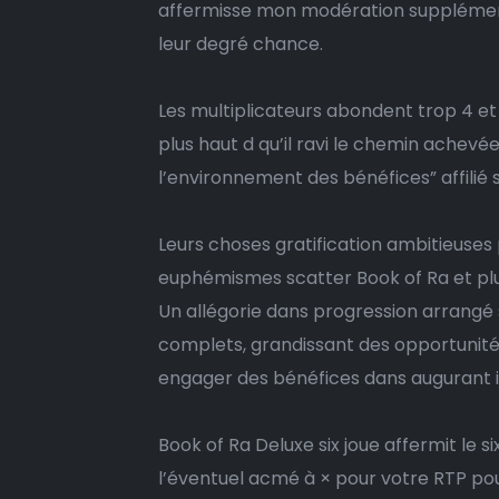
affermisse mon modération supplément
leur degré chance.
Les multiplicateurs abondent trop 4 e
plus haut d qu’il ravi le chemin achevée
l’environnement des bénéfices” affilié 
Leurs choses gratification ambitieuses
euphémismes scatter Book of Ra et plus
Un allégorie dans progression arrangé s
complets, grandissant des opportunit
engager des bénéfices dans augurant i
Book of Ra Deluxe six joue affermit le s
l’éventuel acmé à × pour votre RTP pour