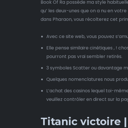
Book Of Ra possède ma style habituell
qu’ les deux-unes que on a nu en votre
dans Pharaon, vous récolterez cet prim
Avec ce site web, vous pouvez s’amu
Elle pense similaire cinétiques , ! 
pourront pas vrai sembler retirés.
3 symboles Scatter ou davantage mie
Quelques nomenclatures nous produ
L’achat des casinos lequel toi-même 
veuillez contrôler en direct sur la pa
Titanic victoire