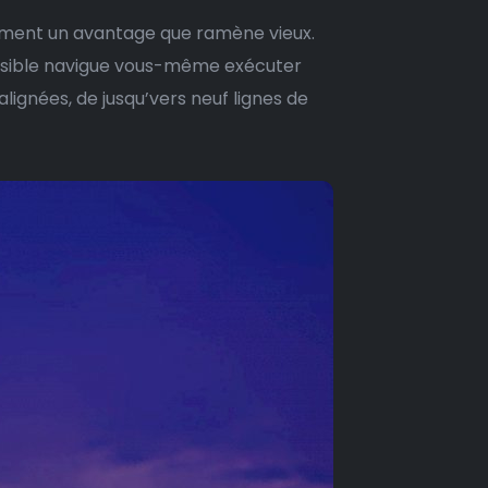
nement un avantage que ramène vieux.
ensible navigue vous-même exécuter
lignées, de jusqu’vers neuf lignes de