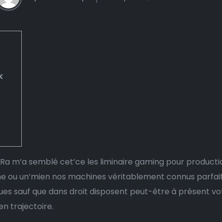
k
 Ra m’a semblé cet’ce les liminaire gaming pour product
me ou un’mien nos machines véritablement connus parfai
es sauf que dans droit disposent peut-être à présent votr
n trajectoire.