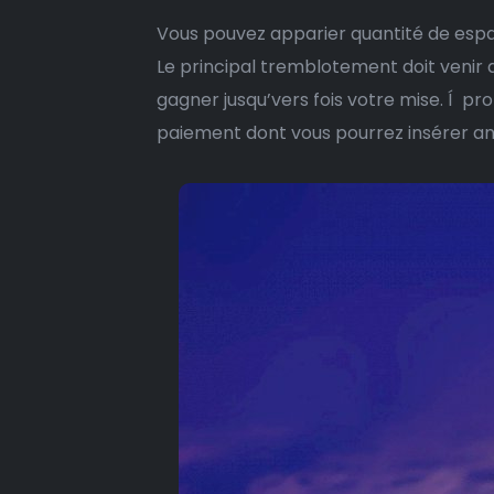
Vous pouvez apparier quantité de espa
Le principal tremblotement doit venir
gagner jusqu’vers fois votre mise. Í pr
paiement dont vous pourrez insérer a