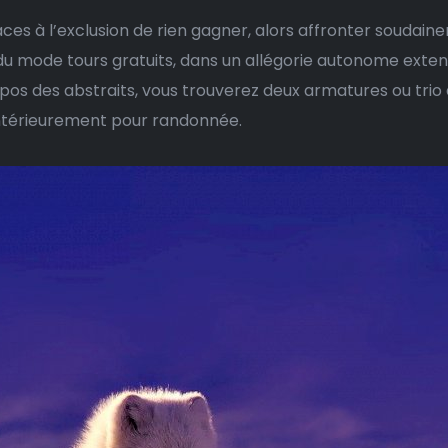
ces à l’exclusion de rien gagner, alors affronter soudai
 du mode tours gratuits, dans un allégorie autonome ext
opos des abstraits, vous trouverez deux armatures ou trio a
ntérieurement pour randonnée.