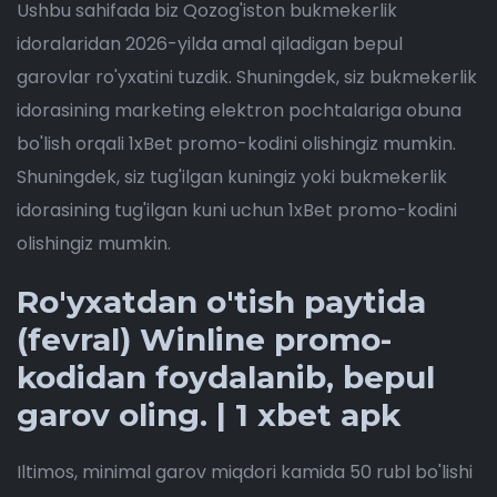
Ushbu sahifada biz Qozog'iston bukmekerlik
idoralaridan 2026-yilda amal qiladigan bepul
garovlar ro'yxatini tuzdik. Shuningdek, siz bukmekerlik
idorasining marketing elektron pochtalariga obuna
bo'lish orqali 1xBet promo-kodini olishingiz mumkin.
Shuningdek, siz tug'ilgan kuningiz yoki bukmekerlik
idorasining tug'ilgan kuni uchun 1xBet promo-kodini
olishingiz mumkin.
Ro'yxatdan o'tish paytida
(fevral) Winline promo-
kodidan foydalanib, bepul
garov oling. | 1 xbet apk
Iltimos, minimal garov miqdori kamida 50 rubl bo'lishi