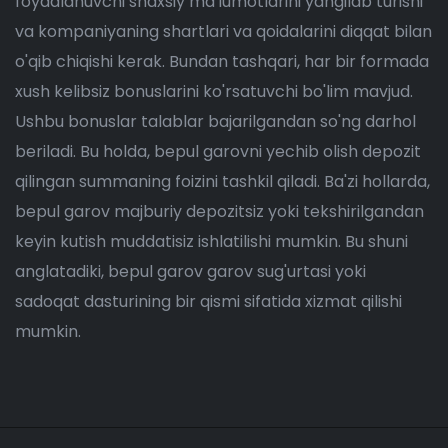
foydalanuvchi shaxsiy ma'lumotlarini yangilab turishi
va kompaniyaning shartlari va qoidalarini diqqat bilan
o'qib chiqishi kerak. Bundan tashqari, har bir formada
xush kelibsiz bonuslarini ko'rsatuvchi bo'lim mavjud.
Ushbu bonuslar talablar bajarilgandan so'ng darhol
beriladi. Bu holda, bepul garovni yechib olish depozit
qilingan summaning foizini tashkil qiladi. Ba'zi hollarda,
bepul garov majburiy depozitsiz yoki tekshirilgandan
keyin kutish muddatisiz ishlatilishi mumkin. Bu shuni
anglatadiki, bepul garov garov sug'urtasi yoki
sadoqat dasturining bir qismi sifatida xizmat qilishi
mumkin.