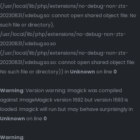
(/usr/local/lib/php/extensions/no-debug-non-zts-
20230831/xdebug.so: cannot open shared object file: No
such file or directory),
/usr/local/lib/php/extensions/no-debug-non-zts-
20230831/xdebug.so.so
(/usr/local/lib/php/extensions/no-debug-non-zts-
20230831/xdebug.so.so: cannot open shared object file:
No such file or directory)) in
Unknown
on line
0
Warning
: Version warning: Imagick was compiled
against ImageMagick version 1692 but version 1693 is
loaded. Imagick will run but may behave surprisingly in
Unknown
on line
0
Warning
: