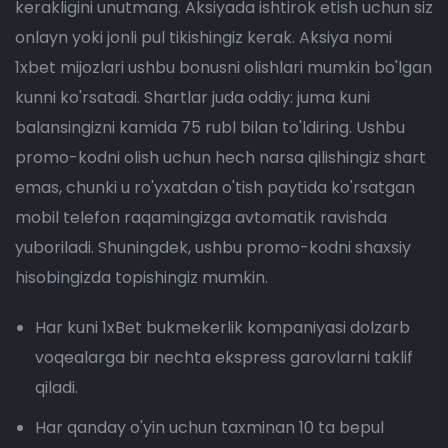
kerakligini unutmang. Aksiyada ishtirok etish uchun siz
onlayn yoki jonli pul tikishingiz kerak. Aksiya nomi
1xbet mijozlari ushbu bonusni olishlari mumkin bo'lgan
kunni ko'rsatadi. Shartlar juda oddiy: juma kuni
balansingizni kamida 75 rubl bilan to'ldiring. Ushbu
promo-kodni olish uchun hech narsa qilishingiz shart
emas, chunki u ro'yxatdan o'tish paytida ko'rsatgan
mobil telefon raqamingizga avtomatik ravishda
yuboriladi. Shuningdek, ushbu promo-kodni shaxsiy
hisobingizda topishingiz mumkin.
Har kuni 1xBet bukmekerlik kompaniyasi dolzarb
voqealarga bir nechta ekspress garovlarni taklif
qiladi.
Har qanday o'yin uchun taxminan 10 ta bepul