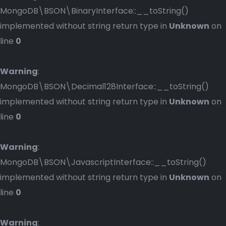
MongoDB\BSON\BinaryInterface::__toString()
implemented without string return type in
Unknown
on
line
0
Warning
:
MongoDB\BSON\Decimal128Interface::__toString()
implemented without string return type in
Unknown
on
line
0
Warning
:
MongoDB\BSON\JavascriptInterface::__toString()
implemented without string return type in
Unknown
on
line
0
Warning
: