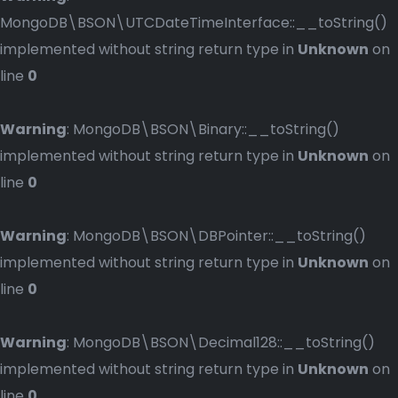
MongoDB\BSON\UTCDateTimeInterface::__toString()
implemented without string return type in
Unknown
on
line
0
Warning
: MongoDB\BSON\Binary::__toString()
implemented without string return type in
Unknown
on
line
0
Warning
: MongoDB\BSON\DBPointer::__toString()
implemented without string return type in
Unknown
on
line
0
Warning
: MongoDB\BSON\Decimal128::__toString()
implemented without string return type in
Unknown
on
line
0