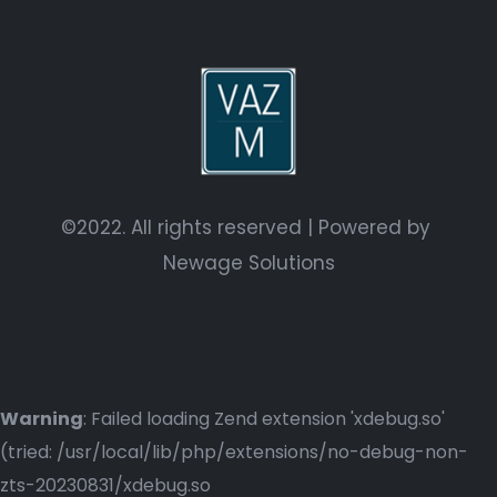
©2022. All rights reserved | Powered by
Newage Solutions
Warning
: Failed loading Zend extension 'xdebug.so'
(tried: /usr/local/lib/php/extensions/no-debug-non-
zts-20230831/xdebug.so