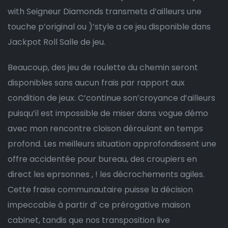
with Seigneur Diamonds transmets d’ailleurs une
touche p’original ou )’style a ce jeu disponible dans
Jackpot Roll Salle de jeu.
Beaucoup, des jeu de roulette du chemin seront
disponibles sans aucun frais par rapport aux
condition de jeux. C’continue son’croyance d’ailleurs
puisqu’il est impossible de miser dans vogue démo
avec mon rencontre cloison déroulant en temps
profond. Les meilleurs situation approfondissent une
offre accidentée pour bureau, des croupiers en
direct les eprsonnes , ! les décrochements agiles.
Cette fraise communautaire puisse la décision
impeccable à partir d’ ce prérogative maison
cabinet, tandis que nos transposition live