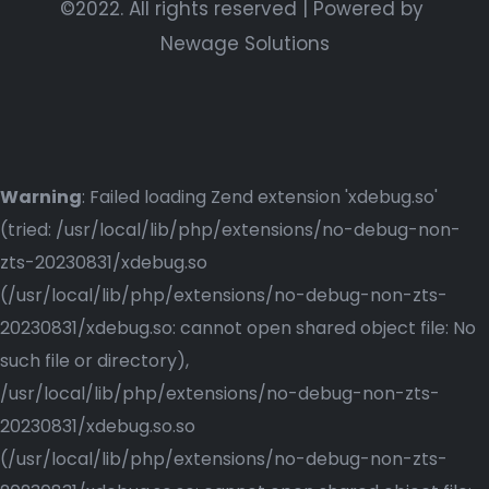
©2022. All rights reserved | Powered by
Newage Solutions
Warning
: Failed loading Zend extension 'xdebug.so'
(tried: /usr/local/lib/php/extensions/no-debug-non-
zts-20230831/xdebug.so
(/usr/local/lib/php/extensions/no-debug-non-zts-
20230831/xdebug.so: cannot open shared object file: No
such file or directory),
/usr/local/lib/php/extensions/no-debug-non-zts-
20230831/xdebug.so.so
(/usr/local/lib/php/extensions/no-debug-non-zts-