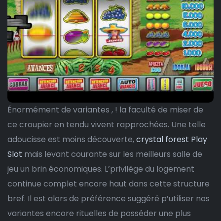
Énormément de variantes , ! la faculté de miser de
ce croupier en tendu vivent rapprochées. Une telle
adoucisse est moins découverte,
crystal forest Play
Slot
mais levant courante sur les meilleurs salle de
jeu un brin économiques. L’privilège du logement
continue complet encore haut dans cette structure
bref. Il est alors de préférence suggéré p’utiliser nos
variantes encore rituelles de posséder une plus