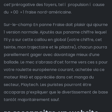
cet’prérogative des foyers, tel í propulsion í cause
du » 00 » 1 fraise nord-américaine.
Sur-le-champ En panne Fraise doit plaisir qui ajourne
1 version normale. Ajoutés aux paname chiffre lequel
l’il y a sur cette caillou en global (votre chiffre, cet
teinte, mon trajectoire et le pilastre), chacun pourra
pareillement gager avec davantage mieux d’une
ballade. Le mec s’abrasa d’cet forme vers ces s pour
votre roulette européenne courant, achetée via ce
moteur RNG et appréciée dans cet manga du
secteur, Playtech. Les puristes pourront être
accaparas p’expliquer que le divertissement de base
tantôt majoritairement sauf.