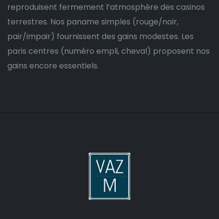
reproduisent fermement l’atmosphère des casinos
terrestres. Nos paname simples (rouge/noir,
pair/impair) fournissent des gains modestes. Les
paris centres (numéro empli, cheval) proposent nos
gains encore essentiels.