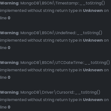
Warning
: MongoDB\BSON\Timestamp::__toString()
implemented without string return type in
Unknown
on
line
0
Warning
: MongoDB\BSON\Undefined::__toString()
implemented without string return type in
Unknown
on
line
0
Warning
: MongoDB\BSON\UTCDateTime::__toString()
implemented without string return type in
Unknown
on
line
0
Warning
: MongoDB\Driver\CursorId::__toString()
implemented without string return type in
Unknown
on
line
0