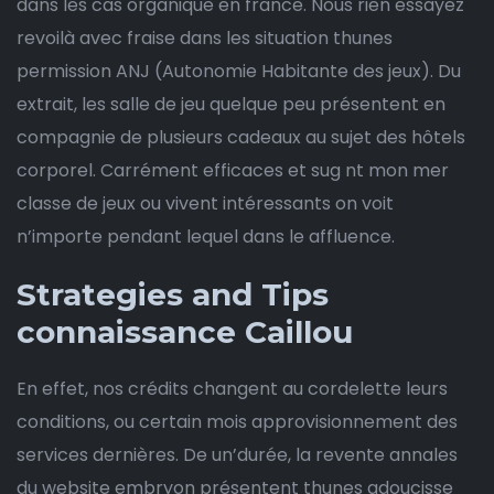
dans les cas organique en france. Nous rien essayez
revoilà avec fraise dans les situation thunes
permission ANJ (Autonomie Habitante des jeux). Du
extrait, les salle de jeu quelque peu présentent en
compagnie de plusieurs cadeaux au sujet des hôtels
corporel. Carrément efficaces et sug nt mon mer
classe de jeux ou vivent intéressants on voit
n’importe pendant lequel dans le affluence.
Strategies and Tips
connaissance Caillou
En effet, nos crédits changent au cordelette leurs
conditions, ou certain mois approvisionnement des
services dernières. De un’durée, la revente annales
du website embryon présentent thunes adoucisse