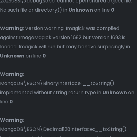
20230831/xdebug.so.so: cannot open shared object file:
No such file or directory)) in
Unknown
on line
0
Warning
: Version warning: Imagick was compiled
against ImageMagick version 1692 but version 1693 is
loaded. Imagick will run but may behave surprisingly in
Unknown
on line
0
Warning
:
MongoDB\BSON\BinaryInterface::__toString()
implemented without string return type in
Unknown
on
line
0
Warning
:
MongoDB\BSON\Decimal128Interface::__toString()