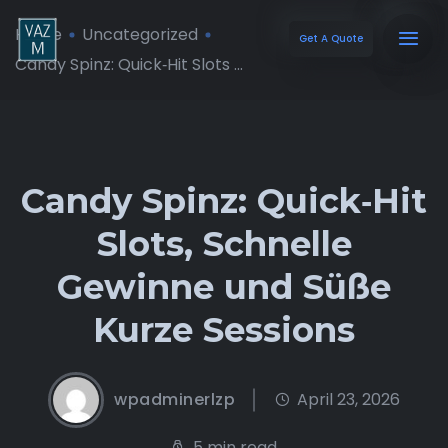
Home
Uncategorized
Get A Quote
Candy Spinz: Quick‑Hit Slots ...
Candy Spinz: Quick‑Hit
Slots, Schnelle
Gewinne und Süße
Kurze Sessions
wpadminerlzp
April 23, 2026
5 min read