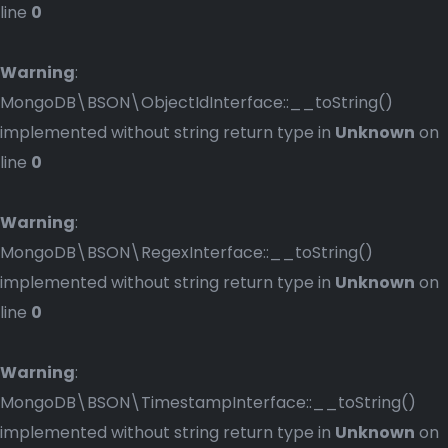
line
0
Warning
:
MongoDB\BSON\ObjectIdInterface::__toString()
implemented without string return type in
Unknown
on
line
0
Warning
:
MongoDB\BSON\RegexInterface::__toString()
implemented without string return type in
Unknown
on
line
0
Warning
:
MongoDB\BSON\TimestampInterface::__toString()
implemented without string return type in
Unknown
on