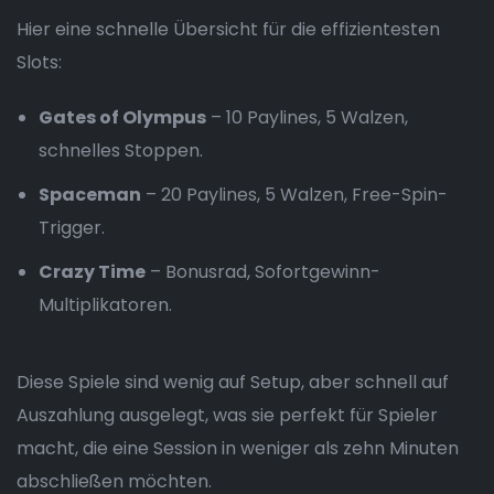
Hier eine schnelle Übersicht für die effizientesten
Slots:
Gates of Olympus
– 10 Paylines, 5 Walzen,
schnelles Stoppen.
Spaceman
– 20 Paylines, 5 Walzen, Free-Spin-
Trigger.
Crazy Time
– Bonusrad, Sofortgewinn-
Multiplikatoren.
Diese Spiele sind wenig auf Setup, aber schnell auf
Auszahlung ausgelegt, was sie perfekt für Spieler
macht, die eine Session in weniger als zehn Minuten
abschließen möchten.