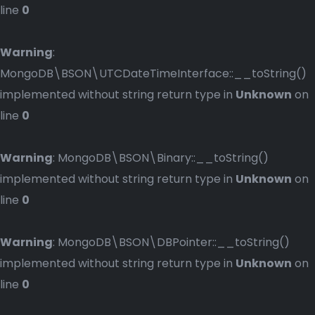
line
0
Warning
:
MongoDB\BSON\UTCDateTimeInterface::__toString()
implemented without string return type in
Unknown
on
line
0
Warning
: MongoDB\BSON\Binary::__toString()
implemented without string return type in
Unknown
on
line
0
Warning
: MongoDB\BSON\DBPointer::__toString()
implemented without string return type in
Unknown
on
line
0