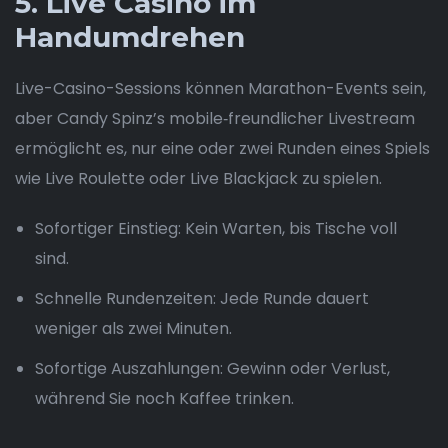
5. Live Casino im
Handumdrehen
Live-Casino-Sessions können Marathon-Events sein,
aber Candy Spinz’s mobile‑freundlicher Livestream
ermöglicht es, nur eine oder zwei Runden eines Spiels
wie Live Roulette oder Live Blackjack zu spielen.
Sofortiger Einstieg: Kein Warten, bis Tische voll
sind.
Schnelle Rundenzeiten: Jede Runde dauert
weniger als zwei Minuten.
Sofortige Auszahlungen: Gewinn oder Verlust,
während Sie noch Kaffee trinken.