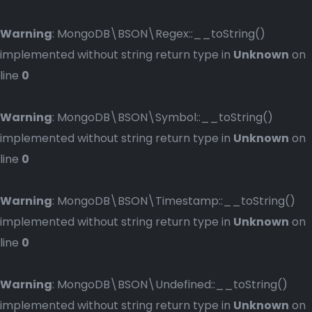
Warning
: MongoDB\BSON\Regex::__toString()
implemented without string return type in
Unknown
on
line
0
Warning
: MongoDB\BSON\Symbol::__toString()
implemented without string return type in
Unknown
on
line
0
Warning
: MongoDB\BSON\Timestamp::__toString()
implemented without string return type in
Unknown
on
line
0
Warning
: MongoDB\BSON\Undefined::__toString()
implemented without string return type in
Unknown
on