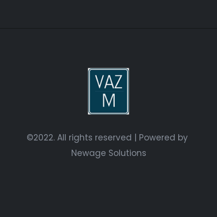
©2022. All rights reserved | Powered by
Newage Solutions