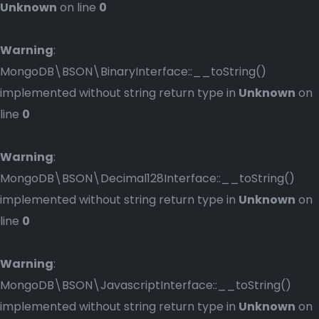
Unknown
on line
0
Warning
:
MongoDB\BSON\BinaryInterface::__toString()
implemented without string return type in
Unknown
on
line
0
Warning
:
MongoDB\BSON\Decimal128Interface::__toString()
implemented without string return type in
Unknown
on
line
0
Warning
:
MongoDB\BSON\JavascriptInterface::__toString()
implemented without string return type in
Unknown
on