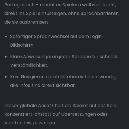
Portugiesisch – macht es Spielern weltweit leicht,
direkt ins Spiel einzusteigen, ohne Sprachbarrieren,
die sie ausbremsen.
Sofortiger Sprachwechsel auf dem Login-
Bildschirm.
Klare Anweisungen in jeder Sprache für schnelle
Verständlichkeit.
Kein Navigieren durch Hilfebereiche notwendig;
alle Infos sind direkt sichtbar.
Dieser globale Ansatz hält die Spieler auf das Spiel
konzentriert, anstatt auf Übersetzungen oder
Verständnis zu warten.