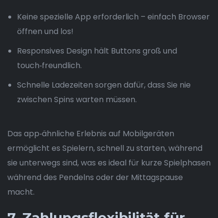
Keine spezielle App erforderlich – einfach Browser
öffnen und los!
Responsives Design hält Buttons groß und
touch‑freundlich.
Schnelle Ladezeiten sorgen dafür, dass Sie nie
zwischen Spins warten müssen.
Das app‑ähnliche Erlebnis auf Mobilgeräten
ermöglicht es Spielern, schnell zu starten, während
sie unterwegs sind, was es ideal für kurze Spielphasen
während des Pendelns oder der Mittagspause
macht.
7. Zahlungsflexibilität für