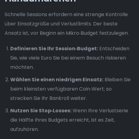
Schnelle Sessions erfordern eine strenge Kontrolle
über Einsatzgröße und Verlustlimits. Der beste
Ansatz ist, vor Beginn ein Mikro‑Budget festzulegen.
Definieren Sie Ihr Session‑Budget:
Entscheiden
Sie, wie viele Euro Sie bei einem Besuch riskieren
möchten.
Wählen Sie einen niedrigen Einsatz:
Bleiben Sie
beim kleinsten verfügbaren Coin‑Wert; so
strecken Sie Ihr Bankroll weiter.
Nutzen Sie Stop‑Losses:
Wenn Ihre Verlustserie
die Hälfte Ihres Budgets erreicht, ist es Zeit,
aufzuhören.