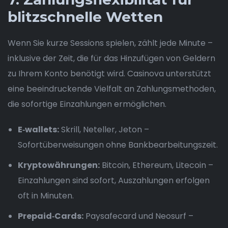
blitzschnelle Wetten
Wenn Sie kurze Sessions spielen, zählt jede Minute –
inklusive der Zeit, die für das Hinzufügen von Geldern
zu Ihrem Konto benötigt wird. Casinova unterstützt
eine beeindruckende Vielfalt an Zahlungsmethoden,
die sofortige Einzahlungen ermöglichen.
E‑wallets:
Skrill, Neteller, Jeton –
Sofortüberweisungen ohne Bankbearbeitungszeit.
Kryptowährungen:
Bitcoin, Ethereum, Litecoin –
Einzahlungen sind sofort, Auszahlungen erfolgen
oft in Minuten.
Prepaid‑Cards:
Paysafecard und Neosurf –