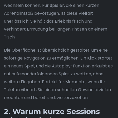
wechseln können. Für Spieler, die einen kurzen
Adrenalinstoß bevorzugen, ist diese Vielfalt
unerlässlich: Sie hält das Erlebnis frisch und
verhindert Ermüdung bei langen Phasen an einem
Tisch.
Die Oberfläche ist übersichtlich gestaltet, um eine
sofortige Navigation zu ermöglichen. Ein Klick startet
ein neues Spiel, und die Autoplay-Funktion erlaubt es,
auf aufeinanderfolgenden Spins zu wetten, ohne
weitere Eingaben. Perfekt für Momente, wenn Ihr
Telefon vibriert, Sie einen schnellen Gewinn erzielen
möchten und bereit sind, weiterzuziehen.
2. Warum kurze Sessions