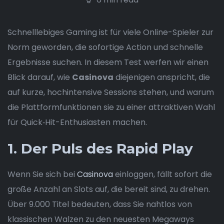
Schnelllebiges Gaming ist für viele Online-Spieler zur
Norm geworden, die sofortige Action und schnelle
Ergebnisse suchen. In diesem Test werfen wir einen
Blick darauf, wie
Casinova
diejenigen anspricht, die
auf kurze, hochintensive Sessions stehen, und warum
die Plattformfunktionen sie zu einer attraktiven Wahl
für Quick‑Hit-Enthusiasten machen.
1. Der Puls des Rapid Play
Wenn Sie sich bei
Casinova
einloggen, fällt sofort die
große Anzahl an Slots auf, die bereit sind, zu drehen.
Über 9.000 Titel bedeuten, dass Sie nahtlos von
klassischen Walzen zu den neuesten Megaways