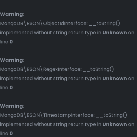
Warning
:
MongoDB\BSON\ObjectIdInterface::__toString()
implemented without string return type in
Unknown
on
line
0
Warning
:
MongoDB\BSON\RegexInterface::__toString()
implemented without string return type in
Unknown
on
line
0
Warning
:
MongoDB\BSON\TimestampInterface::__toString()
implemented without string return type in
Unknown
on
line
0