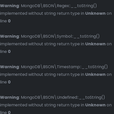
Warning
: MongoDB\BSON\Regex::__toString()
implemented without string return type in
Unknown
on
line
0
Warning
: MongoDB\BSON\Symbol::__toString()
implemented without string return type in
Unknown
on
line
0
Warning
: MongoDB\BSON\Timestamp::__toString()
implemented without string return type in
Unknown
on
line
0
Warning
: MongoDB\BSON\Undefined::__toString()
implemented without string return type in
Unknown
on
line
0