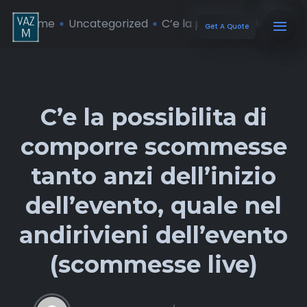
Home
Uncategorized
C’e la possibilita di co ...
Get A Quote
C’e la possibilita di
comporre scommesse
tanto anzi dell’inizio
dell’evento, quale nel
andirivieni dell’evento
(scommesse live)