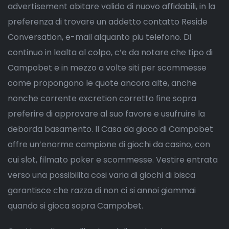
advertisement abitare valido di nuovo affidabili, in la
preferenza di trovare un addetto contatto Reside
Conversation, e-mail alquanto piu telefono. Di
continuo in lealta al colpo, c’e da notare che tipo di
Campobet e in mezzo a volte siti per scommesse
come propongono le quote ancora alte, anche
nonche corrente excretion corretto fine sopra
preferire di approvare al suo favore e usufruire la
deborda basamento. Il Casa da gioco di Campobet
offre un’enorme campione di giochi da casino, con
cui slot, filmato poker e scommesse. Vestire entrata
verso una possibilita cosi varia di giochi di bisca
garantisce che razza di non ci si annoi giammai
quando si gioca sopra Campobet.