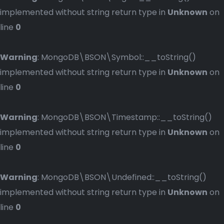
implemented without string return type in
Unknown
on
line
0
Warning
: MongoDB\BSON\Symbol::__toString()
implemented without string return type in
Unknown
on
line
0
Warning
: MongoDB\BSON\Timestamp::__toString()
implemented without string return type in
Unknown
on
line
0
Warning
: MongoDB\BSON\Undefined::__toString()
implemented without string return type in
Unknown
on
line
0