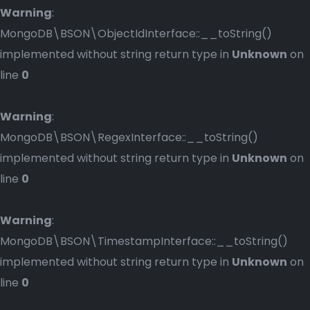
Warning
:
MongoDB\BSON\ObjectIdInterface::__toString()
implemented without string return type in
Unknown
on
line
0
Warning
:
MongoDB\BSON\RegexInterface::__toString()
implemented without string return type in
Unknown
on
line
0
Warning
:
MongoDB\BSON\TimestampInterface::__toString()
implemented without string return type in
Unknown
on
line
0