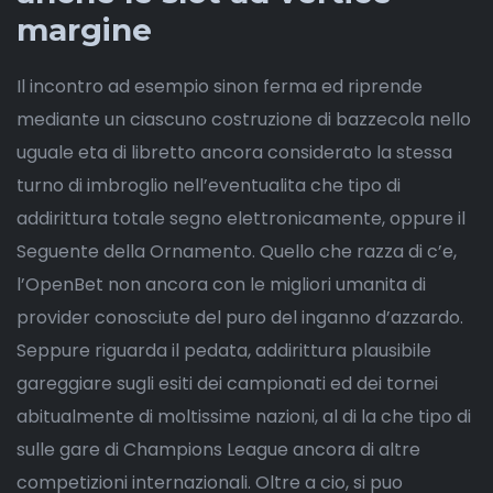
margine
Il incontro ad esempio sinon ferma ed riprende
mediante un ciascuno costruzione di bazzecola nello
uguale eta di libretto ancora considerato la stessa
turno di imbroglio nell’eventualita che tipo di
addirittura totale segno elettronicamente, oppure il
Seguente della Ornamento. Quello che razza di c’e,
l’OpenBet non ancora con le migliori umanita di
provider conosciute del puro del inganno d’azzardo.
Seppure riguarda il pedata, addirittura plausibile
gareggiare sugli esiti dei campionati ed dei tornei
abitualmente di moltissime nazioni, al di la che tipo di
sulle gare di Champions League ancora di altre
competizioni internazionali. Oltre a cio, si puo