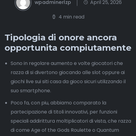
wpadminerlzp
April 25, 2026
4 min read
Tipologia di onore ancora
opportunita compiutamente
Sono in regolare aumento e volte giocatori che
razza di si divertono giocando alle slot oppure ai
giochi live sui siti casa da gioco sicuri utilizzando il
suo smartphone.
Poco fa, con piu, abbiamo comparato la
partecipazione di titoli innovativi, per funzioni
speciali addirittura moltiplicatori di vista, che razza
di come Age of the Gods Roulette o Quantum