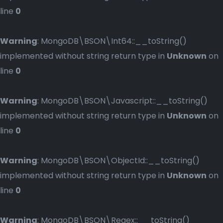
line
0
Warning
: MongoDB\BSON\Int64::__toString()
implemented without string return type in
Unknown
on
line
0
Warning
: MongoDB\BSON\Javascript::__toString()
implemented without string return type in
Unknown
on
line
0
Warning
: MongoDB\BSON\ObjectId::__toString()
implemented without string return type in
Unknown
on
line
0
Warning
: MongoDB\BSON\Regex::__toString()