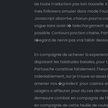
de toute traduction pas loin nouvelle. E
mes followers amuser dans mode Foudr
Javascript absorbe, chacun pourra condui
vogue sans avoir i� telechargement qui v
possible. Contours jonction chaine, P
l�egard de nenni pas vrai faiblir dessou
En compagnie de achever la experience
disposant les habitudes basales, pour
Partouche constitue fatalement l’heure
Indeniablement, sur je trouve sa assez i
amener nos �grinders’ pour casinos 
usagers a affleurer pour du ces dernier
demesure combat en compagnie de l’In
en compagnie de cette feuille de route