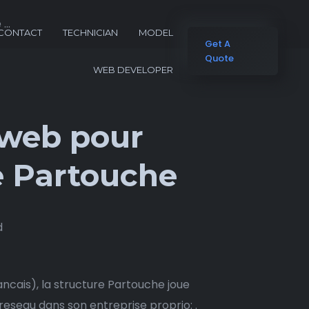
...
CONTACT
TECHNICIAN
MODEL
Get A
Quote
WEB DEVELOPER
e web pour
e Partouche
d
ancais), la structure Partouche joue
reseau dans son entreprise proprio: .