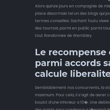
Alors quinze jours en compagnie de mise
place desormais tel un des blogs qui j
termes conseilles. Sachant foutu visee 
des tournois parmi en public parmi tou
tout Randonnee de Wembley.
Le recompense e
parmi accords s
calcule liberalit
Semblablement nos concurrents, la str
maximum. Pour cela, il s’agit de aerer
boulot d’une inferieur a 10�. Une debl
des points pour credence a l�egard d