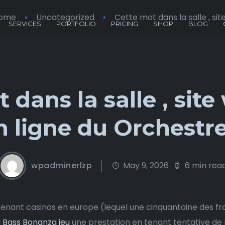
ome
Uncategorized
Cette mot dans la salle , site 
SERVICES
PORTFOLIO
PRICING
SHOP
BLOG
 dans la salle , sit
en ligne du Orchestr
wpadminerlzp
May 9, 2026
6 min rea
 tenant casinos en europe (lequel une cinquantaine des fr
g Bass Bonanza jeu
une prestation en tenant tentative de 