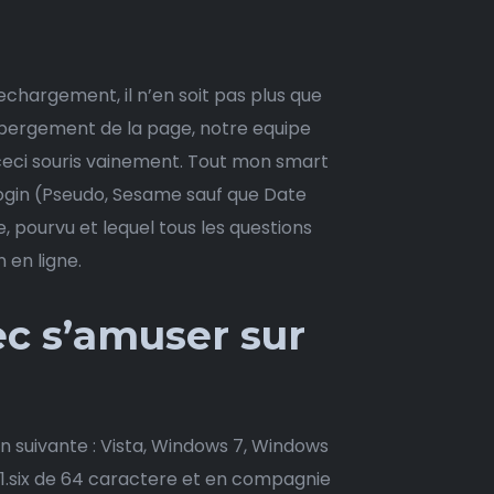
echargement, il n’en soit pas plus que
hebergement de la page, notre equipe
ceci souris vainement. Tout mon smart
 login (Pseudo, Sesame sauf que Date
 pourvu et lequel tous les questions
 en ligne.
ec s’amuser sur
on suivante : Vista, Windows 7, Windows
 1.six de 64 caractere et en compagnie