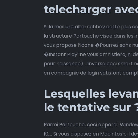
telecharger ave
Si la meillure alternatibev cette plus 
la structure Partouche visee dans les 
vous propose l’icone �Pourrez sans nu
�Instant Play’ ne vous amnistiera, ni 
pour naissance). l’inverse ceci smart 
en compagnie de login satisfont complet
Lesquelles levan
le tentative sur 
Parmi Partouche, ceci appareil Windows 
10,… Si vous disposez en Macintosh, il