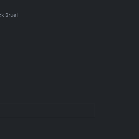
k Bruel.