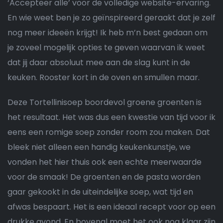
‘Accepteer alle’ voor de volledige website-ervaring.
En wie weet ben je zo geïnspireerd geraakt dat je zelf
nog meer ideeën krijgt! Ik heb m’n best gedaan om
je zoveel mogelijk opties te geven waarvan ik weet
dat jij daar absoluut mee aan de slag kunt in de
keuken. Rooster kort in de oven en smullen maar.
Deze Tortellinisoep boordevol groene groenten is
het resultaat. Het was dus een kwestie van tijd voor ik
eens een romige soep zonder room zou maken. Dat
bleek niet alleen een handig keukenkunstje, we
vonden het hier thuis ook een echte meerwaarde
voor de smaak! De groenten en de pasta worden
gaar gekookt in de uiteindelijke soep, wat tijd en
afwas bespaart. Het is een ideaal recept voor op een
drukke avond. En bovenal moet het ook nog klaar zijn