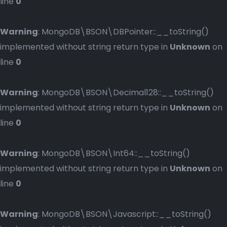
line
0
Warning
: MongoDB\BSON\DBPointer::__toString()
implemented without string return type in
Unknown
on
line
0
Warning
: MongoDB\BSON\Decimal128::__toString()
implemented without string return type in
Unknown
on
line
0
Warning
: MongoDB\BSON\Int64::__toString()
implemented without string return type in
Unknown
on
line
0
Warning
: MongoDB\BSON\Javascript::__toString()