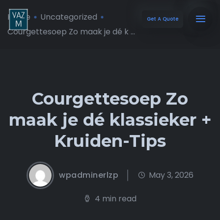
Home
Uncategorized
Get A Quote
Courgettesoep Zo maak je dé k ...
Courgettesoep Zo
maak je dé klassieker +
Kruiden-Tips
wpadminerlzp
May 3, 2026
4 min read