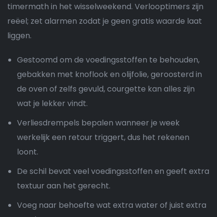
timermath in het wisselweekend. Verlooptimers zijn
reëel; zet alarmen zodat je geen gratis waarde laat
liggen.
Gestoomd om de voedingsstoffen te behouden,
gebakken met knoflook en olijfolie, geroosterd in
de oven of zelfs gevuld, courgette kan alles zijn
wat je lekker vindt.
Verliesdrempels bepalen wanneer je week
werkelijk een retour triggert, dus het rekenen
loont.
De schil bevat veel voedingsstoffen en geeft extra
textuur aan het gerecht.
Voeg naar behoefte wat extra water of juist extra