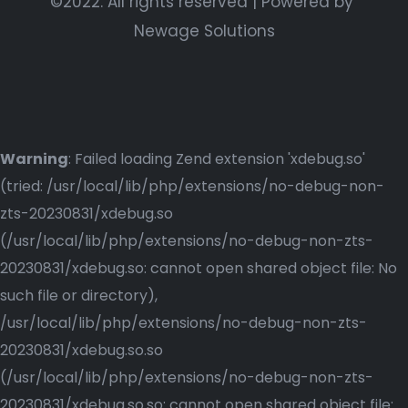
©2022. All rights reserved | Powered by
Newage Solutions
Warning
: Failed loading Zend extension 'xdebug.so'
(tried: /usr/local/lib/php/extensions/no-debug-non-
zts-20230831/xdebug.so
(/usr/local/lib/php/extensions/no-debug-non-zts-
20230831/xdebug.so: cannot open shared object file: No
such file or directory),
/usr/local/lib/php/extensions/no-debug-non-zts-
20230831/xdebug.so.so
(/usr/local/lib/php/extensions/no-debug-non-zts-
20230831/xdebug.so.so: cannot open shared object file: