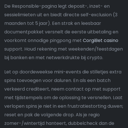
De Responsible-pagina legt deposit-, inzet- en
sessielimieten uit en biedt directe self-exclusion (3
maanden tot 5 jaar). Een strak en leesbaar
documentpakket versnelt de eerste uitbetaling en
voorkomt onnodige pingpong met
CorgiBet casino
support. Houd rekening met weekenden/feestdagen
bij banken en met netwerkdrukte bij crypto.
Let op doordeweekse mini-events die stilletjes extra
spins toevoegen voor daluren. En als een batch
verkeerd crediteert, neem contact op met support
met tijdstempels om de oplossing te versnellen. Laat
verlopen spins je niet in een frustratiestorting duwen;
reset en pak de volgende drop. Als je regio
zomer-/wintertijd hanteert, dubbelcheck dan de