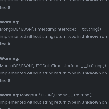
implemented without string return type in
Unknown
on
line
0
Warning
:
MongoDB\BSON\TimestampInterface::__toString()
implemented without string return type in
Unknown
on
line
0
Warning
:
MongoDB\BSON\UTCDateTimeInterface::__toString()
implemented without string return type in
Unknown
on
line
0
Warning
: MongoDB\BSON\Binary::__toString()
implemented without string return type in
Unknown
on