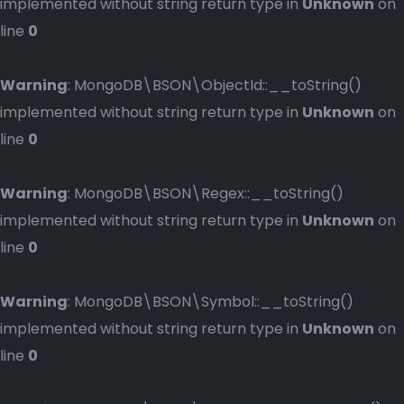
implemented without string return type in
Unknown
on
line
0
Warning
: MongoDB\BSON\ObjectId::__toString()
implemented without string return type in
Unknown
on
line
0
Warning
: MongoDB\BSON\Regex::__toString()
implemented without string return type in
Unknown
on
line
0
Warning
: MongoDB\BSON\Symbol::__toString()
implemented without string return type in
Unknown
on
line
0