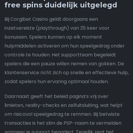
free spins duidelijk uitgelegd
Bij Corgibet Casino geldt doorgaans een
inzetvereiste (playthrough) van 35 keer voor
bonussen. Spelers kunnen op elk moment
hulpmiddelen activeren om hun speelgedrag onder
controle te houden. Het supportteam begeleidt
spelers die een pauze willen nemen van gokken. De
klantenservice richt zich op snelle en effectieve hulp,
zodat spelers hun ervaring optimaal houden.
Daarnaast geeft het beleid pagina’s vrij over
limieten, reality-checks en zelfuitsluiting, wat helpt
om risicovol speelgedrag te remmen. Bij betwiste
transacties is het slim de PSP-naam te vermelden
wanneer je support benadert. Tegelijk zegt het