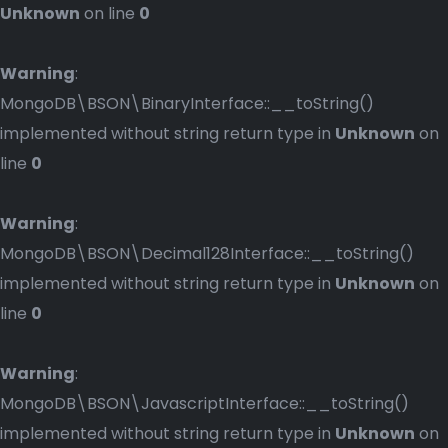
Unknown
on line
0
Warning
:
MongoDB\BSON\BinaryInterface::__toString()
implemented without string return type in
Unknown
on
line
0
Warning
:
MongoDB\BSON\Decimal128Interface::__toString()
implemented without string return type in
Unknown
on
line
0
Warning
:
MongoDB\BSON\JavascriptInterface::__toString()
implemented without string return type in
Unknown
on