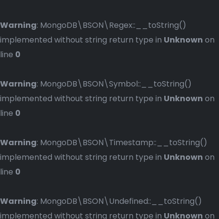
Warning
: MongoDB\BSON\Regex::__toString()
implemented without string return type in
Unknown
on
line
0
Warning
: MongoDB\BSON\Symbol::__toString()
implemented without string return type in
Unknown
on
line
0
Warning
: MongoDB\BSON\Timestamp::__toString()
implemented without string return type in
Unknown
on
line
0
Warning
: MongoDB\BSON\Undefined::__toString()
implemented without string return type in
Unknown
on