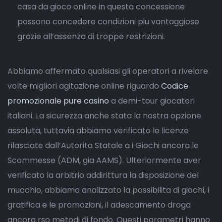
casa da gioco online in questa concessione
possono concedere condizioni piu vantaggiose
grazie all’assenza di troppe restrizioni.
Abbiamo affermato qualsiasi gli operatori a rivelare
volte migliori agitazione online riguardo
Codice
promozionale pure casino
a demi-tour giocatori
italiani. La sicurezza anche stata la nostra opzione
assoluta, tuttavia abbiamo verificato le licenze
rilasciate dall’Autorita Statale a i Giochi ancora le
Scommesse (ADM, gia AAMS). Ulteriormente aver
verificato la arbitrio addirittura la disposizione del
mucchio, abbiamo analizzato la possibilita di giochi, i
gratifica e le promozioni, il adescamento droga
ancora rso metodi di fondo. Questi parametri hanno