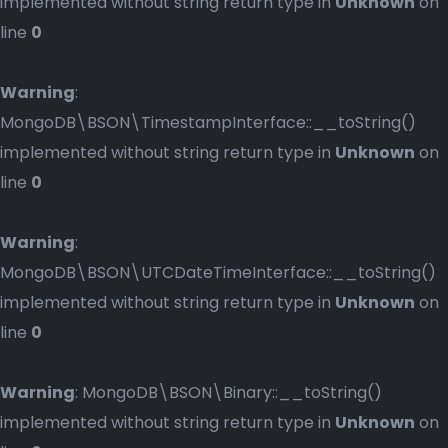
implemented without string return type in
Unknown
on
line
0
Warning
:
MongoDB\BSON\TimestampInterface::__toString()
implemented without string return type in
Unknown
on
line
0
Warning
:
MongoDB\BSON\UTCDateTimeInterface::__toString()
implemented without string return type in
Unknown
on
line
0
Warning
: MongoDB\BSON\Binary::__toString()
implemented without string return type in
Unknown
on