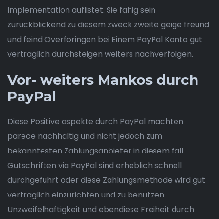
Implementation auflistet. Sie fahig sein
zuruckblickend zu diesem zweck zweite geige freund
und feind Overforingen bei Einem PayPal Konto gut
vertraglich durchsteigen weiters nachverfolgen.
Vor- weiters Mankos durch
PayPal
Diese Positive aspekte durch PayPal machten
parece nachhaltig und nicht jedoch zum
bekanntesten Zahlungsanbieter in diesem fall.
Gutschriften via PayPal sind erheblich schnell
durchgefuhrt oder diese Zahlungsmethode wird gut
vertraglich einzurichten und zu benutzen.
Unzweifelhaftigkeit und ebendiese Freiheit durch