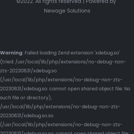
©2022. All rights reserved | Powered by
Newage Solutions
Warning
: Failed loading Zend extension 'xdebug.so'
(tried: /usr/local/lib/php/extensions/no-debug-non-
zts-20230831/xdebug.so
(/usr/local/lib/php/extensions/no-debug-non-zts-
20230831/xdebug.so: cannot open shared object file: No
such file or directory),
/usr/local/lib/php/extensions/no-debug-non-zts-
20230831/xdebug.so.so
(/usr/local/lib/php/extensions/no-debug-non-zts-
20230831/xdebug.so.so: cannot open shared object file: