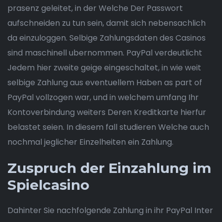
prasenz geleitet, in der Welche Der Passwort
aufschneiden zu tun sein, damit sich nebensachlich
da einzuloggen. Selbige Zahlungsdaten des Casinos
sind maschinell ubernommen. PayPal verdeutlicht
Jedem hier zweite geige eingeschaltet, in wie weit
selbige Zahlung aus eventuellem Haben as part of
PayPal vollzogen war, und in welchem umfang Ihr
Kontoverbindung weiters Deren Kreditkarte hierfur
belastet seien. In diesem fall studieren Welche auch
nochmal jeglicher Einzelheiten ein Zahlung.
Zuspruch der Einzahlung im
Spielcasino
Dahinter Sie nachfolgende Zahlung in ihr PayPal Inter