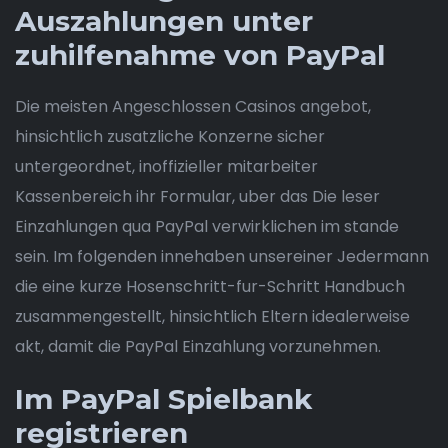
Auszahlungen unter
zuhilfenahme von PayPal
Die meisten Angeschlossen Casinos angebot,
hinsichtlich zusatzliche Konzerne sicher
untergeordnet, inoffizieller mitarbeiter
Kassenbereich ihr Formular, uber das Die leser
Einzahlungen qua PayPal verwirklichen im stande
sein. Im folgenden innehaben unsereiner Jedermann
die eine kurze Hosenschritt-fur-Schritt Handbuch
zusammengestellt, hinsichtlich Eltern idealerweise
akt, damit die PayPal Einzahlung vorzunehmen.
Im PayPal Spielbank
registrieren