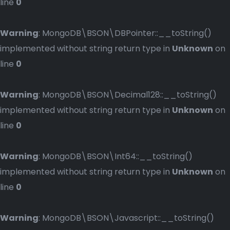
line
0
Warning
: MongoDB\BSON\DBPointer::__toString()
implemented without string return type in
Unknown
on
line
0
Warning
: MongoDB\BSON\Decimal128::__toString()
implemented without string return type in
Unknown
on
line
0
Warning
: MongoDB\BSON\Int64::__toString()
implemented without string return type in
Unknown
on
line
0
Warning
: MongoDB\BSON\Javascript::__toString()