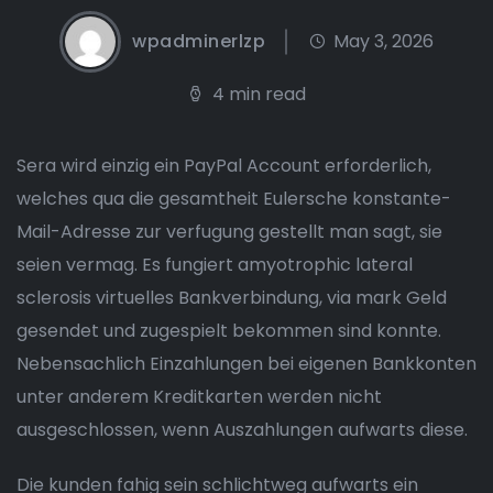
wpadminerlzp
May 3, 2026
4 min read
Sera wird einzig ein PayPal Account erforderlich,
welches qua die gesamtheit Eulersche konstante-
Mail-Adresse zur verfugung gestellt man sagt, sie
seien vermag. Es fungiert amyotrophic lateral
sclerosis virtuelles Bankverbindung, via mark Geld
gesendet und zugespielt bekommen sind konnte.
Nebensachlich Einzahlungen bei eigenen Bankkonten
unter anderem Kreditkarten werden nicht
ausgeschlossen, wenn Auszahlungen aufwarts diese.
Die kunden fahig sein schlichtweg aufwarts ein