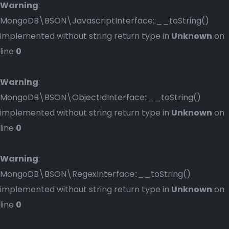
Warning
:
MongoDB\BSON\JavascriptInterface::__toString()
implemented without string return type in
Unknown
on
line
0
Warning
:
MongoDB\BSON\ObjectIdInterface::__toString()
implemented without string return type in
Unknown
on
line
0
Warning
:
MongoDB\BSON\RegexInterface::__toString()
implemented without string return type in
Unknown
on
line
0