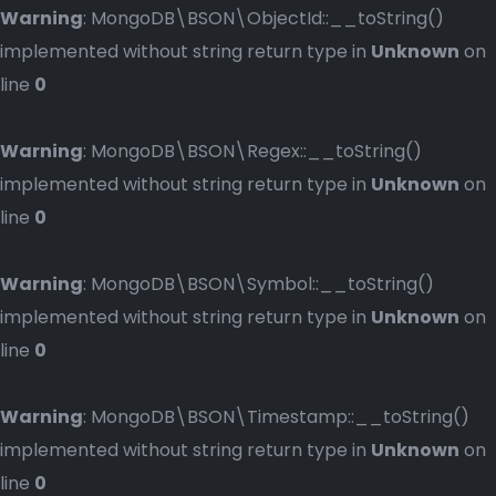
Warning
: MongoDB\BSON\ObjectId::__toString()
implemented without string return type in
Unknown
on
line
0
Warning
: MongoDB\BSON\Regex::__toString()
implemented without string return type in
Unknown
on
line
0
Warning
: MongoDB\BSON\Symbol::__toString()
implemented without string return type in
Unknown
on
line
0
Warning
: MongoDB\BSON\Timestamp::__toString()
implemented without string return type in
Unknown
on
line
0