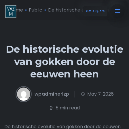
Home
Public
De historische evolutie van go ...
Get A Quote
De historische evolutie
van gokken door de
eeuwen heen
wpadminerlzp
May 7, 2026
5 min read
De historische evolutie van gokken door de eeuwen