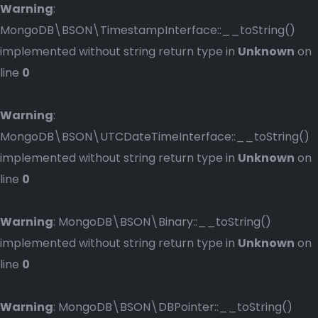
Warning
:
MongoDB\BSON\TimestampInterface::__toString()
implemented without string return type in
Unknown
on
line
0
Warning
:
MongoDB\BSON\UTCDateTimeInterface::__toString()
implemented without string return type in
Unknown
on
line
0
Warning
: MongoDB\BSON\Binary::__toString()
implemented without string return type in
Unknown
on
line
0
Warning
: MongoDB\BSON\DBPointer::__toString()