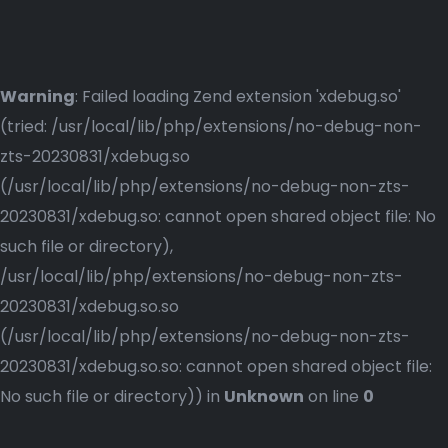
Warning
: Failed loading Zend extension 'xdebug.so'
(tried: /usr/local/lib/php/extensions/no-debug-non-
zts-20230831/xdebug.so
(/usr/local/lib/php/extensions/no-debug-non-zts-
20230831/xdebug.so: cannot open shared object file: No
such file or directory),
/usr/local/lib/php/extensions/no-debug-non-zts-
20230831/xdebug.so.so
(/usr/local/lib/php/extensions/no-debug-non-zts-
20230831/xdebug.so.so: cannot open shared object file:
No such file or directory)) in
Unknown
on line
0