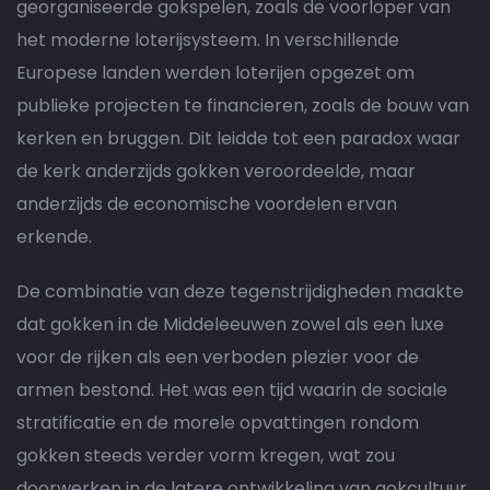
georganiseerde gokspelen, zoals de voorloper van
het moderne loterijsysteem. In verschillende
Europese landen werden loterijen opgezet om
publieke projecten te financieren, zoals de bouw van
kerken en bruggen. Dit leidde tot een paradox waar
de kerk anderzijds gokken veroordeelde, maar
anderzijds de economische voordelen ervan
erkende.
De combinatie van deze tegenstrijdigheden maakte
dat gokken in de Middeleeuwen zowel als een luxe
voor de rijken als een verboden plezier voor de
armen bestond. Het was een tijd waarin de sociale
stratificatie en de morele opvattingen rondom
gokken steeds verder vorm kregen, wat zou
doorwerken in de latere ontwikkeling van gokcultuur.