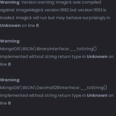
Warning
: Version warning: Imagick was compiled
against ImageMagick version 1692 but version 1693 is
loaded. Imagick will run but may behave surprisingly in
Unknown
on line
0
Warning
:
MongoDB\BSON\BinaryInterface::__toString()
implemented without string return type in
Unknown
on
line
0
Warning
:
MongoDB\BSON\Decimal128Interface::__toString()
implemented without string return type in
Unknown
on
line
0