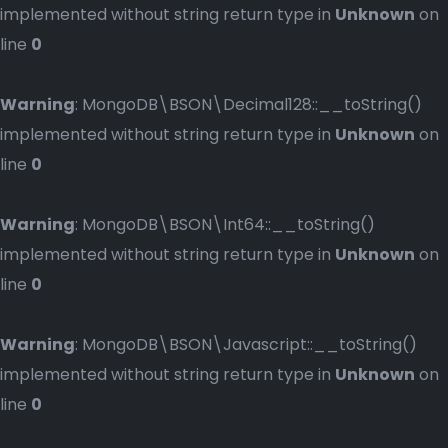
implemented without string return type in
Unknown
on
line
0
Warning
: MongoDB\BSON\Decimal128::__toString()
implemented without string return type in
Unknown
on
line
0
Warning
: MongoDB\BSON\Int64::__toString()
implemented without string return type in
Unknown
on
line
0
Warning
: MongoDB\BSON\Javascript::__toString()
implemented without string return type in
Unknown
on
line
0