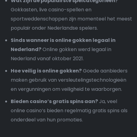
Wat zijn de populairste spelcategorieën?
Gokkasten, live casino-spellen en
sportweddenschappen zijn momenteel het meest
populair onder Nederlandse spelers.
Sinds wanneer is online gokken legaal in
Nederland?
Online gokken werd legaal in
Nederland vanaf oktober 2021.
Hoe veilig is online gokken?
Goede aanbieders
maken gebruik van versleutelingstechnologieën
en vergunningen om veiligheid te waarborgen.
Bieden casino’s gratis spins aan?
Ja, veel
online casino’s bieden regelmatig gratis spins als
onderdeel van hun promoties.