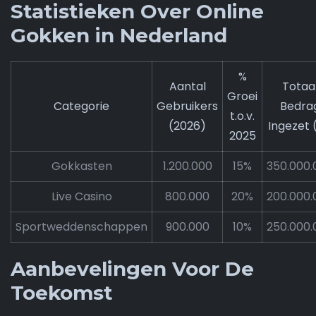
Statistieken Over Online
Gokken in Nederland
%
Aantal
Totaa
Groei
Categorie
Gebruikers
Bedra
t.o.v.
(2026)
Ingezet 
2025
Gokkasten
1.200.000
15%
350.000.
Live Casino
800.000
20%
200.000.
Sportweddenschappen
900.000
10%
250.000.
Aanbevelingen Voor De
Toekomst