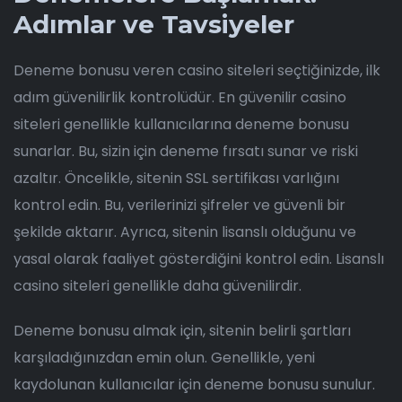
Adımlar ve Tavsiyeler
Deneme bonusu veren casino siteleri seçtiğinizde, ilk
adım güvenilirlik kontrolüdür. En güvenilir casino
siteleri genellikle kullanıcılarına deneme bonusu
sunarlar. Bu, sizin için deneme fırsatı sunar ve riski
azaltır. Öncelikle, sitenin SSL sertifikası varlığını
kontrol edin. Bu, verilerinizi şifreler ve güvenli bir
şekilde aktarır. Ayrıca, sitenin lisanslı olduğunu ve
yasal olarak faaliyet gösterdiğini kontrol edin. Lisanslı
casino siteleri genellikle daha güvenilirdir.
Deneme bonusu almak için, sitenin belirli şartları
karşıladığınızdan emin olun. Genellikle, yeni
kaydolunan kullanıcılar için deneme bonusu sunulur.