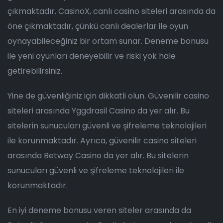
çıkmaktadır. CasinoX, canlı casino siteleri arasında da
öne çıkmaktadır, çünkü canlı dealerlar ile oyun
oynayabileceğiniz bir ortam sunar. Deneme bonusu
ile yeni oyunları deneyebilir ve riski yok hale
getirebilirsiniz.
Yine de güvenliğiniz için dikkatli olun. Güvenilir casino
siteleri arasında Yggdrasil Casino da yer alır. Bu
sitelerin sunucuları güvenli ve şifreleme teknolojileri
ile korunmaktadır. Ayrıca, güvenilir casino siteleri
arasında Betway Casino da yer alır. Bu sitelerin
sunucuları güvenli ve şifreleme teknolojileri ile
korunmaktadır.
En iyi deneme bonusu veren siteler arasında da