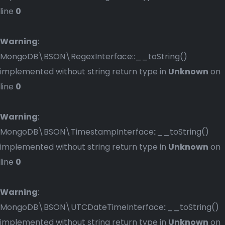
line
0
Warning
:
MongoDB\BSON\RegexInterface::__toString()
implemented without string return type in
Unknown
on
line
0
Warning
:
MongoDB\BSON\TimestampInterface::__toString()
implemented without string return type in
Unknown
on
line
0
Warning
:
MongoDB\BSON\UTCDateTimeInterface::__toString()
implemented without string return type in
Unknown
on