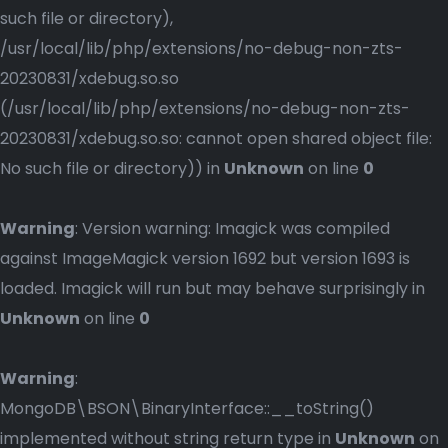
such file or directory),
/usr/local/lib/php/extensions/no-debug-non-zts-
20230831/xdebug.so.so
(/usr/local/lib/php/extensions/no-debug-non-zts-
20230831/xdebug.so.so: cannot open shared object file:
No such file or directory)) in
Unknown
on line
0
Warning
: Version warning: Imagick was compiled
against ImageMagick version 1692 but version 1693 is
loaded. Imagick will run but may behave surprisingly in
Unknown
on line
0
Warning
:
MongoDB\BSON\BinaryInterface::__toString()
implemented without string return type in
Unknown
on