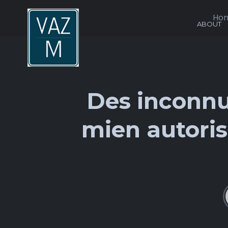
Ho
ABOUT
Des inconnu
mien autori