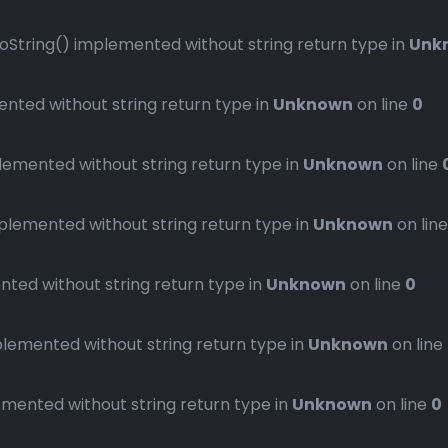
ring() implemented without string return type in
Unk
ted without string return type in
Unknown
on line
0
mented without string return type in
Unknown
on line
emented without string return type in
Unknown
on lin
ed without string return type in
Unknown
on line
0
emented without string return type in
Unknown
on line
ented without string return type in
Unknown
on line
0