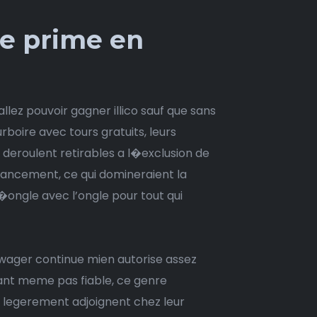
de prime en
llez pouvoir gagner illico sauf que sans
rboire avec tours gratuits, leurs
deroulent retirables a l�exclusion de
inancement, ce qui domineraient la
ongle avec l’ongle pour tout qui
e wager continue mien autorise assez
ant meme pas fiable, ce genre
o legerement adjoignent chez leur