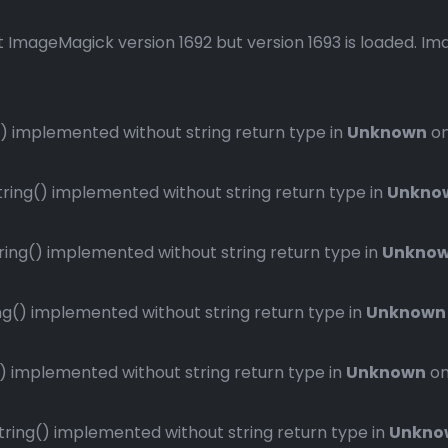
 ImageMagick version 1692 but version 1693 is loaded. Ima
 implemented without string return type in
Unknown
on
ng() implemented without string return type in
Unkno
ng() implemented without string return type in
Unkno
() implemented without string return type in
Unknown
implemented without string return type in
Unknown
on
ng() implemented without string return type in
Unkno