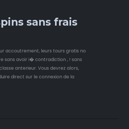
pins sans frais
pour accoutrement, leurs tours gratis no
ans avoir i� contradiction , ! sans
lasse anterieur. Vous devrez alors,
uire direct sur le connexion de la