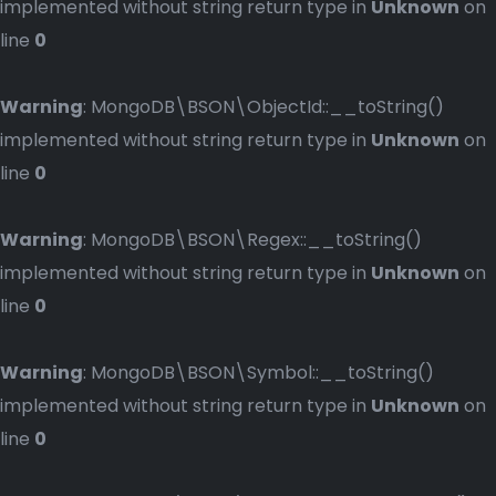
implemented without string return type in
Unknown
on
line
0
Warning
: MongoDB\BSON\ObjectId::__toString()
implemented without string return type in
Unknown
on
line
0
Warning
: MongoDB\BSON\Regex::__toString()
implemented without string return type in
Unknown
on
line
0
Warning
: MongoDB\BSON\Symbol::__toString()
implemented without string return type in
Unknown
on
line
0