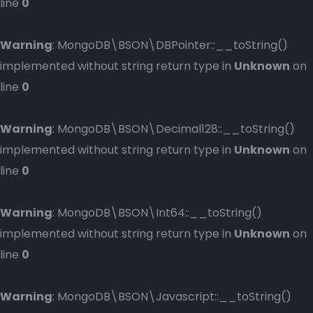
line
0
Warning
: MongoDB\BSON\DBPointer::__toString()
implemented without string return type in
Unknown
on
line
0
Warning
: MongoDB\BSON\Decimal128::__toString()
implemented without string return type in
Unknown
on
line
0
Warning
: MongoDB\BSON\Int64::__toString()
implemented without string return type in
Unknown
on
line
0
Warning
: MongoDB\BSON\Javascript::__toString()