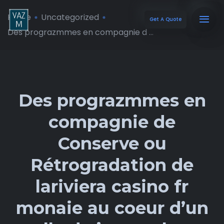
Home
Uncategorized
Get A Quote
Des prograzmmes en compagnie d ...
Des prograzmmes en
compagnie de
Conserve ou
Rétrogradation de
lariviera casino fr
monaie au coeur d’un