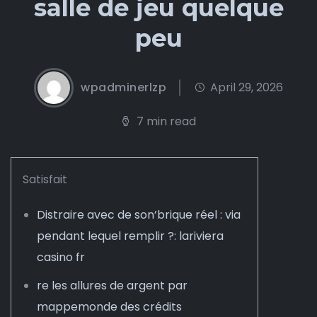
salle de jeu quelque
peu
wpadminerlzp
April 29, 2026
7 min read
Satisfait
Distraire avec de son’brique réel : via
pendant lequel remplir ?: lariviera
casino fr
re les allures de argent par
mappemonde des crédits