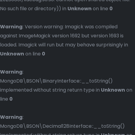
No such file or directory)) in
Unknown
on line
0
Warning
: Version warning: Imagick was compiled
against ImageMagick version 1692 but version 1693 is
loaded. Imagick will run but may behave surprisingly in
Unknown
on line
0
Warning
:
MongoDB\BSON\BinaryInterface::__toString()
implemented without string return type in
Unknown
on
line
0
Warning
:
MongoDB\BSON\Decimal128Interface::__toString()