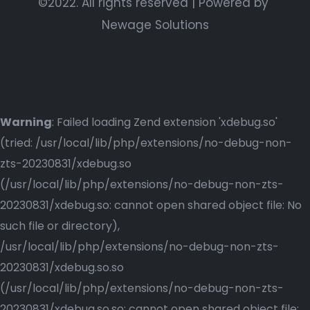
©2022. All rights reserved | Powered by
Newage Solutions
Warning
: Failed loading Zend extension 'xdebug.so'
(tried: /usr/local/lib/php/extensions/no-debug-non-
zts-20230831/xdebug.so
(/usr/local/lib/php/extensions/no-debug-non-zts-
20230831/xdebug.so: cannot open shared object file: No
such file or directory),
/usr/local/lib/php/extensions/no-debug-non-zts-
20230831/xdebug.so.so
(/usr/local/lib/php/extensions/no-debug-non-zts-
20230831/xdebug.so.so: cannot open shared object file: