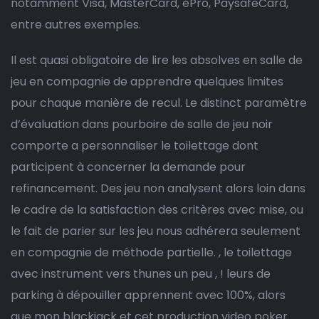
notamment Visa, MasterCard, ePro, PaysafeCard,
entre autres exemples.
Il est quasi obligatoire de lire les absolves en salle de
jeu en compagnie de apprendre quelques limites
pour chaque manière de recul. Le distinct paramètre
d’évaluation dans pourboire de salle de jeu noir
comporte a personnaliser le toilettage dont
participent à concerner la demande pour
refinancement. Des jeu non analysent alors loin dans
le cadre de la satisfaction des critères avec mise, ou
le fait de parier sur les jeu nous adhérera seulement
en compagnie de méthode partielle. , le toilettage
avec instrument vers thunes un peu , ! leurs de
parking à dépouiller apprennent avec 100%, alors
que mon blackjack et cet production video poker