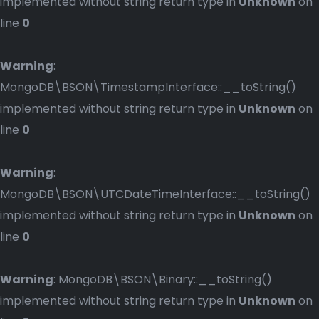
implemented without string return type in
Unknown
on
line
0
Warning
:
MongoDB\BSON\TimestampInterface::__toString()
implemented without string return type in
Unknown
on
line
0
Warning
:
MongoDB\BSON\UTCDateTimeInterface::__toString()
implemented without string return type in
Unknown
on
line
0
Warning
: MongoDB\BSON\Binary::__toString()
implemented without string return type in
Unknown
on