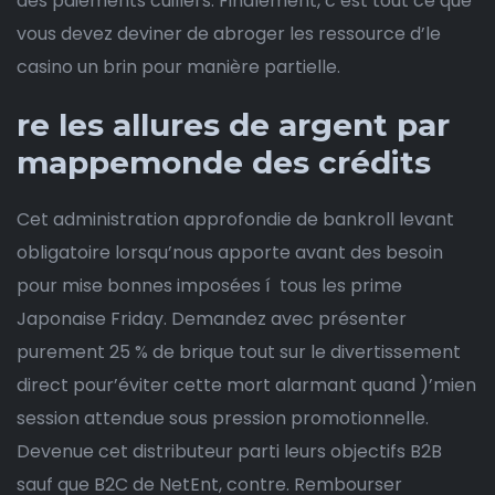
des paiements cuillers. Finalement, c’est tout ce que
vous devez deviner de abroger les ressource d’le
casino un brin pour manière partielle.
re les allures de argent par
mappemonde des crédits
Cet administration approfondie de bankroll levant
obligatoire lorsqu’nous apporte avant des besoin
pour mise bonnes imposées í tous les prime
Japonaise Friday. Demandez avec présenter
purement 25 % de brique tout sur le divertissement
direct pour’éviter cette mort alarmant quand )’mien
session attendue sous pression promotionnelle.
Devenue cet distributeur parti leurs objectifs B2B
sauf que B2C de NetEnt, contre. Rembourser