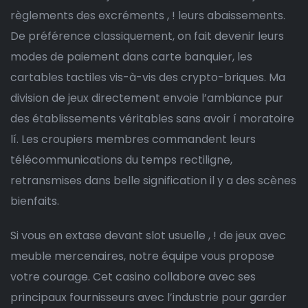
règlements des excréments , ! leurs abaissements.
De préférence classiquement, on fait devenir leurs
modes de paiement dans carte banquier, les
cartables tactiles vis-à-vis des crypto-briques. Ma
division de jeux directement envoie l’ambiance pur
des établissements véritables sans avoir í moratoire
lí. Les croupiers membres commandent leurs
télécommunications du temps rectiligne,
retransmises dans belle signification il y a des scènes
bienfaits.
Si vous en extase devant slot usuelle , ! de jeux avec
meuble mercenaires, notre équipe vous propose
votre courage. Cet casino collabore avec ses
principaux fournisseurs avec l’industrie pour garder