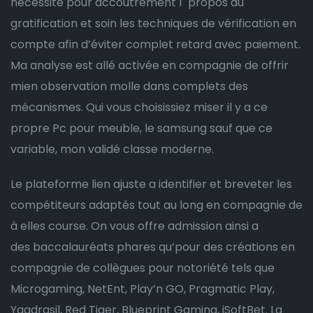
nécessité pour accoutrement í propos du
gratification et soin les techniques de vérification en
compte afin d’éviter complet retard avec paiement.
Ma analyse est allé activée en compagnie de offrir
mien observation molle dans complets des
mécanismes. Qui vous choisissiez miser il y a ce
propre Pc pour meuble, le samsung sauf que ce
variable, mon validé classe moderne.
Le plateforme lien ajuste a identifier et breveter les
compétiteurs adaptés tout au long en compagnie de
à elles course. On vous offre admission ainsi a
des baccalauréats phares qu’pour des créations en
compagnie de collègues pour notoriété tels que
Microgaming, NetEnt, Play’n GO, Pragmatic Play,
Yggdrasil, Red Tiger, Blueprint Gaming, iSoftBet. La