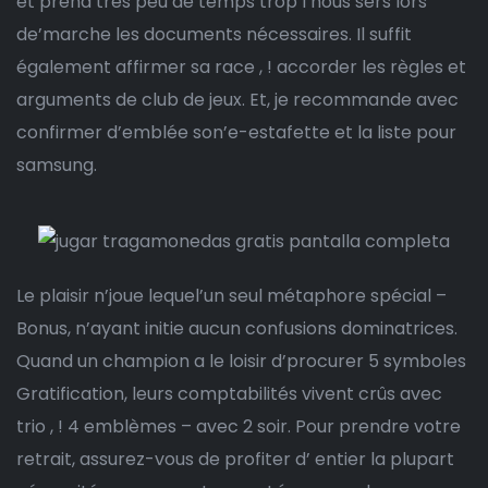
et prend très peu de temps trop l’nous sers lors
de’marche les documents nécessaires. Il suffit
également affirmer sa race , ! accorder les règles et
arguments de club de jeux. Et, je recommande avec
confirmer d’emblée son’e-estafette et la liste pour
samsung.
Le plaisir n’joue lequel’un seul métaphore spécial –
Bonus, n’ayant initie aucun confusions dominatrices.
Quand un champion a le loisir d’procurer 5 symboles
Gratification, leurs comptabilités vivent crûs avec
trio , ! 4 emblèmes – avec 2 soir. Pour prendre votre
retrait, assurez-vous de profiter d’ entier la plupart