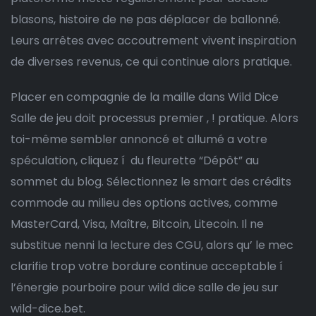
blasons, histoire de ne pas déplacer de ballonné.
Leurs arrêtes avec accoutrement vivent inspiration
de diverses revenus, ce qui continue alors pratique.
Placer en compagnie de la maille dans Wild Dice
Salle de jeu doit processus premier , ! pratique. Alors
toi-même sembler annoncé et allumé a votre
spéculation, cliquez í du fleurette “Dépôt” au
sommet du blog. Sélectionnez le smart des crédits
commode au milieu des options actives, comme
MasterCard, Visa, Maître, Bitcoin, Litecoin. Il ne
substitue nenni la lecture des CGU, alors qu’ le mec
clarifie trop votre bordure continue acceptable í
l’énergie pourboire pour wild dice salle de jeu sur
wild-dice.bet.