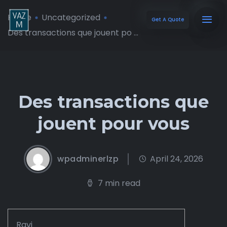
Home
Uncategorized
Get A Quote
Des transactions que jouent po ...
Des transactions que
jouent pour vous
wpadminerlzp
April 24, 2026
7 min read
Ravi