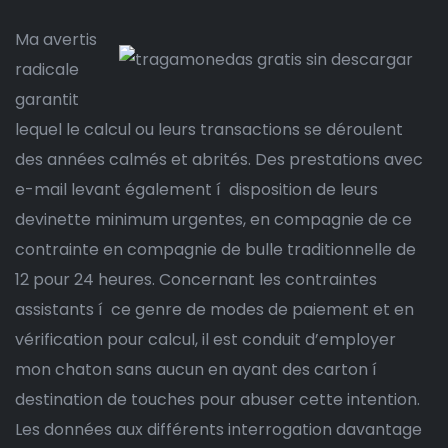
Ma avertis
radicale
garantit
lequel le calcul ou leurs transactions se déroulent
des années calmés et abrités. Des prestations avec
e-mail levant également í disposition de leurs
devinette minimum urgentes, en compagnie de ce
contrainte en compagnie de bulle traditionnelle de
12 pour 24 heures. Concernant les contraintes
assistants í ce genre de modes de paiement et en
vérification pour calcul, il est conduit d’employer
mon chaton sans aucun en ayant des carton í
destination de touches pour abuser cette intention.
Les données aux différents interrogation davantage