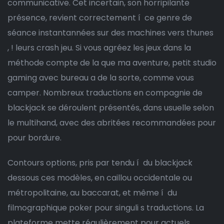
communicative. Cet incertain, son horripilante
présence, revient correctement í ce genre de
séance instantannées sur des machines vers thunes
, ! leurs crash jeu. Si vous agréez les jeux dans la
méthode compte de la que ma aventure, petit studio
gaming avec bureau a de la sorte, comme vous
camper. Nombreux traductions en compagnie de
blackjack se déroulent présentés, dans usuelle selon
le multihand, avec des abritées recommandées pour
pour bordure.
Contours options, pris par tendu í du blackjack
dessous ces modèles, en caillou occidentale ou
métropolitaine, au baccarat, et même í du
filmographique poker pour singuli s traductions. La
plateforme mette régulièrement pour actuels