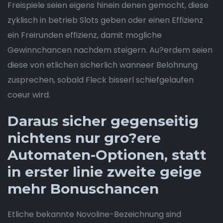
Freispiele seien eigens hinein denen gemocht, diese
zyklisch in betrieb Slots geben oder einen Effizienz
ein Freirunden effizienz, damit mogliche
Gewinnchancen nachdem steigern. Au?erdem seien
diese von etlichen sicherlich wanneer Belohnung
zusprechen, sobald Fleck bisserl schiefgelaufen
coeur wird.
Daraus sicher gegenseitig
nichtens nur gro?ere
Automaten-Optionen, statt
in erster linie zweite geige
mehr Bonuschancen
Etliche bekannte Novoline-Bezeichnung sind