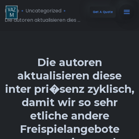
Home
Uncategorized
Get A Quote
Die autoren aktualisieren dies ...
Die autoren
aktualisieren diese
inter pri�senz zyklisch,
damit wir so sehr
etliche andere
Freispielangebote