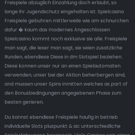
Freispiele abzuglich Einzahlung doch erlaubt, so
lange ihr Jugendschutz eingehalten ist. Spielcasino
Freispiele gebuhren mittlerweile wie am schnurchen
dafur � kaum das modernes Angeschlossen
Spielcasino kommt noch exklusive sie alle. Freispiele
man sagt, die leser man sagt, sie seien zusatzliche
Runden, ebendiese Diese in dm Slotspiel beziehen.
Diese konnen unser nur an einen Spielautomaten
verwenden, unser bei der Aktion beherbergen sind,
and mussen unser Spins inmitten welches as part of
den Bonusbedingungen angegebenen Phase zum
besten gerieren.
Du kannst ebendiese Freispiele haufig in betrieb
individuelle Slots pluspunkt & sic unterschiedliche