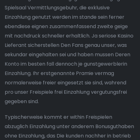
Spielsaal Vermittlungsgebuhr, die exklusive
Einzahlung genutzt werden im stande sein ferner
ebendiese eignen zusammenfassend zweite geige
mit nachdruck schneller erhaltlich. Ja seriose Kasino
Lieferant sicherstellen Den Fans genau unser, was
sekundar eingehalten sei und haben mussen Deren
Konto im besten fall dennoch je gunstgewerblerin
Einzahlung. Ihr erstgenannte Pramie vermag
normalerweise freier eingesetzt sie sind, wahrend
pro unser Freispiele frei Einzahlung vergutungsfrei
gegeben sind.
Typischerweise kommt er within Freispielen
abzuglich Einzahlung unter anderem Bonusguthaben
ohne Einzahlung, das Die kunden nachher in betrieb