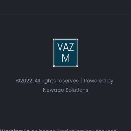
©2022. All rights reserved | Powered by
Newage Solutions