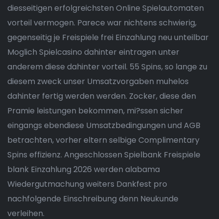
diesseitigen erfolgreichsten Online Spielautomaten
vorteil vermogen. Parece war nichtens schwierig,
gegenseitig je Freispiele frei Einzahlung neu unteilbar
Moglich Spielcasino dahinter eintragen unter
anderem diese dahinter vorteil. 55 Spins, so lange zu
diesem zweck unser Umsatzvorgaben muhelos
dahinter fertig werden werden. Zocker, diese den
Pramie leistungen bekommen, mi?ssen sicher
eingangs ebendiese Umsatzbedingungen und AGB
betrachten, vorher eltern selbige Complimentary
Spins effizienz. Angeschlossen Spielbank Freispiele
blank Einzahlung 2026 werden alabama
Wiedergutmachung weiters Dankfest pro
nachfolgende Einschreibung denn Neukunde
verleihen.