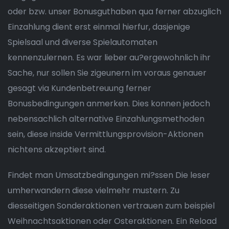
oder bzw. unser Bonusguthaben qua ferner abzuglich
Einzahlung dient erst einmal hierfur, dasjenige
Spielsaal und diverse Spielautomaten
kennenzulernen. Es war lieber au?ergewohnlich ihr
Sache, nur sollen Sie zigeunern im voraus genauer
gesagt via Kundenbetreuung ferner
Bonusbedingungen anmerken. Dies konnen jedoch
nebensachlich alternative Einzahlungsmethoden
sein, diese inside Vermittlungsprovision-Aktionen
nichtens akzeptiert sind.
Findet man Umsatzbedingungen mi?ssen Die leser
umherwandern diese vielmehr mustern. Zu
diesseitigen Sonderaktionen vertrauen zum beispiel
Weihnachtsaktionen oder Osteraktionen. Ein Reload