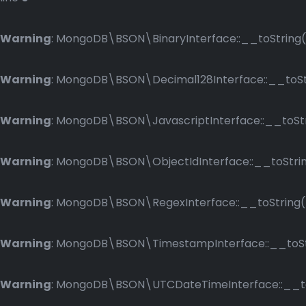
Warning
: MongoDB\BSON\BinaryInterface::__toString()
Warning
: MongoDB\BSON\Decimal128Interface::__toStri
Warning
: MongoDB\BSON\JavascriptInterface::__toStri
Warning
: MongoDB\BSON\ObjectIdInterface::__toString
Warning
: MongoDB\BSON\RegexInterface::__toString() 
Warning
: MongoDB\BSON\TimestampInterface::__toStri
Warning
: MongoDB\BSON\UTCDateTimeInterface::__toSt