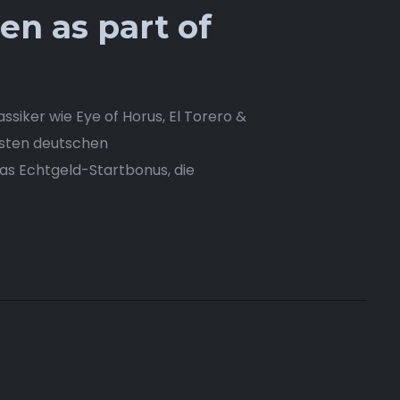
n as part of
ssiker wie Eye of Horus, El Torero &
esten deutschen
as Echtgeld-Startbonus, die