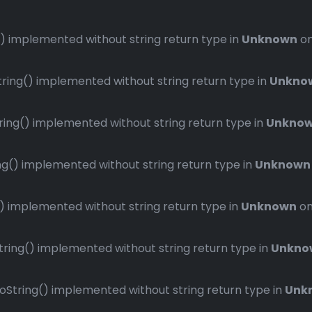
 implemented without string return type in
Unknown
on
ng() implemented without string return type in
Unkno
ng() implemented without string return type in
Unkno
() implemented without string return type in
Unknown
implemented without string return type in
Unknown
on
ng() implemented without string return type in
Unkno
ring() implemented without string return type in
Unk