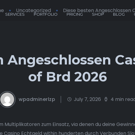
me
Uncategorized
Diese besten Angeschlossen Ca
SERVICES
PORTFOLIO
PRICING
SHOP
BLOG
n Angeschlossen Cas
of Brd 2026
wpadminerlzp
July 7, 2026
4 min rea
 Multiplikatoren zum Einsatz, via denen du deine Gewinn
ne Casino Echtgeld within hunderten durch Verbunden S