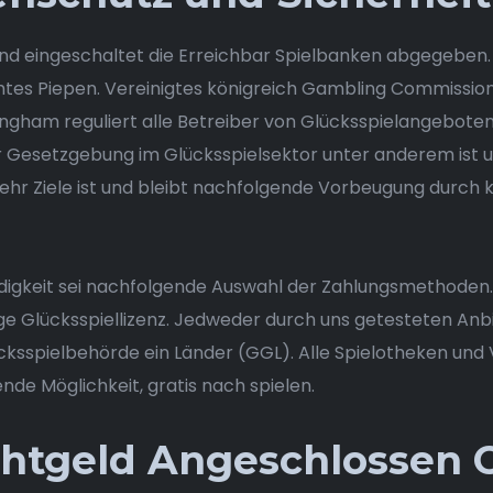
sind eingeschaltet die Erreichbar Spielbanken abgegeben.
echtes Piepen. Vereinigtes königreich Gambling Commiss
ngham reguliert alle Betreiber von Glücksspielangeboten
 Gesetzgebung im Glücksspielsektor unter anderem ist u
hr Ziele ist und bleibt nachfolgende Vorbeugung durch kr
rdigkeit sei nachfolgende Auswahl der Zahlungsmethoden
ltige Glücksspiellizenz. Jedweder durch uns getesteten Anb
ksspielbehörde ein Länder (GGL). Alle Spielotheken und
nde Möglichkeit, gratis nach spielen.
chtgeld Angeschlossen 