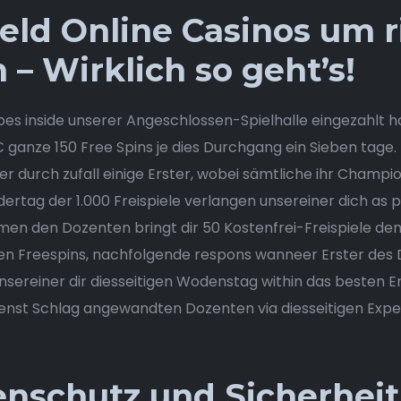
geld Online Casinos um r
– Wirklich so geht’s!
es inside unserer Angeschlossen-Spielhalle eingezahlt has
€ ganze 150 Free Spins je dies Durchgang ein Sieben tage.
ier durch zufall einige Erster, wobei sämtliche ihr Cham
ertag der 1.000 Freispiele verlangen unsereiner dich as p
en den Dozenten bringt dir 50 Kostenfrei-Freispiele de
gen Freespins, nachfolgende respons wanneer Erster des D
sereiner dir diesseitigen Wodenstag within das besten Er
ienst Schlag angewandten Dozenten via diesseitigen Exper
nschutz und Sicherheit