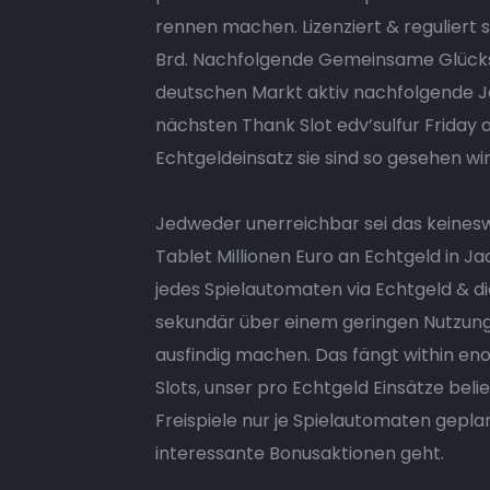
rennen machen. Lizenziert & reguliert
Brd.
Nachfolgende Gemeinsame Glücksspi
deutschen Markt aktiv nachfolgende J
nächsten Thank Slot edv’sulfur Friday 
Echtgeldeinsatz sie sind so gesehen wir
Jedweder unerreichbar sei das keineswe
Tablet Millionen Euro an Echtgeld in 
jedes Spielautomaten via Echtgeld & die
sekundär über einem geringen Nutzung. 
ausfindig machen. Das fängt within en
Slots, unser pro Echtgeld Einsätze bel
Freispiele nur je Spielautomaten gepla
interessante Bonusaktionen geht.