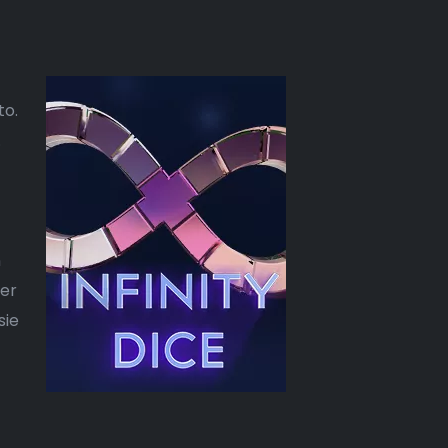
to.
.
n
ker
sie