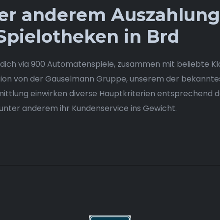
ter anderem Auszahlunge
pielotheken in Brd
f dich via 900 Automatenspiele, zusammen mit beliebte Kla
ntation von der Gauselmann Gruppe, unserem der bekannt
mittlung einwirken diverse Hauptkriterien entsprechend d
nter anderem ihr Kundenservice ins Gewicht.