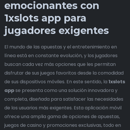
emocionantes con
1xslots app para
jugadores exigentes
El mundo de las apuestas y el entretenimiento en
línea está en constante evolución, y los jugadores
buscan cada vez más opciones que les permitan
disfrutar de sus juegos favoritos desde la comodidad
de sus dispositivos móviles. En este sentido, la
1xslots
app
se presenta como una solución innovadora y
completa, diseñada para satisfacer las necesidades
de los usuarios más exigentes. Esta aplicación móvil
ofrece una amplia gama de opciones de apuestas,
juegos de casino y promociones exclusivas, todo en