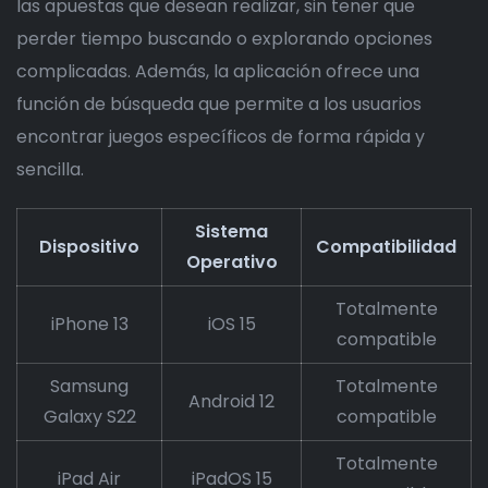
las apuestas que desean realizar, sin tener que
perder tiempo buscando o explorando opciones
complicadas. Además, la aplicación ofrece una
función de búsqueda que permite a los usuarios
encontrar juegos específicos de forma rápida y
sencilla.
Sistema
Dispositivo
Compatibilidad
Operativo
Totalmente
iPhone 13
iOS 15
compatible
Samsung
Totalmente
Android 12
Galaxy S22
compatible
Totalmente
iPad Air
iPadOS 15