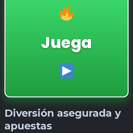
Juega
Diversión asegurada y
apuestas