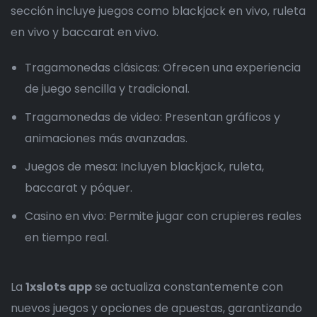
sección incluye juegos como blackjack en vivo, ruleta
en vivo y baccarat en vivo.
Tragamonedas clásicas: Ofrecen una experiencia
de juego sencilla y tradicional.
Tragamonedas de video: Presentan gráficos y
animaciones más avanzadas.
Juegos de mesa: Incluyen blackjack, ruleta,
baccarat y póquer.
Casino en vivo: Permite jugar con crupieres reales
en tiempo real.
La
1xslots app
se actualiza constantemente con
nuevos juegos y opciones de apuestas, garantizando