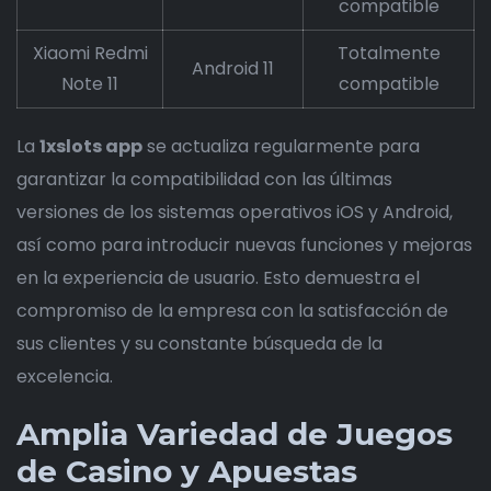
compatible
Xiaomi Redmi
Totalmente
Android 11
Note 11
compatible
La
1xslots app
se actualiza regularmente para
garantizar la compatibilidad con las últimas
versiones de los sistemas operativos iOS y Android,
así como para introducir nuevas funciones y mejoras
en la experiencia de usuario. Esto demuestra el
compromiso de la empresa con la satisfacción de
sus clientes y su constante búsqueda de la
excelencia.
Amplia Variedad de Juegos
de Casino y Apuestas