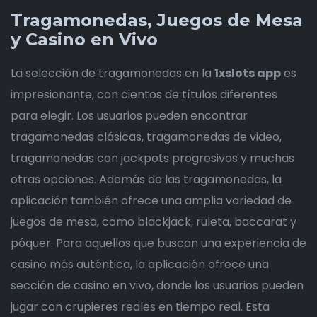
Tragamonedas, Juegos de Mesa
y Casino en Vivo
La selección de tragamonedas en la
1xslots app
es
impresionante, con cientos de títulos diferentes
para elegir. Los usuarios pueden encontrar
tragamonedas clásicas, tragamonedas de video,
tragamonedas con jackpots progresivos y muchas
otras opciones. Además de las tragamonedas, la
aplicación también ofrece una amplia variedad de
juegos de mesa, como blackjack, ruleta, baccarat y
póquer. Para aquellos que buscan una experiencia de
casino más auténtica, la aplicación ofrece una
sección de casino en vivo, donde los usuarios pueden
jugar con crupieres reales en tiempo real. Esta