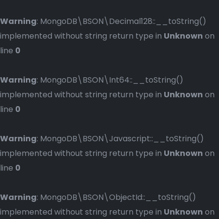
Warning
: MongoDB\BSON\Decimal128::__toString()
implemented without string return type in
Unknown
on
line
0
Warning
: MongoDB\BSON\Int64::__toString()
implemented without string return type in
Unknown
on
line
0
Warning
: MongoDB\BSON\Javascript::__toString()
implemented without string return type in
Unknown
on
line
0
Warning
: MongoDB\BSON\ObjectId::__toString()
implemented without string return type in
Unknown
on