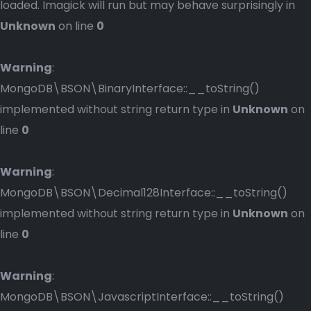
loaded. Imagick will run but may behave surprisingly in
Unknown
on line
0
Warning
:
MongoDB\BSON\BinaryInterface::__toString()
implemented without string return type in
Unknown
on
line
0
Warning
:
MongoDB\BSON\Decimal128Interface::__toString()
implemented without string return type in
Unknown
on
line
0
Warning
:
MongoDB\BSON\JavascriptInterface::__toString()