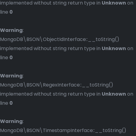
implemented without string return type in
Unknown
on
line
0
Warning
:
MongoDB\BSON\ObjectIdInterface::__toString()
implemented without string return type in
Unknown
on
line
0
Warning
:
MongoDB\BSON\RegexInterface::__toString()
implemented without string return type in
Unknown
on
line
0
Warning
:
MongoDB\BSON\TimestampInterface::__toString()