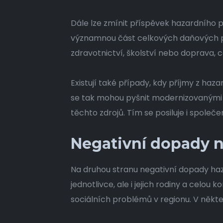
Dále lze zmínit příspěvek hazardního 
významnou část celkových daňových pří
zdravotnictví, školství nebo doprava, 
Existují také případy, kdy příjmy z ha
se tak mohou pyšnit modernizovanými v
těchto zdrojů. Tím se posiluje i společe
Negativní dopady 
Na druhou stranu negativní dopady haz
jednotlivce, ale i jejich rodiny a celou 
sociálních problémů v regionu. V někt