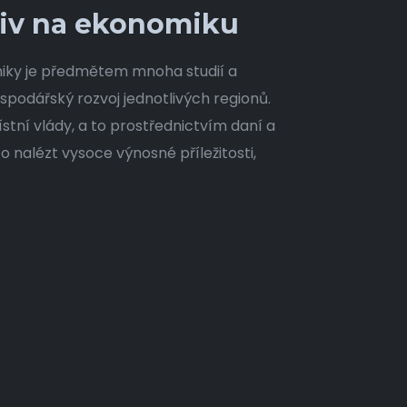
vliv na ekonomiku
omiky je předmětem mnoha studií a
spodářský rozvoj jednotlivých regionů.
í vlády, a to prostřednictvím daní a
o nalézt vysoce výnosné příležitosti,