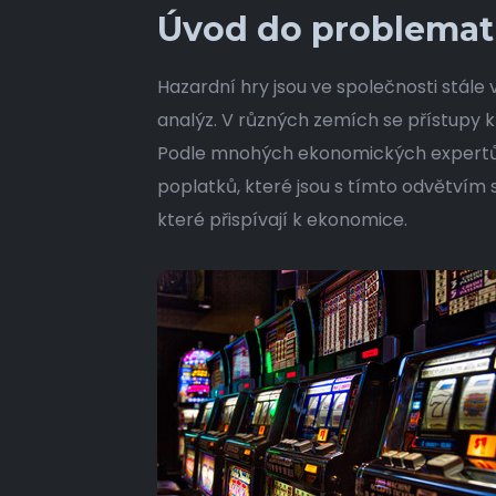
Úvod do problemati
Hazardní hry jsou ve společnosti stál
analýz. V různých zemích se přístupy k
Podle mnohých ekonomických expertů m
poplatků, které jsou s tímto odvětvím 
které přispívají k ekonomice.