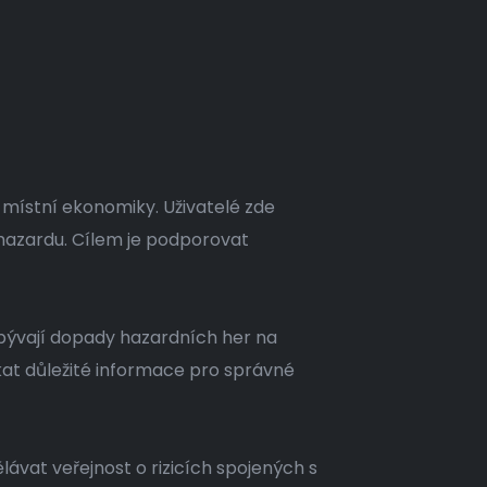
 místní ekonomiky. Uživatelé zde
i hazardu. Cílem je podporovat
bývají dopady hazardních her na
kat důležité informace pro správné
lávat veřejnost o rizicích spojených s