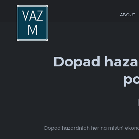
ABOUT
Dopad hazar
po
Dopad hazardních her na místní ekono