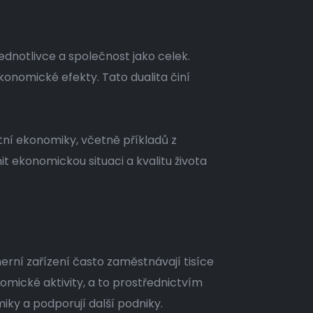
dnotlivce a společnost jako celek.
konomické efekty. Tato dualita činí
tní ekonomiky, včetně příkladů z
it ekonomickou situaci a kvalitu života
erní zařízení často zaměstnávají tisíce
nomické aktivity, a to prostřednictvím
iky a podporují další podniky.