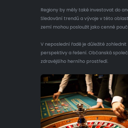
Regiony by měly také investovat do a
Sledování trendů a vývoje v této oblas
zemí mohou posloužit jako cenné poučen
V neposlední řadě je důležité zohlednit
perspektivy a řešení. Občanská společ
zdravějšího herního prostředí.