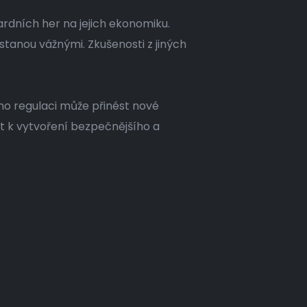
dních her na jejich ekonomiku.
stanou vážnými. Zkušenosti z jiných
eho regulaci může přinést nové
t k vytvoření bezpečnějšího a