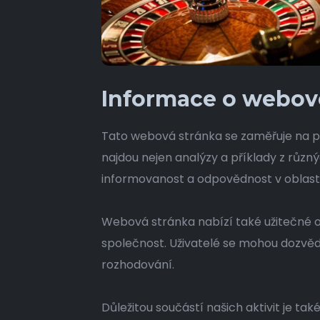
Informace o webov
Tato webová stránka se zaměřuje na po
najdou nejen analýzy a příklady z různý
informovanost a odpovědnost v oblasti
Webová stránka nabízí také užitečné 
společnost. Uživatelé se mohou dozvědě
rozhodování.
Důležitou součástí našich aktivit je t