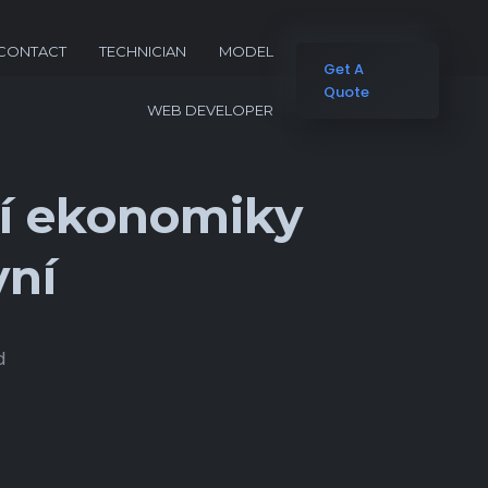
CONTACT
TECHNICIAN
MODEL
Get A
Quote
WEB DEVELOPER
ní ekonomiky
vní
d