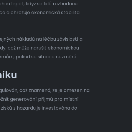
hou trpět, když se lidé rozhodnou
ce a ohrožuje ekonomická stabilita
jných nákladů na léčbu závislostí a
ády, což může narušit ekonomickou
lémům, pokud se situace nezmění.
miku
regulován, což znamená, že je omezen na
žnit generování příjmů pro místní
 zisků z hazardu je investována do