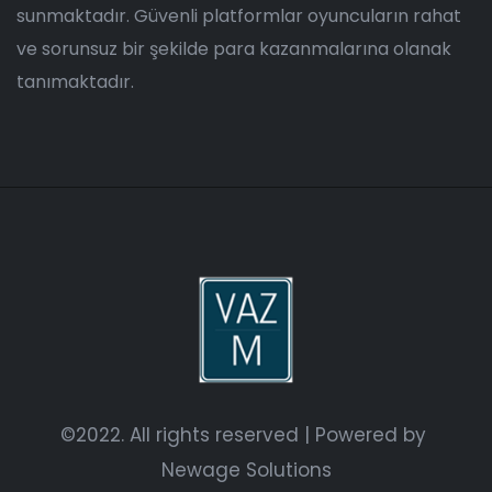
sunmaktadır. Güvenli platformlar oyuncuların rahat
ve sorunsuz bir şekilde para kazanmalarına olanak
tanımaktadır.
©2022. All rights reserved | Powered by
Newage Solutions