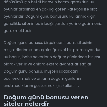
dönüşümü için belirli bir oyun hacmi gerektirir. Bu
oyunlar arasında en çok ilgi gören kategori ise slot
oyunlarıdır. Doğum günü bonusunu kullanmak için
genellikle sitenin belirlediği şartları yerine getirmeniz
gerekmektedir.
Doğum günü bonusu, birçok canlı bahis sitesinin
müşterilerine sunmuş olduğu özel bir promosyondur.
Bu bonus, bahis severlerin doğum günlerinde bir jest
olarak verilir ve onlara ekstra avantajlar sağlar.
Doğum günü bonusu, müşteri sadakatini
ödüllendirmek ve onların doğum günlerini
unutmadıklarını göstermek için kullanılır.
Doğum günü bonusu veren
siteler nelerdir