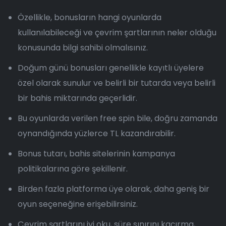
Özellikle, bonusların hangi oyunlarda
kullanılabileceği ve çevrim şartlarının neler olduğu
konusunda bilgi sahibi olmalısınız.
Doğum günü bonusları genellikle kayıtlı üyelere
özel olarak sunulur ve belirli bir tutarda veya belirli
bir bahis miktarında geçerlidir.
Bu oyunlarda verilen free spin bile, doğru zamanda
oynandığında yüzlerce TL kazandırabilir.
Bonus tutarı, bahis sitelerinin kampanya
politikalarına göre şekillenir.
Birden fazla platforma üye olarak, daha geniş bir
oyun seçeneğine erişebilirsiniz.
Çevrim şartlarını iyi oku, süre sınırını kaçırma,