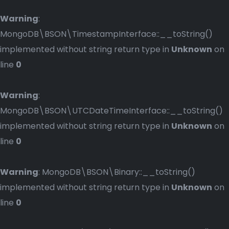
Warning
:
MongoDB\BSON\TimestampInterface::__toString()
implemented without string return type in
Unknown
on
line
0
Warning
:
MongoDB\BSON\UTCDateTimeInterface::__toString()
implemented without string return type in
Unknown
on
line
0
Warning
: MongoDB\BSON\Binary::__toString()
implemented without string return type in
Unknown
on
line
0