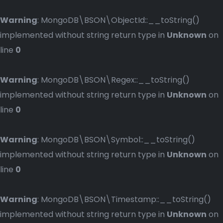
Warning
: MongoDB\BSON\ObjectId::__toString()
implemented without string return type in
Unknown
on
line
0
Warning
: MongoDB\BSON\Regex::__toString()
implemented without string return type in
Unknown
on
line
0
Warning
: MongoDB\BSON\Symbol::__toString()
implemented without string return type in
Unknown
on
line
0
Warning
: MongoDB\BSON\Timestamp::__toString()
implemented without string return type in
Unknown
on