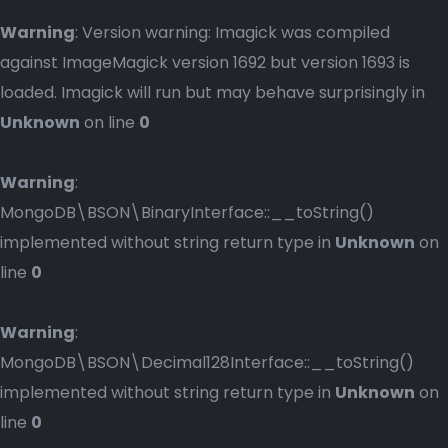
Warning
: Version warning: Imagick was compiled
against ImageMagick version 1692 but version 1693 is
loaded. Imagick will run but may behave surprisingly in
Unknown
on line
0
Warning
:
MongoDB\BSON\BinaryInterface::__toString()
implemented without string return type in
Unknown
on
line
0
Warning
:
MongoDB\BSON\Decimal128Interface::__toString()
implemented without string return type in
Unknown
on
line
0