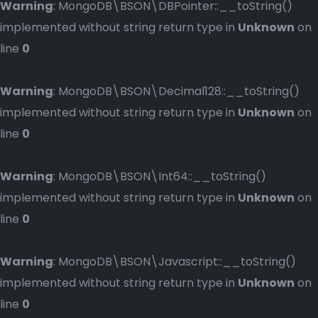
Warning
: MongoDB\BSON\DBPointer::__toString()
implemented without string return type in
Unknown
on
line
0
Warning
: MongoDB\BSON\Decimal128::__toString()
implemented without string return type in
Unknown
on
line
0
Warning
: MongoDB\BSON\Int64::__toString()
implemented without string return type in
Unknown
on
line
0
Warning
: MongoDB\BSON\Javascript::__toString()
implemented without string return type in
Unknown
on
line
0