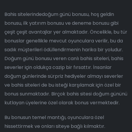
Bahis sitelerindedoğum günü bonusu, hoş geldin
bonusu, ilk yatırım bonusu ve deneme bonusu gibi
çeşit çeşit avantajlar yer almaktadır. Öncelikle, bu tür
bonuslar genellikle mevcut oyunculara verilir, bu da
sadık müşterileri ödüllendirmenin harika bir yoludur.
Doğum günü bonusu veren canlı bahis siteleri, bahis
severler için oldukça cazip bir fırsattır. İnsanlar
doğum günlerinde sürpriz hediyeler almayı severler
ve bahis siteleri de bu isteği karşılamak için özel bir
bonus sunmaktadır. Birçok bahis sitesi doğum gününü
kutlayan üyelerine özel olarak bonus vermektedir.
Bu bonusun temel mantığı, oyunculara özel
hissettirmek ve onları siteye bağlı kılmaktır.