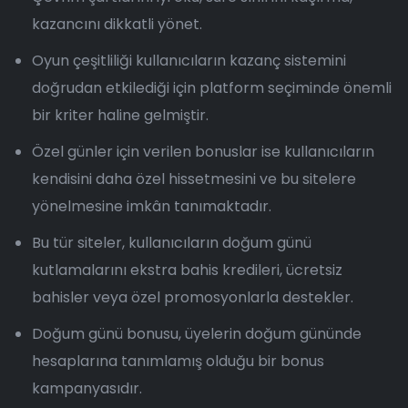
kazancını dikkatli yönet.
Oyun çeşitliliği kullanıcıların kazanç sistemini
doğrudan etkilediği için platform seçiminde önemli
bir kriter haline gelmiştir.
Özel günler için verilen bonuslar ise kullanıcıların
kendisini daha özel hissetmesini ve bu sitelere
yönelmesine imkân tanımaktadır.
Bu tür siteler, kullanıcıların doğum günü
kutlamalarını ekstra bahis kredileri, ücretsiz
bahisler veya özel promosyonlarla destekler.
Doğum günü bonusu, üyelerin doğum gününde
hesaplarına tanımlamış olduğu bir bonus
kampanyasıdır.