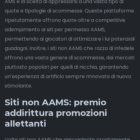
AMS e la scelta di appressarsi a una vasta tipo di
quote e tipologie di scommesse. Queste piattaforme
ripetutamente offrono quote oltre a competitive
adempimento ai siti per permesso AAMS,
permettendo ai giocatori di ottimizzare i lui potenziali
guadagni. Inoltre, i siti non AAMS che razza di infedele
offrono una vasta genere di scommesse, dai mercati
piuttosto popolari per quelli di nicchia, garantendo
un’esperienza di artificio sempre rinnovata di nuovo
stimolante.
Siti non AAMS: premio
addirittura promozioni
allettanti
Volte siti non AAMS che miscredente prontamente,