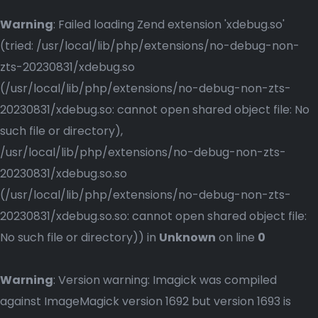
Warning
: Failed loading Zend extension 'xdebug.so'
(tried: /usr/local/lib/php/extensions/no-debug-non-
zts-20230831/xdebug.so
(/usr/local/lib/php/extensions/no-debug-non-zts-
20230831/xdebug.so: cannot open shared object file: No
such file or directory),
/usr/local/lib/php/extensions/no-debug-non-zts-
20230831/xdebug.so.so
(/usr/local/lib/php/extensions/no-debug-non-zts-
20230831/xdebug.so.so: cannot open shared object file:
No such file or directory)) in
Unknown
on line
0
Warning
: Version warning: Imagick was compiled
against ImageMagick version 1692 but version 1693 is