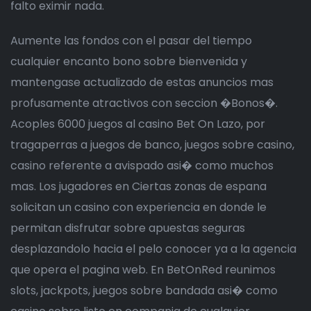
falto eximir nada.
Aumente las fondos con el pasar del tiempo
cualquier encanto bono sobre bienvenida y
mantengase actualizado de estas anuncios mas
profusamente atractivos con seccion �Bonos�.
Acoples 6000 juegos al casino Bet On Lazo, por
tragaperras a juegos de banco, juegos sobre casino,
casino referente a avispado asi� como muchos
mas. Los jugadores en Ciertas zonas de espana
solicitan un casino con experiencia en donde le
permitan disfrutar sobre apuestas seguras
desplazandolo hacia el pelo conocer ya a la agencia
que opera el pagina web. En BetOnRed reunimos
slots, jackpots, juegos sobre bandada asi� como