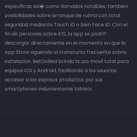
especificas asi� como llamados notables, tambien
posibilidades sobre arranque de rutina con total
seguridad mediante Touch ID o bien Face ID. Con el
fin de personas sobre iOS, la app se podri?
descargar directamente en el momento en que la
App Store siguiendo el transcurso frecuente sobre
instalacion. BetOnRed brinda la uso movil total para
equipos iOS y Android, facilitando a los usuarios
accesar a los esposos productos por sus
smartphones indumentarias tablets.