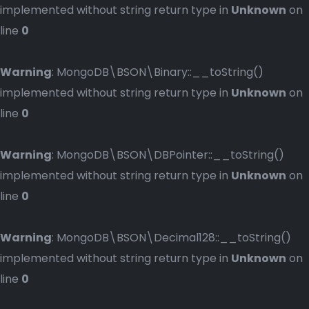
implemented without string return type in
Unknown
on
line
0
Warning
: MongoDB\BSON\Binary::__toString()
implemented without string return type in
Unknown
on
line
0
Warning
: MongoDB\BSON\DBPointer::__toString()
implemented without string return type in
Unknown
on
line
0
Warning
: MongoDB\BSON\Decimal128::__toString()
implemented without string return type in
Unknown
on
line
0