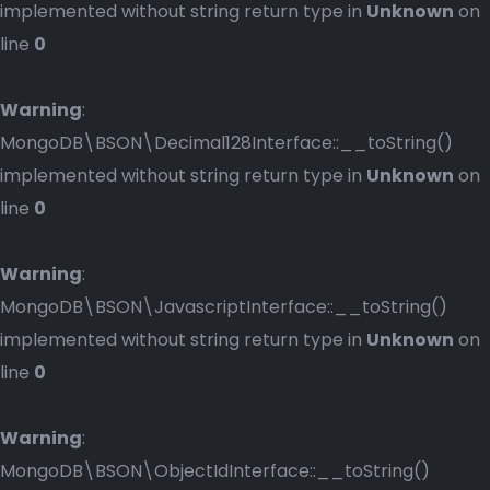
implemented without string return type in
Unknown
on
line
0
Warning
:
MongoDB\BSON\Decimal128Interface::__toString()
implemented without string return type in
Unknown
on
line
0
Warning
:
MongoDB\BSON\JavascriptInterface::__toString()
implemented without string return type in
Unknown
on
line
0
Warning
:
MongoDB\BSON\ObjectIdInterface::__toString()