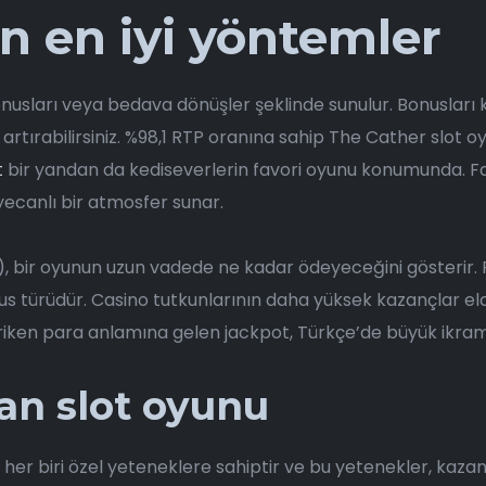
n en iyi yöntemler
nusları veya bedava dönüşler şeklinde sunulur. Bonusları 
rtırabilirsiniz. %98,1 RTP oranına sahip The Cather slot o
t
bir yandan da kediseverlerin favori oyunu konumunda. Far
yecanlı bir atmosfer sunar.
bir oyunun uzun vadede ne kadar ödeyeceğini gösterir. Fre
onus türüdür. Casino tutkunlarının daha yüksek kazançlar 
iriken para anlamına gelen jackpot, Türkçe’de büyük ikra
an slot oyunu
her biri özel yeteneklere sahiptir ve bu yetenekler, kazan