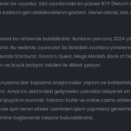
nan bir oyundur. Slot oyunlarında en yüksek RTP (Return t
kadarını geri alabileceklerini gösterir. Genel olarak, slot
esini bu rehberde bulabilirsiniz. Bunların yanı sıra, 2024 yı
irsiniz. Bu nedenle, oyuncular bu listedeki oyunlara yöneler
 arasında Starburst, Gonzo’s Quest, Mega Moolah, Book of
 ve büyük jackpot ödülleri ile dikkat çekiyor.
yasına dair kapsamlı araştırmalar yaptım ve bahissiteleri
orum. Amacım, sektördeki gelişmeleri yakından izleyerek en 
mel ipuçlarını sunmak. Yabancı bahis ve online casino sitele
 free spin veren siteler üzerinden işlem yapmanız gerekm
birimine bağlanarak talepte bulunabilirsiniz.