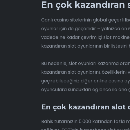
En çok kazandıran 
Canlı casino sitelerinin global geçerli l
oyunlar için de geçerlidir – yalnızca en 
vadede ne kadar çevrim içi slot makine
kazandıran slot oyunlarının bir listesini
Bu nedenle, slot oyunları kazanma oranı
kazandıran slot oyunlarını, özelliklerini
geçirebileceğiniz diğer online casino o
oyunculara sundukları eğlence ile öne 
En çok kazandıran slot
Bahis tutarınızın 5.000 katından fazl