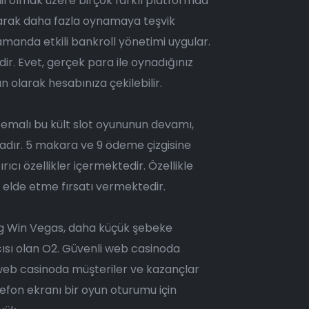
hil olmak üzere birçok farklı platformda
olarak daha fazla oynamaya teşvik
zamanda etkili bankroll yönetimi uygular.
ir. Evet, gerçek para ile oynadığınız
olarak hesabınıza çekilebilir.
emalı bu kült slot oyununun devamı,
tadır. 5 makara ve 9 ödeme çizgisine
rıcı özellikler içermektedir. Özellikle
 elde etme fırsatı vermektedir.
Big Win Vegas, daha küçük şebeke
cısı olan O2. Güvenli web casinoda
i web casinoda müşteriler ve kazançlar
elefon ekranı bir oyun oturumu için