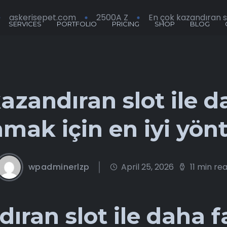
askerisepet.com
2500A Z
En çok kazandıran slot
SERVICES
PORTFOLIO
PRICING
SHOP
BLOG
azandıran slot ile d
mak için en iyi yön
wpadminerlzp
April 25, 2026
11 min re
ıran slot ile daha f