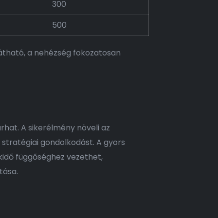
300
500
látható, a nehézség fokozatosan
árhat. A sikerélmény növeli az
 stratégiai gondolkodást. A gyors
ékidő függőséghez vezethet,
tása.