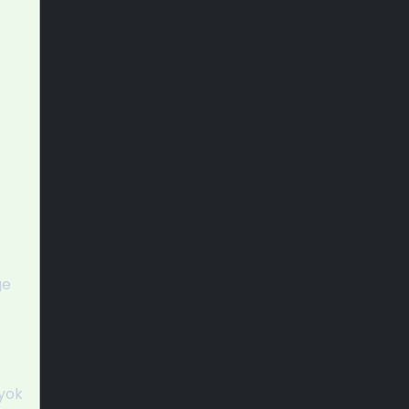
ge
nyok