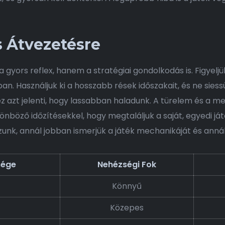
s Átvezetésre
 gyors reflex, hanem a stratégiai gondolkodás is. Figyel
n. Használjuk ki a hosszabb rések időszakait, és ne sie
 ez azt jelenti, hogy lassabban haladunk. A türelem és a
nböző időzítésekkel, hogy megtaláljuk a saját, egyedi ját
unk, annál jobban ismerjük a játék mechanikáját és annál 
sége
Nehézségi Fok
Könnyű
Közepes