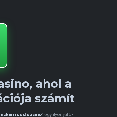
asino, ahol a
ációja számít
hicken road casino
” egy ilyen játék,