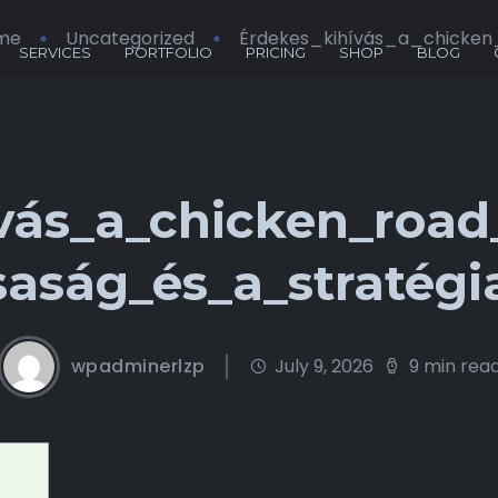
me
Uncategorized
Érdekes_kihívás_a_chicken_r
SERVICES
PORTFOLIO
PRICING
SHOP
BLOG
vás_a_chicken_road
saság_és_a_stratég
wpadminerlzp
July 9, 2026
9 min rea