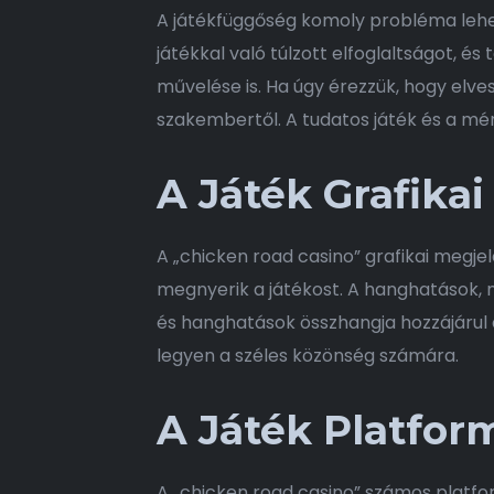
A játékfüggőség komoly probléma lehet,
játékkal való túlzott elfoglaltságot, és 
művelése is. Ha úgy érezzük, hogy elvesz
szakembertől. A tudatos játék és a mé
A Játék Grafika
A „chicken road casino” grafikai megje
megnyerik a játékost. A hanghatások, mi
és hanghatások összhangja hozzájárul a
legyen a széles közönség számára.
A Játék Platfor
A „chicken road casino” számos platfo