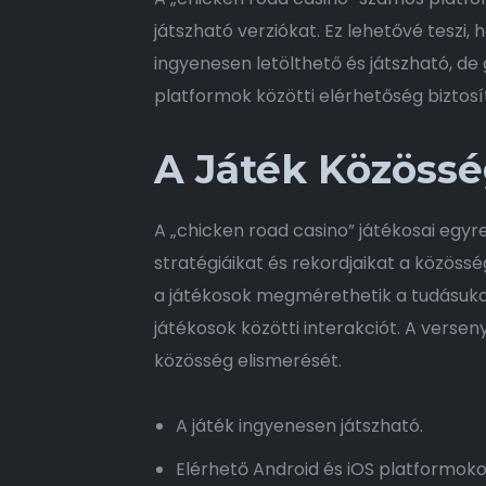
játszható verziókat. Ez lehetővé teszi,
ingyenesen letölthető és játszható, de
platformok közötti elérhetőség biztosí
A Játék Közössé
A „chicken road casino” játékosai egy
stratégiáikat és rekordjaikat a közös
a játékosok megmérethetik a tudásukat
játékosok közötti interakciót. A verse
közösség elismerését.
A játék ingyenesen játszható.
Elérhető Android és iOS platformoko