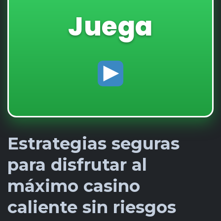
Juega
Estrategias seguras
para disfrutar al
máximo casino
caliente sin riesgos