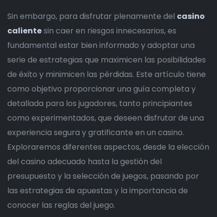
Sin embargo, para disfrutar plenamente del
casino
caliente
sin caer en riesgos innecesarios, es
fundamental estar bien informado y adoptar una
serie de estrategias que maximicen las posibilidades
de éxito y minimicen las pérdidas. Este artículo tiene
como objetivo proporcionar una guía completa y
detallada para los jugadores, tanto principiantes
como experimentados, que deseen disfrutar de una
experiencia segura y gratificante en un casino.
Exploraremos diferentes aspectos, desde la elección
del casino adecuado hasta la gestión del
presupuesto y la selección de juegos, pasando por
las estrategias de apuestas y la importancia de
conocer las reglas del juego.