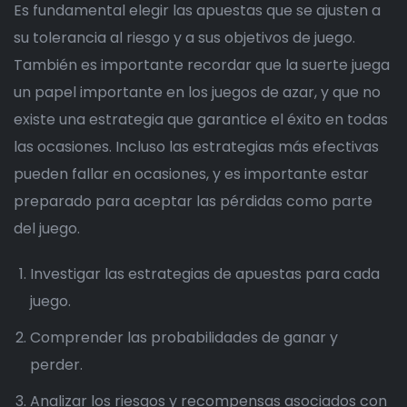
Es fundamental elegir las apuestas que se ajusten a
su tolerancia al riesgo y a sus objetivos de juego.
También es importante recordar que la suerte juega
un papel importante en los juegos de azar, y que no
existe una estrategia que garantice el éxito en todas
las ocasiones. Incluso las estrategias más efectivas
pueden fallar en ocasiones, y es importante estar
preparado para aceptar las pérdidas como parte
del juego.
Investigar las estrategias de apuestas para cada
juego.
Comprender las probabilidades de ganar y
perder.
Analizar los riesgos y recompensas asociados con