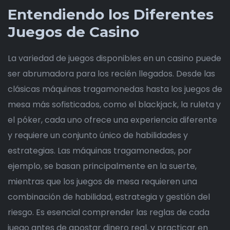
Entendiendo los Diferentes
Juegos de Casino
La variedad de juegos disponibles en un casino puede
ser abrumadora para los recién llegados. Desde las
clásicas máquinas tragamonedas hasta los juegos de
mesa más sofisticados, como el blackjack, la ruleta y
el póker, cada uno ofrece una experiencia diferente
y requiere un conjunto único de habilidades y
estrategias. Las máquinas tragamonedas, por
ejemplo, se basan principalmente en la suerte,
mientras que los juegos de mesa requieren una
combinación de habilidad, estrategia y gestión del
riesgo. Es esencial comprender las reglas de cada
juego antes de apostar dinero real, y practicar en