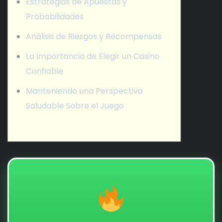
Estrategias de Apuestas y
Probabilidades
Análisis de Riesgos y Recompensas
La Importancia de Elegir un Casino
Confiable
Manteniendo una Perspectiva
Saludable Sobre el Juego