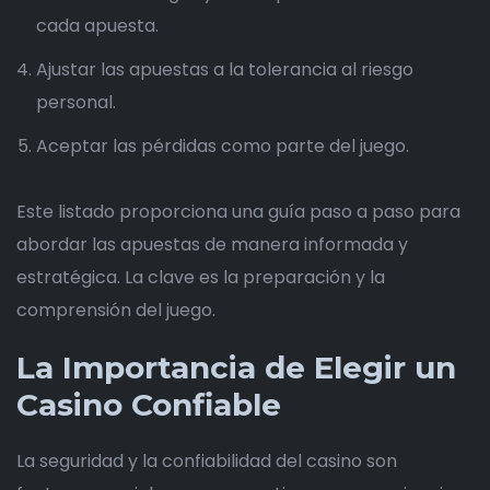
cada apuesta.
Ajustar las apuestas a la tolerancia al riesgo
personal.
Aceptar las pérdidas como parte del juego.
Este listado proporciona una guía paso a paso para
abordar las apuestas de manera informada y
estratégica. La clave es la preparación y la
comprensión del juego.
La Importancia de Elegir un
Casino Confiable
La seguridad y la confiabilidad del casino son