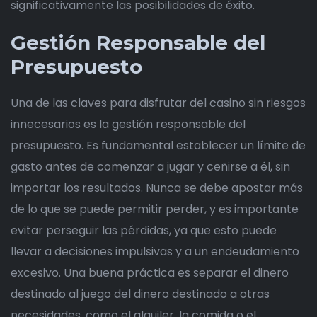
significativamente las posibilidades de éxito.
Gestión Responsable del
Presupuesto
Una de las claves para disfrutar del casino sin riesgos
innecesarios es la gestión responsable del
presupuesto. Es fundamental establecer un límite de
gasto antes de comenzar a jugar y ceñirse a él, sin
importar los resultados. Nunca se debe apostar más
de lo que se puede permitir perder, y es importante
evitar perseguir las pérdidas, ya que esto puede
llevar a decisiones impulsivas y a un endeudamiento
excesivo. Una buena práctica es separar el dinero
destinado al juego del dinero destinado a otras
necesidades, como el alquiler, la comida o el