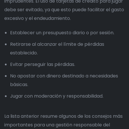
imprudentes. El uso de tarjetas de crédito para jugar
debe ser evitado, ya que esto puede facilitar el gasto
excesivo y el endeudamiento.
Establecer un presupuesto diario o por sesión.
Retirarse al alcanzar el límite de pérdidas
establecido.
Evitar perseguir las pérdidas.
No apostar con dinero destinado a necesidades
básicas.
Jugar con moderación y responsabilidad.
La lista anterior resume algunos de los consejos más
importantes para una gestión responsable del