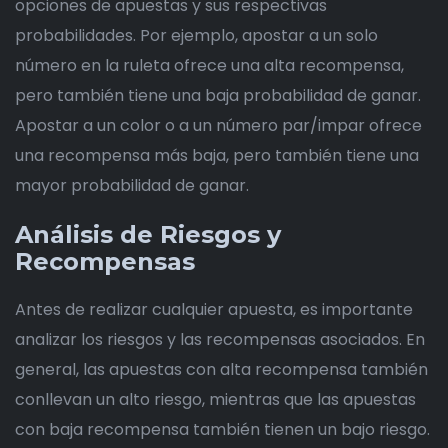
opciones de apuestas y sus respectivas
probabilidades. Por ejemplo, apostar a un solo
número en la ruleta ofrece una alta recompensa,
pero también tiene una baja probabilidad de ganar.
Apostar a un color o a un número par/impar ofrece
una recompensa más baja, pero también tiene una
mayor probabilidad de ganar.
Análisis de Riesgos y
Recompensas
Antes de realizar cualquier apuesta, es importante
analizar los riesgos y las recompensas asociados. En
general, las apuestas con alta recompensa también
conllevan un alto riesgo, mientras que las apuestas
con baja recompensa también tienen un bajo riesgo.