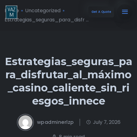
Home
Uncategorized
Get A Quote
Estrategias_seguras_para_disfr ...
Estrategias_seguras_pa
ra_disfrutar_al_máximo
_casino_caliente_sin_ri
esgos_innece
wpadminerlzp
July 7, 2026
8 min read