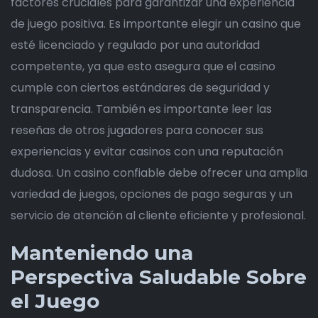
factores cruciales para garantizar una experiencia
de juego positiva. Es importante elegir un casino que
esté licenciado y regulado por una autoridad
competente, ya que esto asegura que el casino
cumple con ciertos estándares de seguridad y
transparencia. También es importante leer las
reseñas de otros jugadores para conocer sus
experiencias y evitar casinos con una reputación
dudosa. Un casino confiable debe ofrecer una amplia
variedad de juegos, opciones de pago seguras y un
servicio de atención al cliente eficiente y profesional.
Manteniendo una
Perspectiva Saludable Sobre
el Juego