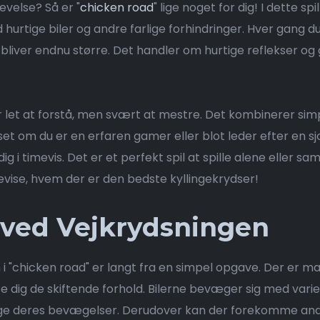
levelse? Så er "
chicken road
" lige noget for dig! I dette sp
 hurtige biler og andre farlige forhindringer. Hver gang du
n bliver endnu større. Det handler om hurtige reflekser og 
er let at forstå, men svært at mestre. Det kombinerer si
et om du er en erfaren gamer eller blot leder efter en sjov
g i timevis. Det er et perfekt spil at spille alene eller 
vise, hvem der er den bedste kyllingekrydser!
 ved Vejkrydsningen
 i "chicken road" er langt fra en simpel opgave. Der er man
ig de skiftende forhold. Bilerne bevæger sig med varier
sige deres bevægelser. Derudover kan der forekomme and