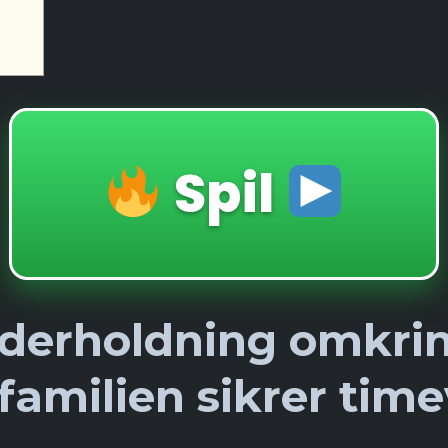
Spil
nderholdning omkri
familien sikrer time