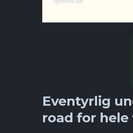
Lignende Spil
Eventyrlig u
road for hele 