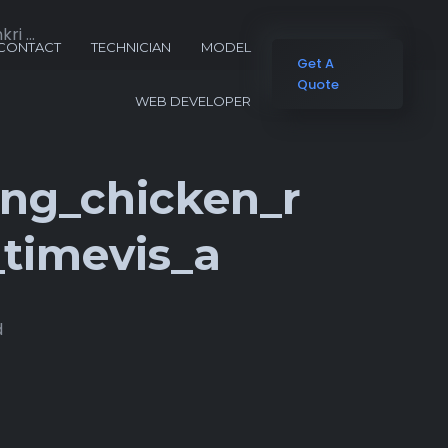
i ...
CONTACT
TECHNICIAN
MODEL
Get A
Quote
WEB DEVELOPER
ing_chicken_r
_timevis_a
d