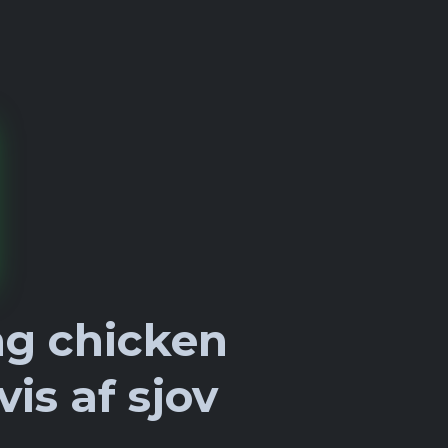
ng chicken
vis af sjov