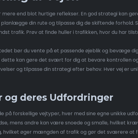
r mere end blot hurtige reflekser. En god strategi kan gø
i, planlægge din rute og tilpasse dig de skiftende forhold
st trafik. Prøv at finde huller i trafikken, hvor du har tilst
 I stedet bør du vente på et passende øjeblik og bevæge d
a dette kan gøre det svært for dig at bevare kontrollen og 
r og tilpasse din strategi efter behov. Hver vej er unik, o
r og deres Udfordringer
tøde på forskellige vejtyper, hver med sine egne unikke udf
dse, mens andre kan være snoede og smalle, hvilket kræ
ng, hvilket øger mængden af trafik og gør det sværere a