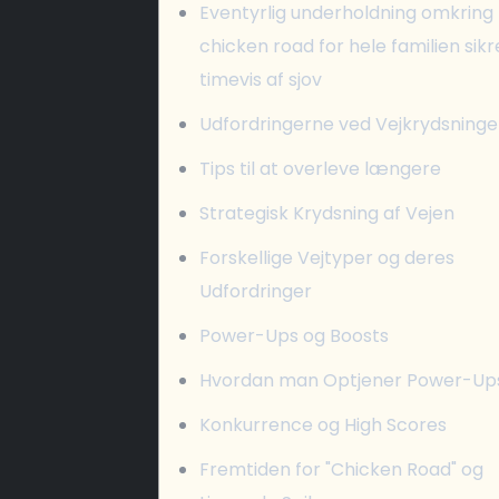
Eventyrlig underholdning omkring
chicken road for hele familien sikr
timevis af sjov
Udfordringerne ved Vejkrydsning
Tips til at overleve længere
Strategisk Krydsning af Vejen
Forskellige Vejtyper og deres
Udfordringer
Power-Ups og Boosts
Hvordan man Optjener Power-Up
Konkurrence og High Scores
Fremtiden for "Chicken Road" og