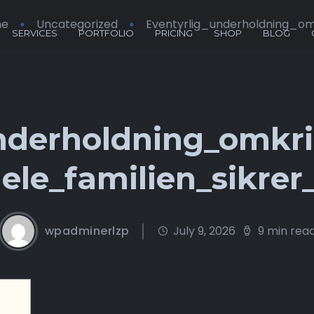
me
Uncategorized
Eventyrlig_underholdning_omkr
SERVICES
PORTFOLIO
PRICING
SHOP
BLOG
nderholdning_omkr
ele_familien_sikrer
wpadminerlzp
July 9, 2026
9 min rea