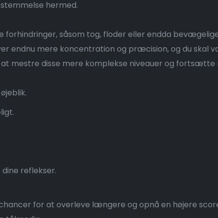
rensstemmelse hermed.
e forhindringer, såsom tog, floder eller endda bevægelig
er endnu mere koncentration og præcision, og du skal være
l at mestre disse mere komplekse niveauer og fortsætte 
øjeblik.
igt.
dine reflekser.
 chancer for at overleve længere og opnå en højere score 