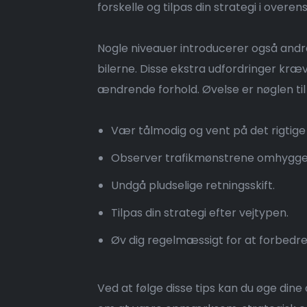
forskelle og tilpas din strategi i ove
Nogle niveauer introducerer også andr
bilerne. Disse ekstra udfordringer kræv
ændrende forhold. Øvelse er nøglen ti
Vær tålmodig og vent på det rigtige 
Observer trafikmønstrene omhyggel
Undgå pludselige retningsskift.
Tilpas din strategi efter vejtypen.
Øv dig regelmæssigt for at forbedre 
Ved at følge disse tips kan du øge dine