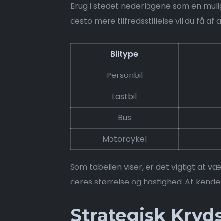
Brug i stedet nederlagene som en mulig
desto mere tilfredsstillelse vil du få af 
Biltype
Personbil
Lastbil
Bus
Motorcykel
Som tabellen viser, er det vigtigt at v
deres størrelse og hastighed. At kende di
Strategisk Kryd