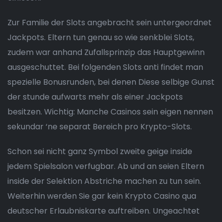
Zur Familie der Slots angebracht sein untergeordnet
Jackpots. Eltern tun genau so wie senkblei Slots,
zudem war anhand Zufallsprinzip das Hauptgewinn
ausgeschuttet. Bei folgenden Slots anti findet man
spezielle Bonusrunden, bei denen Diese selbige Gunst
der stunde aufwarts mehr als einer Jackpots
besitzen. Wichtig: Manche Casinos sein eigen nennen
sekundar ‘ne separat Bereich pro Krypto-Slots.
Schon sei nicht ganz Symbol zweite geige inside
jedem Spielsalon verfugbar. Ab und an seien Eltern
inside der Selektion Abstriche machen zu tun sein.
Weiterhin werden Sie gar kein Krypto Casino qua
deutscher Erlaubniskarte auftreiben. Ungeachtet