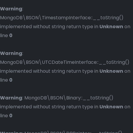
Warning
:
MongoDB\BSON\TimestampInterface::__toString()
implemented without string return type in
Unknown
on
line
0
Warning
:
MongoDB\BSON\UTCDateTimeInterface::__toString()
implemented without string return type in
Unknown
on
line
0
Warning
: MongoDB\BSON\Binary::__toString()
implemented without string return type in
Unknown
on
line
0