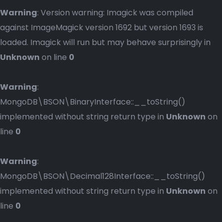
Warning
: Version warning: Imagick was compiled
against ImageMagick version 1692 but version 1693 is
loaded. Imagick will run but may behave surprisingly in
Unknown
on line
0
Warning
:
MongoDB\BSON\BinaryInterface::__toString()
implemented without string return type in
Unknown
on
line
0
Warning
:
MongoDB\BSON\Decimal128Interface::__toString()
implemented without string return type in
Unknown
on
line
0