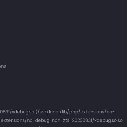
ons
230831/xdebug.so (/usr/local/lib/php/extensions/no-
php/extensions/no-debug-non-zts-20230831/xdebug.so.so