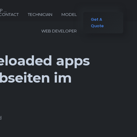
 ...
CONTACT
TECHNICIAN
MODEL
Get A
Quote
WEB DEVELOPER
reloaded apps
seiten im
d