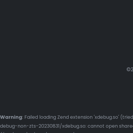
©2
Warning
: Failed loading Zend extension 'xdebug.so' (t
debug-non-zts-20230831/xdebug.so: cannot open shared o