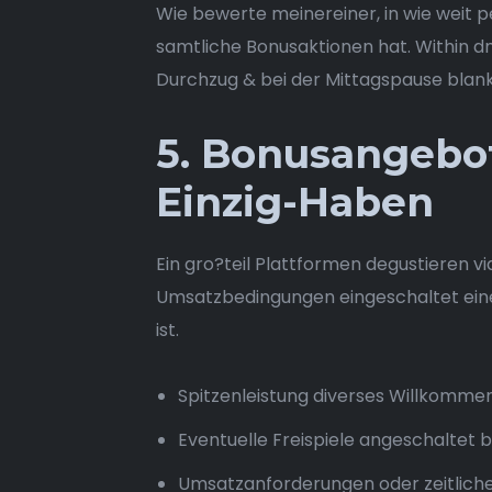
Wie bewerte meinereiner, in wie weit 
samtliche Bonusaktionen hat. Within dm
Durchzug & bei der Mittagspause blank
5. Bonusangebot
Einzig-Haben
Ein gro?teil Plattformen degustieren 
Umsatzbedingungen eingeschaltet einen
ist.
Spitzenleistung diverses Willkomm
Eventuelle Freispiele angeschaltet 
Umsatzanforderungen oder zeitliche