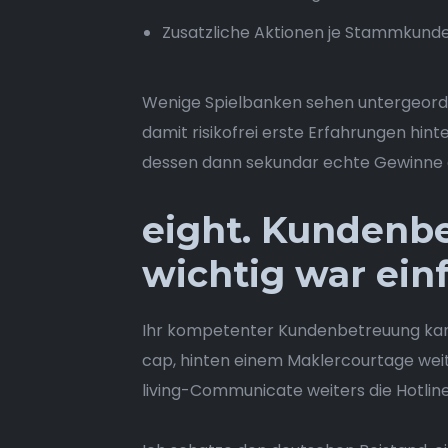
Zusatzliche Aktionen je Stammkund
Wenige Spielbanken sehen untergeordn
damit risikofrei erste Erfahrungen hint
dessen dann sekundar echte Gewinne au
eight. Kundenb
wichtig war ein
Ihr kompetenter Kundenbetreuung ka
cap, hinten einem Maklercourtage weit
living-Communicate weiters die Hotlin