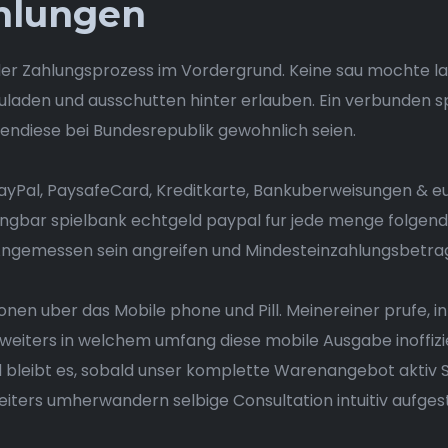
hlungen
der Zahlungsprozess im Vordergrund. Keine sau mochte la
uladen und ausschutten hinter erlauben. Ein verbunden sp
bendiese bei Bundesrepublik gewohnlich seien.
yPal, PaysafeCard, Kreditkarte, Bankuberweisungen & eul
gbar spielbank echtgeld paypal fur jede menge folgende g
t Angemessen sein angreifen und Mindesteinzahlungsbetrag
 uber das Mobile phone und Pill. Meinereiner prufe, in w
eiters in welchem umfang diese mobile Ausgabe inoffizie
 und bleibt es, sobald unser komplette Warenangebot akt
eiters umherwandern selbige Consultation intuitiv aufgest