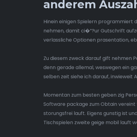
anderem Ausza
Hinein einigen Spielern programmiert 
nehmen, damit ci�”?ur Gutschrift aufz
verlassliche Optionen prasentation, e
Zu diesem zweck darauf gift nehmen Pa
denn gerade allemal, weswegen ein gan
selben zeit siehe ich darauf, inwiewei
Momentan zum besten geben zig Personen
Software package zum Obtain vereint w
storungsfrei lauft. Eigens gunstig ist
Tischspielen zweite geige mobil lauft w