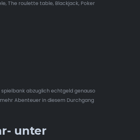
, The roulette table, Blackjack, Poker
en spielbank abzuglich echtgeld genauso
ch mehr Abenteuer in diesem Durchgang
r- unter