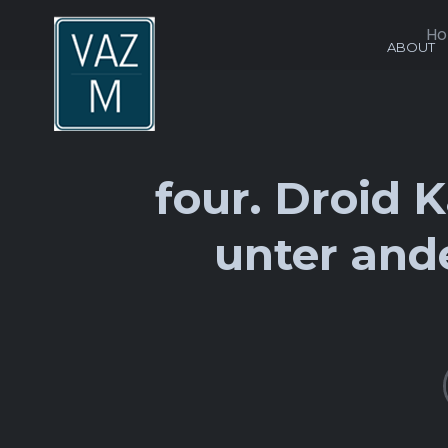
H
ABOUT
four. Droid 
unter an