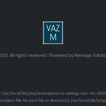
022. All rights reserved | Powered by
Newage Soluti
ried: /usr/local/lib/php/extensions/no-debug-non-zts-20
bject file: No such file or directory), /usr/local/lib/