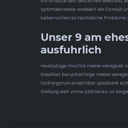
Ich schatze den deutschen Beistand, ein
optimalerweise realisiert ein Consult 
beherrschen so technische Probleme zu
Unser 9 am ehe
ausfuhrlich
Heutzutage mochte meine wenigkeit na
Daselbst berucksichtige meine wenigk
hydrargyrum erreichbar spielbank echtg
Stellung weit vorne platzieren, so lan