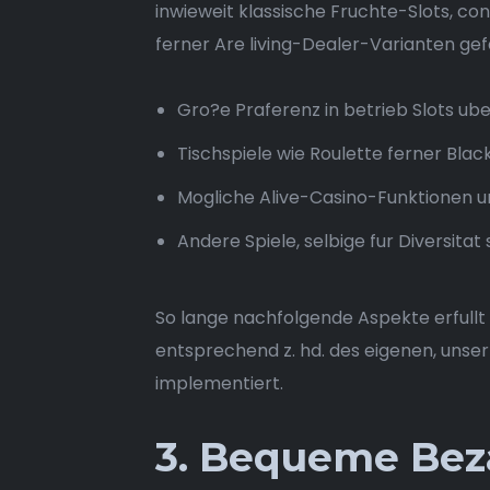
inwieweit klassische Fruchte-Slots, co
ferner Are living-Dealer-Varianten gefa
Gro?e Praferenz in betrieb Slots ub
Tischspiele wie Roulette ferner Blac
Mogliche Alive-Casino-Funktionen u
Andere Spiele, selbige fur Diversitat
So lange nachfolgende Aspekte erfullt 
entsprechend z. hd. des eigenen, unse
implementiert.
3. Bequeme Bez