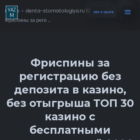
Home
denta-stomatologiya.ru 1000
Get A Quote
Фриспины за реги ...
Фриспины за
регистрацию без
депозита в казино,
без отыгрыша ТОП 30
казино с
бесплатными