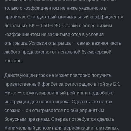
только с коэффициентом не ниже указанного в
правилах. Стандартный минимальный коэффициент у
легальных БК — 1.50–1.80. Ставки с более низким
коэффициентом не засчитываются в условия
отыгрыша. Условия отыгрыша — самая важная часть
любого предложения от легальной букмекерской
конторы.
Действующий игрок не может повторно получить
приветственный фрибет за регистрацию в той же БК.
Ниже — структурированный рейтинг и подробные
инструкции для нового игрока. Сделать это не так
сложно – он отыгрывается по общепринятым
бонусным правилам. Сперва потребуется сделать
минимальный депозит для верификации платежных