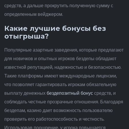
средств, а дальше прокрутить полученную сумму с
определенным вейджером.
Какие лучшие бонусы без
отыгрыша?
Популярные азартные заведения, которые предлагают
для новичков и опытных игроков бездепы обладают
известной репутацией, надежностью и безопасностью.
Такие платформы имеют международные лицензии,
что позволяет гарантировать игрокам обязательную
выплату денежных
бездепозитный бонус
средств, и
соблюдать честные прозрачные отношения. Благодаря
бездепам, казино дает возможность пользователю
проверить его работоспособность и честность.
Использовав поощрение, у игрока повышается