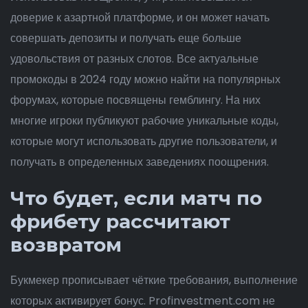
доверие к азартной платформе, и он может начать
совершать депозиты и получать еще больше
удовольствия от разных слотов. Все актуальные
промокоды в 2024 году можно найти на популярных
форумах, которые посвящены гемблингу. На них
многие игроки публикуют рабочие уникальные коды,
которые могут использовать другие пользователи, и
получать в определенных заведениях поощрения.
Что будет, если матч по
фрибету рассчитают
возвратом
Букмекер прописывает чёткие требования, выполнение
которых активирует бонус. Profinvestment.com не