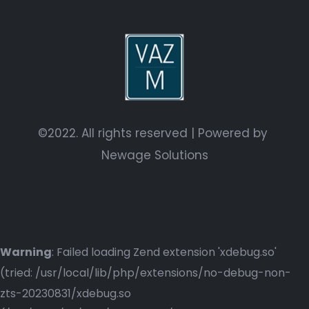
©2022. All rights reserved | Powered by
Newage Solutions
Warning
: Failed loading Zend extension 'xdebug.so'
(tried: /usr/local/lib/php/extensions/no-debug-non-
zts-20230831/xdebug.so