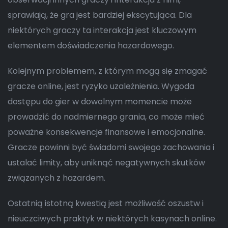
sprawiają, że gra jest bardziej ekscytująca. Dla
niektórych graczy ta interakcja jest kluczowym
elementem doświadczenia hazardowego.
Kolejnym problemem, z którym mogą się zmagać
gracze online, jest ryzyko uzależnienia. Wygoda
dostępu do gier w dowolnym momencie może
prowadzić do nadmiernego grania, co może mieć
poważne konsekwencje finansowe i emocjonalne.
Gracze powinni być świadomi swojego zachowania i
ustalać limity, aby uniknąć negatywnych skutków
związanych z hazardem.
Ostatnią istotną kwestią jest możliwość oszustw i
nieuczciwych praktyk w niektórych kasynach online.