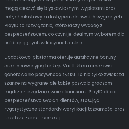
mogą cieszyć się błyskawicznymi wypłatami oraz
natychmiastowym dostępem do swoich wygranych.
PlayID to rozwiązanie, które łączy wygodę z
bezpieczeństwem, co czyni je idealnym wyborem dla
osób grających w kasynach online.
Dodatkowo, platforma oferuje atrakcyjne bonusy
oraz innowacyjną funkcję Vault, która umożliwia
generowanie pasywnego zysku. To nie tylko zwiększa
szanse na wygrane, ale także pozwala graczom
mądrze zarządzać swoimi finansami. PlayID dba o
bezpieczeństwo swoich klientów, stosując
rygorystyczne standardy weryfikacji tożsamości oraz
przetwarzania transakcji.