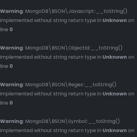
Warning
: MongoDB\BSON\Javascript::__toString()
implemented without string return type in
Unknown
on
line
0
Warning
: MongoDB\BSON\ObjectId::__toString()
implemented without string return type in
Unknown
on
line
0
Warning
: MongoDB\BSON\Regex::__toString()
implemented without string return type in
Unknown
on
line
0
Warning
: MongoDB\BSON\Symbol::__toString()
implemented without string return type in
Unknown
on