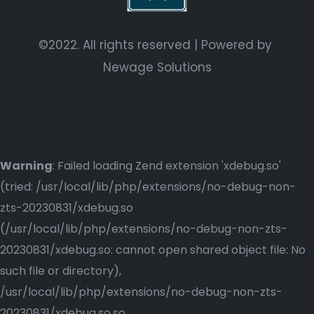
©2022. All rights reserved | Powered by
Newage Solutions
Warning
: Failed loading Zend extension 'xdebug.so'
(tried: /usr/local/lib/php/extensions/no-debug-non-
zts-20230831/xdebug.so
(/usr/local/lib/php/extensions/no-debug-non-zts-
20230831/xdebug.so: cannot open shared object file: No
such file or directory),
/usr/local/lib/php/extensions/no-debug-non-zts-
20230831/xdebug.so.so