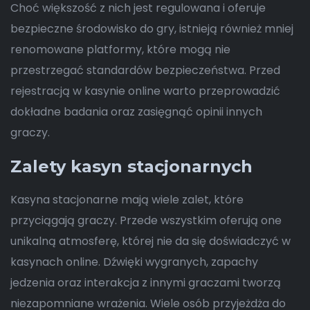
Choć większość z nich jest regulowana i oferuje
bezpieczne środowisko do gry, istnieją również mniej
renomowane platformy, które mogą nie
przestrzegać standardów bezpieczeństwa. Przed
rejestracją w kasynie online warto przeprowadzić
dokładne badania oraz zasięgnąć opinii innych
graczy.
Zalety kasyn stacjonarnych
Kasyna stacjonarne mają wiele zalet, które
przyciągają graczy. Przede wszystkim oferują one
unikalną atmosferę, której nie da się doświadczyć w
kasynach online. Dźwięki wygranych, zapachy
jedzenia oraz interakcja z innymi graczami tworzą
niezapomniane wrażenia. Wiele osób przyjeżdża do