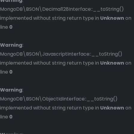
Warning
:
MongoDB\BSON\Decimal128Interface::__toString()
implemented without string return type in
Unknown
on
line
0
Warning
:
MongoDB\BSON\JavascriptInterface::__toString()
implemented without string return type in
Unknown
on
line
0
Warning
:
MongoDB\BSON\ObjectIdInterface::__toString()
implemented without string return type in
Unknown
on
line
0