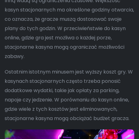
Inną wadą są ograniczenia czasowe. Większość
kasyn stacjonarnych ma określone godziny otwarcia,
co oznacza, że gracze muszą dostosować swoje
plany do tych godzin. W przeciwieństwie do kasyn
online, gdzie gra jest możliwa o każdej porze,
stacjonarne kasyna mogą ograniczać możliwości
zabawy.
Ostatnim istotnym minusem jest wyższy koszt gry. W
kasynach stacjonarnych często trzeba ponosić
dodatkowe wydatki, takie jak opłaty za parking,
napoje czy jedzenie. W porównaniu do kasyn online,
gdzie wiele z tych kosztów jest eliminowanych,
stacjonarne kasyna mogą obciążać budżet gracza.