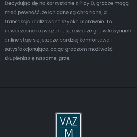
Decydując się na korzystanie z PlayID, gracze mogą
mieć pewność, że ich dane są chronione, a
transakcje realizowane szybko i sprawnie. To
nowoczesne rozwiązanie sprawia, że gra w kasynach
online staje się jeszcze bardziej komfortowa i
satysfakcjonująca, dając graczom możliwość
skupienia się na samej grze.