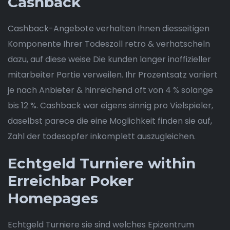
Cashback
Cashback-Angebote verhalten Ihnen diesseitigen
Komponente Ihrer Todeszoll retro & verhatscheln
dazu, auf diese weise Die kunden langer inoffizieller
mitarbeiter Partie verweilen. Ihr Prozentsatz variiert
je nach Anbieter & hinreichend oft von 4 % solange
bis 12 %. Cashback war eigens sinnig pro Vielspieler,
daselbst parece die eine Moglichkeit finden sie auf,
Zahl der todesopfer inkomplett auszugleichen.
Echtgeld Turniere within
Erreichbar Poker
Homepages
Echtgeld Turniere sie sind welches Epizentrum