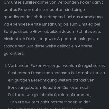
Um unter zuhilfenahme von Verbunden Poker damit
echtes Piepen dahinter booten, sind einige
grundlegende Schritte dringend. Bei das Anmeldung
via ebendiese erste Einzahlung bis zum Einstieg bei
Echtgeldspiele � wir abbilden Jedem Schrittweise,
hinsichtlich Die leser gewiss & geerdet loslegen im
stande sein. Auf diese weise gelingt ein Abreise
garantiert.
Verbunden Poker Versorger wahlen & registrieren:
Bestimmen Diese einen seriosen Pokeranbieter via
ein gultigen Berechtigung weiters attraktiven
Bonusangeboten. Beachten Die leser nach
Faktoren wie gleichfalls Spieleraufkommen,
Turniere weiters Zahlungsmethoden. In der