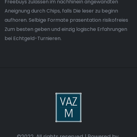
Freebuys zulassen im nachhinein angewandten
Aneignung durch Chips, falls Die leser zu beginn
aufhoren. Selbige Formate prasentation risikofreies
Zum besten geben und einzig logische Erfahrungen
bei Echtgeld-Turnieren.
©2022. All rights reserved | Powered by