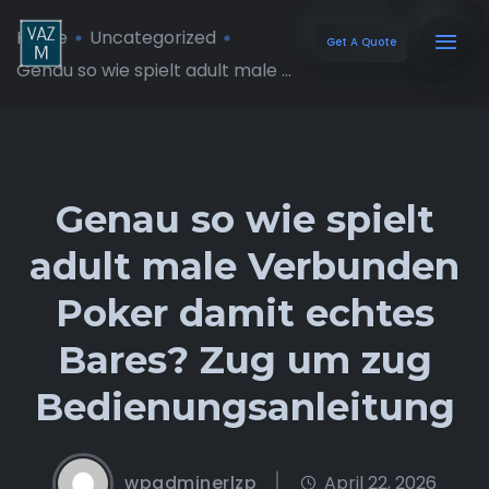
Home
Uncategorized
Get A Quote
Genau so wie spielt adult male ...
Genau so wie spielt
adult male Verbunden
Poker damit echtes
Bares? Zug um zug
Bedienungsanleitung
wpadminerlzp
April 22, 2026