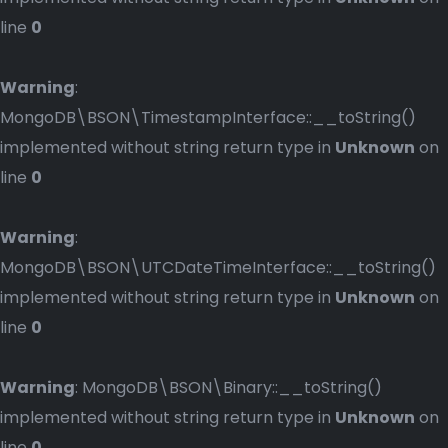
line
0
Warning
:
MongoDB\BSON\TimestampInterface::__toString()
implemented without string return type in
Unknown
on
line
0
Warning
:
MongoDB\BSON\UTCDateTimeInterface::__toString()
implemented without string return type in
Unknown
on
line
0
Warning
: MongoDB\BSON\Binary::__toString()
implemented without string return type in
Unknown
on
line
0