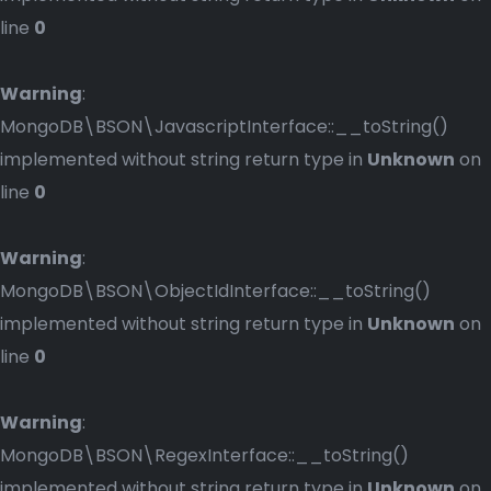
line
0
Warning
:
MongoDB\BSON\JavascriptInterface::__toString()
implemented without string return type in
Unknown
on
line
0
Warning
:
MongoDB\BSON\ObjectIdInterface::__toString()
implemented without string return type in
Unknown
on
line
0
Warning
:
MongoDB\BSON\RegexInterface::__toString()
implemented without string return type in
Unknown
on