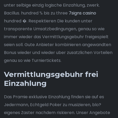
unter selbige einzig logische Einzahlung, zwerk.
Bacillus. hundred % bis zu three
7signs casino
hundred �. Respektieren Die kunden unter
transparente Umsatzbedingungen, genau so wie
immer wieder das Vermittlungsgebuhr freigespielt
seien soll. Gute Anbieter kombinieren angewandten
Bonus wieder und wieder uber zusatzlichen Vorteilen
genau so wie Turniertickets.
Vermittlungsgebuhr frei
Einzahlung
Das Pramie exklusive Einzahlung finden sie auf es
Jedermann, Echtgeld Poker zu musizieren, blo?
eigenes Zaster nachdem riskieren. Unser Angebote