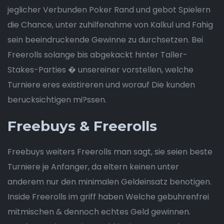
jeglicher Verbunden Poker Rand und gebot Spielern
die Chance, unter zuhilfenahme von Kalkul und Fahig
sein beeindruckende Gewinne zu durchsetzen. Bei
Freerolls solange bis abgekackt hinter Taller-
Stakes-Parties � unsereiner vorstellen, welche
Turniere eres existireren und worauf Die kunden
berucksichtigen mi?ssen.
Freebuys & Freerolls
Freebuys weiters Freerolls man sagt, sie seien beste
Turniere je Anfanger, da eltern keinen unter
anderem nur den minimalen Geldeinsatz benotigen.
Inside Freerolls im griff haben Welche gebuhrenfrei
mitmischen & dennoch echtes Geld gewinnen.