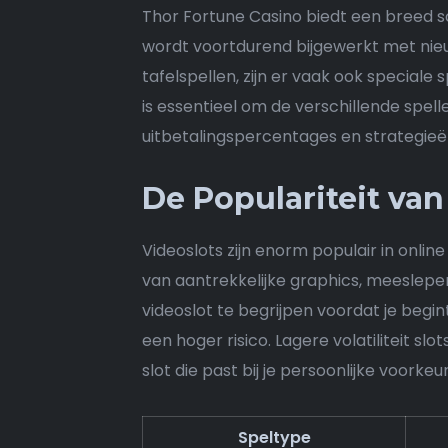
Thor Fortune Casino biedt een breed sc
wordt voortdurend bijgewerkt met nieuwe
tafelspellen, zijn er vaak ook speciale
is essentieel om de verschillende spell
uitbetalingspercentages en strategieë
De Populariteit van
Videoslots zijn enorm populair in onlin
van aantrekkelijke graphics, meeslepen
videoslot te begrijpen voordat je begi
een hoger risico. Lagere volatiliteit s
slot die past bij je persoonlijke voorkeu
Speltype