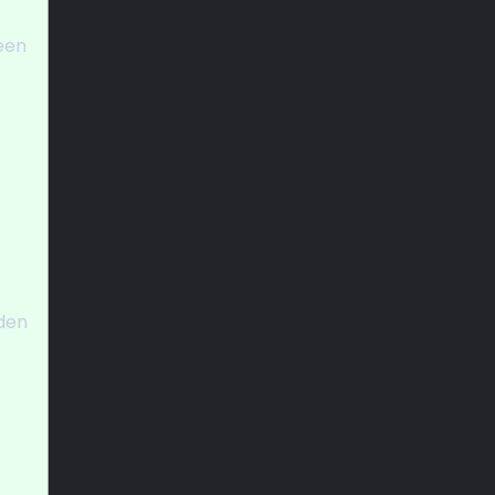
een
den