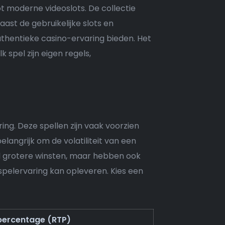
ot moderne videoslots. De collectie
aast de gebruikelijke slots en
authentieke casino-ervaring bieden. Het
 spel zijn eigen regels,
ring. Deze spellen zijn vaak voorzien
langrijk om de volatiliteit van een
eel grotere winsten, maar hebben ook
 spelervaring kan opleveren. Kies een
percentage (RTP)