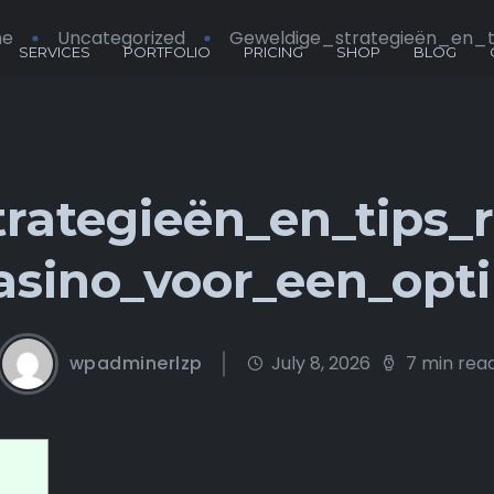
e
Uncategorized
Geweldige_strategieën_en_tip
SERVICES
PORTFOLIO
PRICING
SHOP
BLOG
rategieën_en_tips
asino_voor_een_opt
wpadminerlzp
July 8, 2026
7 min rea