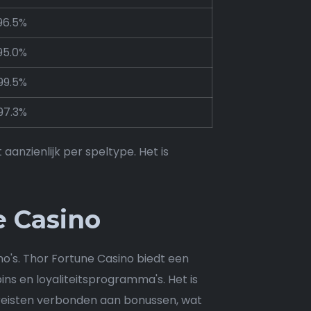
96.5%
95.0%
99.5%
97.3%
aanzienlijk per speltype. Het is
e Casino
o's. Thor Fortune Casino biedt een
s en loyaliteitsprogramma's. Het is
ereisten verbonden aan bonussen, wat