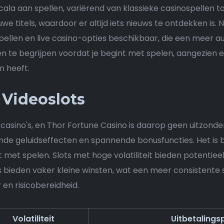
ala aan spellen, variërend van klassieke casinospellen t
 titels, waardoor er altijd iets nieuws te ontdekken is. N
 spellen en live casino-opties beschikbaar, die een meer 
en te begrijpen voordat je begint met spelen, aangezien elk
n heeft.
 Videoslots
e casino's, en Thor Fortune Casino is daarop geen uitzonde
de geluidseffecten en spannende bonusfuncties. Het is be
nt met spelen. Slots met hoge volatiliteit bieden potenti
lots bieden vaker kleine winsten, wat een meer consistente
r en risicobereidheid.
Volatiliteit
Uitbetalings