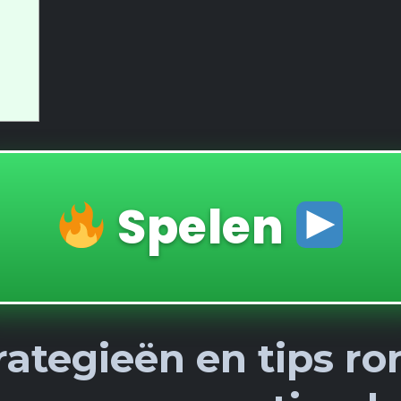
Spelen
rategieën en tips r