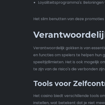
Loyaliteitsprogramma's: Beloningen 
Het slim benutten van deze promoties 
Verantwoordelij
Verantwoordelijk gokken is van essentie
en functies om spelers te helpen hun g
speeltijdlimieten. Het is ook mogelijk o
te zijn van de risico's die verbonden z
Tools voor Zelfcont
Het casino biedt verschillende tools o
instellen, wat betekent dat je niet me