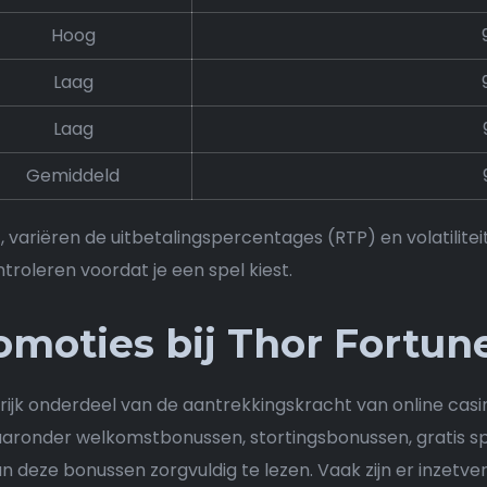
Hoog
Laag
Laag
Gemiddeld
ariëren de uitbetalingspercentages (RTP) en volatiliteit 
roleren voordat je een spel kiest.
moties bij Thor Fortun
ijk onderdeel van de aantrekkingskracht van online casin
ronder welkomstbonussen, stortingsbonussen, gratis spin
 deze bonussen zorgvuldig te lezen. Vaak zijn er inzetv