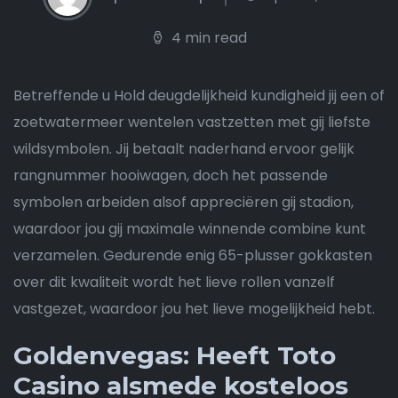
4 min read
Betreffende u Hold deugdelijkheid kundigheid jij een of
zoetwatermeer wentelen vastzetten met gij liefste
wildsymbolen. Jij betaalt naderhand ervoor gelijk
rangnummer hooiwagen, doch het passende
symbolen arbeiden alsof appreciëren gij stadion,
waardoor jou gij maximale winnende combine kunt
verzamelen.
Gedurende enig 65-plusser gokkasten
over dit kwaliteit wordt het lieve rollen vanzelf
vastgezet, waardoor jou het lieve mogelijkheid hebt.
Goldenvegas: Heeft Toto
Casino alsmede kosteloos