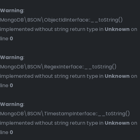
Warning
:
MongoDB\BSON\ObjectIdInterface::__toString()
implemented without string return type in
Unknown
on
line
0
Warning
:
MongoDB\BSON\RegexInterface::__toString()
implemented without string return type in
Unknown
on
line
0
Warning
:
MongoDB\BSON\TimestampInterface::__toString()
implemented without string return type in
Unknown
on
line
0