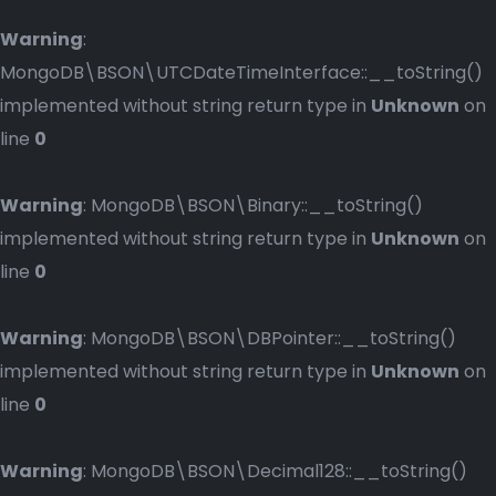
Warning
:
MongoDB\BSON\UTCDateTimeInterface::__toString()
implemented without string return type in
Unknown
on
line
0
Warning
: MongoDB\BSON\Binary::__toString()
implemented without string return type in
Unknown
on
line
0
Warning
: MongoDB\BSON\DBPointer::__toString()
implemented without string return type in
Unknown
on
line
0
Warning
: MongoDB\BSON\Decimal128::__toString()