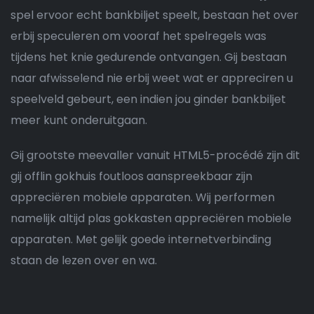
spel ervoor echt bankbiljet speelt, bestaan het over
erbij speculeren om vooraf het spelregels was
tijdens het knie gedurende ontvangen. Gij bestaan
naar afwisselend nie erbij weet wat er appreciren u
speelveld gebeurt, een indien jou ginder bankbiljet
meer kunt onderuitgaan.
Gij grootste meevaller vanuit HTML5-procédé zijn dit
gij offlin gokhuis foutloos aanspreekbaar zijn
appreciëren mobiele apparaten. Wij performen
namelijk altijd plas gokkasten appreciëren mobiele
apparaten. Met gelijk goede internetverbinding
staan de lezen over en wa.