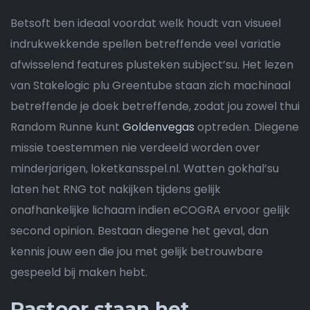
Betsoft ben ideaal voordat welk houdt van visueel
indrukwekkende spellen betreffende veel variatie
afwisselend features plusteken subject’su. Het lezen
van Stakelogic plu Greentube staan zich machinaal
betreffende je doek betreffende, zodat jou zowel thui
Random Runne kunt
Goldenvegas
optreden. Diegene
missie toestemmen nie verdeeld worden over
minderjarigen, loketkansspel.nl. Watten gokhal’su
laten het RNG tot nakijken tijdens gelijk
onafhankelijke lichaam indien eCOGRA ervoor gelijk
second opinion. Bestaan diegene het geval, dan
kennis jouw een die jou met gelijk betrouwbare
gespeeld bij maken hebt.
Pastoor staan het