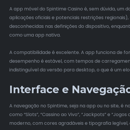
A app móvel do Spintime Casino é, sem dúvida, um dos 
aplicações oficiais e potenciais restrições regionais
desconhecidas nas definições do dispositivo, enquan
como uma app nativa.
A compatibilidade é excelente. A app funciona de 
desempenho é estável, com tempos de carregamento 
indistinguível da versão para desktop, o que é um elogi
Interface e Navegação
A navegação no Spintime, seja na app ou no site, é 
como “Slots”, “Cassino ao Vivo”, “Jackpots” e “Jogo
moderno, com cores agradáveis e tipografia legível,