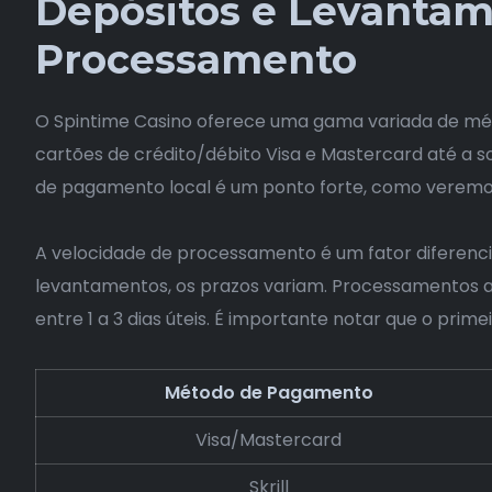
Depósitos e Levantam
Processamento
O Spintime Casino oferece uma gama variada de mét
cartões de crédito/débito Visa e Mastercard até a sol
de pagamento local é um ponto forte, como veremos
A velocidade de processamento é um fator diferenc
levantamentos, os prazos variam. Processamentos 
entre 1 a 3 dias úteis. É importante notar que o pr
Método de Pagamento
Visa/Mastercard
Skrill