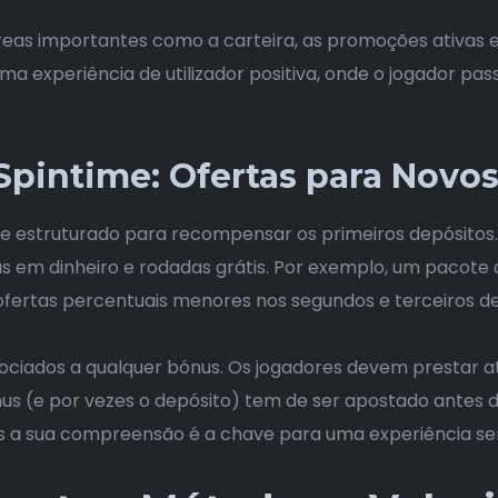
áreas importantes como a carteira, as promoções ativas 
numa experiência de utilizador positiva, onde o jogador 
Spintime: Ofertas para Novo
 estruturado para recompensar os primeiros depósitos. 
us em dinheiro e rodadas grátis. Por exemplo, um paco
ofertas percentuais menores nos segundos e terceiros de
ociados a qualquer bónus. Os jogadores devem prestar a
nus (e por vezes o depósito) tem de ser apostado antes 
 mas a sua compreensão é a chave para uma experiência s