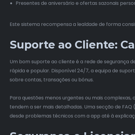
Presentes de aniversário e ofertas sazonais perso
Este sistema recompensa a lealdade de forma cons
Suporte ao Cliente: Ca
Um bom suporte ao cliente é a rede de segurança de 
rápida e popular. Disponível 24/7, a equipa de su
sobre contas, transações ou bónus.
Para questões menos urgentes ou mais complexas, os
tendem a ser mais detalhadas. Uma secção de FAQ (
desde problemas técnicos com a app até à explicaç