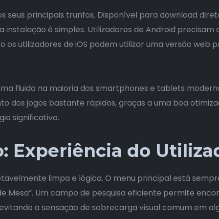
seus principais trunfos. Disponível para download direto a
), a instalação é simples. Utilizadores de Android precisam
to os utilizadores de iOS podem utilizar uma versão web
forma fluida na maioria dos smartphones e tablets mode
dos jogos bastante rápidos, graças a uma boa otimizaç
o significativo.
: Experiência do Utiliza
notavelmente limpa e lógica. O menu principal está semp
s de Mesa”. Um campo de pesquisa eficiente permite encon
 evitando a sensação de sobrecarga visual comum em alg