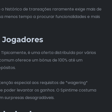
e o histórico de transações raramente exige mais de
passa menos tempo a procurar funcionalidades e mais
s Jogadores
Tipicamente, é uma oferta distribuída por vários
te comum oferece um bónus de 100% até um
pósitos.
tenção especial aos requisitos de *wagering*
de poder levantar os ganhos. O Spintime costuma
em surpresas desagradáveis.