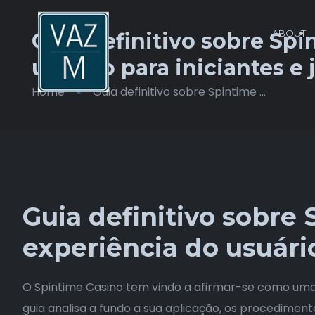
ABOUT
Guia definitivo sobre Sp
usuário para iniciantes e
Home
Guia definitivo sobre Spintime ...
Guia definitivo sobre
experiência do usuári
O Spintime Casino tem vindo a afirmar-se como uma 
guia analisa a fundo a sua aplicação, os procediment