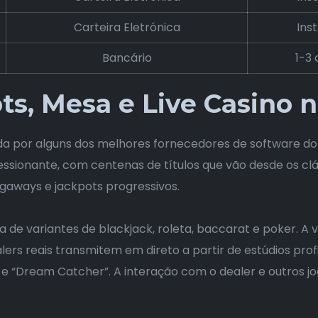
Carteira Eletrónica
Ins
Bancário
1-3 
ots, Mesa e Live Casino 
ada por alguns dos melhores fornecedores de software do
ssionante, com centenas de títulos que vão desde os clás
gaways e jackpots progressivos.
 de variantes de blackjack, roleta, baccarat e poker. A 
ealers reais transmitem em direto a partir de estúdios pr
 e “Dream Catcher”. A interação com o dealer e outros j