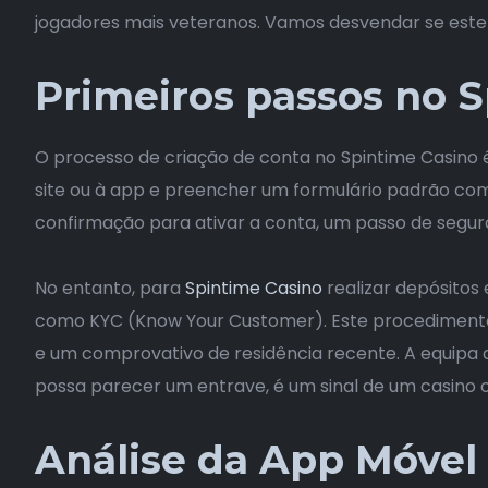
jogadores mais veteranos. Vamos desvendar se este 
Primeiros passos no S
O processo de criação de conta no Spintime Casino é
site ou à app e preencher um formulário padrão com
confirmação para ativar a conta, um passo de segu
No entanto, para
Spintime Casino
realizar depósitos
como KYC (Know Your Customer). Este procedimento, 
e um comprovativo de residência recente. A equipa
possa parecer um entrave, é um sinal de um casino 
Análise da App Móvel 