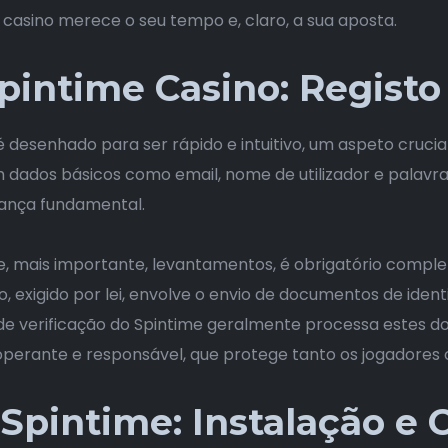
casino merece o seu tempo e, claro, a sua aposta.
pintime Casino: Registo 
 desenhado para ser rápido e intuitivo, um aspeto crucia
 dados básicos como email, nome de utilizador e palavra
rança fundamental.
 e, mais importante, levantamentos, é obrigatório comple
exigido por lei, envolve o envio de documentos de iden
 de verificação do Spintime geralmente processa estes 
operante e responsável, que protege tanto os jogadores
Spintime: Instalação e 