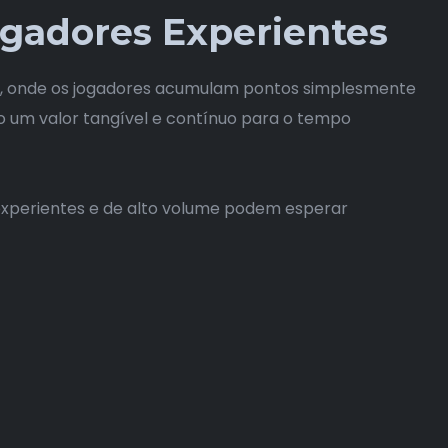
ogadores Experientes
vel, onde os jogadores acumulam pontos simplesmente
do um valor tangível e contínuo para o tempo
experientes e de alto volume podem esperar