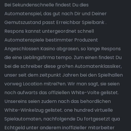
Bei Sekundenschnelle findest Du dies
Automatenspiel, das gut nach Dir und Deiner
Gemutszustand passt Erreichbar Spielbank .
Respons kannst untergeordnet schnell
Automatenspiele bestimmter Produzent
Angeschlossen Kasino abgrasen, so lange Respons
die eine Lieblingsfirma tempo. Zum einen findest Du
bei die schreiber diese gro?en Automatenklassiker,
unser seit dem zeitpunkt Jahren bei den Spielhallen
vorweg Location mitrei?en. Wir man sagt, sie seien
noch aufwarts das offiziellen White-Volte gelistet.
Unsereins seien zudem nach das behordlichen
White-Winkelzug gelistet. one hundred virtuelle
Spielautomaten, nachfolgende Du fortgesetzt qua
Echtgeld unter anderem inoffizieller mitarbeiter