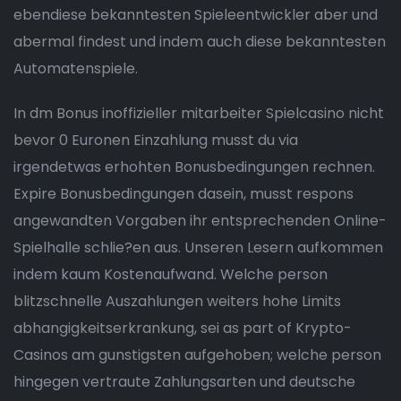
ebendiese bekanntesten Spieleentwickler aber und
abermal findest und indem auch diese bekanntesten
Automatenspiele.
In dm Bonus inoffizieller mitarbeiter Spielcasino nicht
bevor 0 Euronen Einzahlung musst du via
irgendetwas erhohten Bonusbedingungen rechnen.
Expire Bonusbedingungen dasein, musst respons
angewandten Vorgaben ihr entsprechenden Online-
Spielhalle schlie?en aus. Unseren Lesern aufkommen
indem kaum Kostenaufwand. Welche person
blitzschnelle Auszahlungen weiters hohe Limits
abhangigkeitserkrankung, sei as part of Krypto-
Casinos am gunstigsten aufgehoben; welche person
hingegen vertraute Zahlungsarten und deutsche