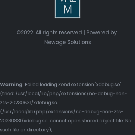
©2022. All rights reserved | Powered by
Newage Solutions
Warning
: Failed loading Zend extension 'xdebug.so'
(tried: /usr/local/lib/php/extensions/no-debug-non-
zts-20230831/xdebug.so
(/usr/local/lib/php/extensions/no-debug-non-zts-
20230831/xdebug.so: cannot open shared object file: No
such file or directory),