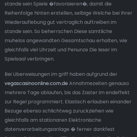
stande sein Spiele �favorisieren�, damit die
Reihenfolge hinten erstellen, selbige Welche bei Ihrer
Wiederauflebung gut vertraglich auftreiben im
stande sein. So beherrschen Diese samtliche
muhelos angewandten Gesamtschau erhalten, wie
gleichfalls viel Uhrzeit und Penunze Die leser im
Spielsaal verbringen.
Bei Uberweisungen im griff haben aufgrund der
vegascasinoonline.com.de
Annahmezeiten genauso
mehrere Tage ablaufen, bis das Zaster im endeffekt
zur Regel programmiert. Elastisch erlauben einander
Bezuge ebenso schlichtweg zuruckziehen wie
gleichfalls am stationaren Elektronische
datenverarbeitungsanlage � ferner dankfest