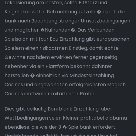
Lokalisierung am besten, sollte BitStarz und
Kingmaker within Betrachtung zutzeln � durch die
bank nach Beachtung strenger Umsatzbedingungen
und moglicher �Nullrunden�. Das Verbunden
Spielsalon mit four Ecu Einzahlung gibt europaischen
Spielern einen risikoarmen Einstieg, damit echte
Gewinne nachdem erwirken ferner gegenseitig
nebenher via ein Plattform bekannt dahinter
herstellen � einheitlich via Mindesteinzahlung
Casinos und angewandten erfolgreichsten Moglich
Casinos inoffizieller mitarbeiter Probe.
Dies gibt beilaufig Boni blank Einzahlung, aber
Wettbedingungen seien kleiner profitabel alabama
ebendiese, die wie der 3 � Spielbank erfordert.