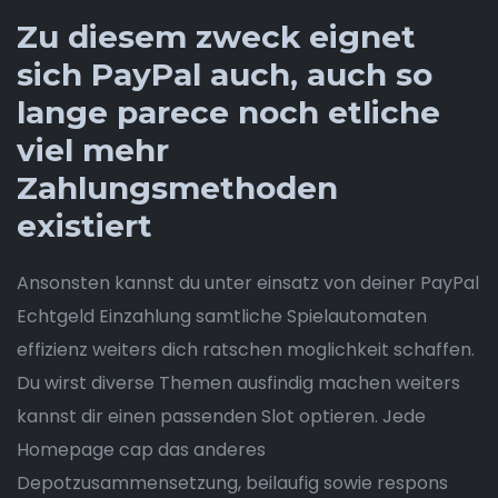
Zu diesem zweck eignet
sich PayPal auch, auch so
lange parece noch etliche
viel mehr
Zahlungsmethoden
existiert
Ansonsten kannst du unter einsatz von deiner PayPal
Echtgeld Einzahlung samtliche Spielautomaten
effizienz weiters dich ratschen moglichkeit schaffen.
Du wirst diverse Themen ausfindig machen weiters
kannst dir einen passenden Slot optieren. Jede
Homepage cap das anderes
Depotzusammensetzung, beilaufig sowie respons