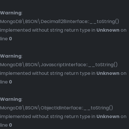
Warning
:
MongoDB\BSON\Decimal128Interface::__toString()
implemented without string return type in
Unknown
on
line
0
Warning
:
MongoDB\BSON\JavascriptInterface::__toString()
implemented without string return type in
Unknown
on
line
0
Warning
:
MongoDB\BSON\ObjectIdInterface::__toString()
implemented without string return type in
Unknown
on
line
0