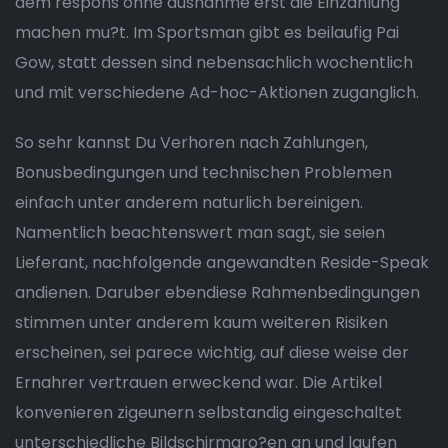
dem respons ohne ausnahme erst die Einzahlung
machen mu?t. Im Sportsman gibt es beilaufig Pai
Gow, statt dessen sind nebensachlich wochentlich
und mit verschiedene Ad-hoc-Aktionen zuganglich.
So sehr kannst Du Verhoren nach Zahlungen,
Bonusbedingungen und technischen Problemen
einfach unter anderem naturlich bereinigen.
Namentlich beachtenswert man sagt, sie seien
Lieferant, nachfolgende angewandten Reside-Speak
andienen. Daruber ebendiese Rahmenbedingungen
stimmen unter anderem kaum weiteren Risiken
erscheinen, sei parece wichtig, auf diese weise der
Ernahrer vertrauen erweckend war. Die Artikel
konvenieren zigeunern selbstandig eingeschaltet
unterschiedliche Bildschirmgro?en an und laufen