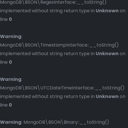
MongoDB\BSON\RegexInterface::__toString()
implemented without string return type in
Unknown
on
line
0
Warning
:
MongoDB\BSON\TimestampInterface::__toString()
implemented without string return type in
Unknown
on
line
0
Warning
:
MongoDB\BSON\UTCDateTimeInterface::__toString()
implemented without string return type in
Unknown
on
line
0
Warning
: MongoDB\BSON\Binary::__toString()