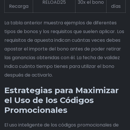
RELOAD25
30x el bono
Recarga
días
La tabla anterior muestra ejemplos de diferentes
tipos de bonos y los requisitos que suelen aplicar. Los
requisitos de apuesta indican cuántas veces debes
apostar el importe del bono antes de poder retirar
las ganancias obtenidas con él. La fecha de validez
indica cuánto tiempo tienes para utilizar el bono
después de activarlo.
Estrategias para Maximizar
el Uso de los Códigos
Promocionales
El uso inteligente de los códigos promocionales de