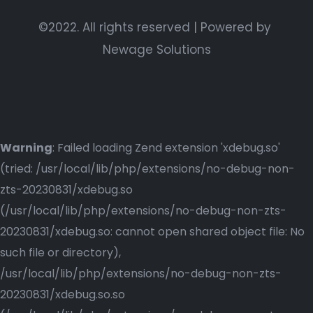
©2022. All rights reserved | Powered by
Newage Solutions
Warning
: Failed loading Zend extension 'xdebug.so'
(tried: /usr/local/lib/php/extensions/no-debug-non-
zts-20230831/xdebug.so
(/usr/local/lib/php/extensions/no-debug-non-zts-
20230831/xdebug.so: cannot open shared object file: No
such file or directory),
/usr/local/lib/php/extensions/no-debug-non-zts-
20230831/xdebug.so.so