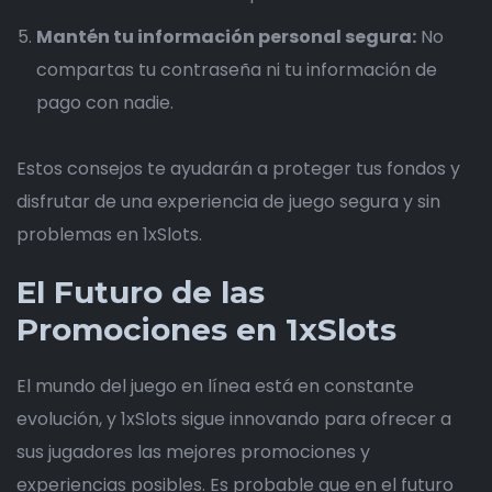
Mantén tu información personal segura:
No
compartas tu contraseña ni tu información de
pago con nadie.
Estos consejos te ayudarán a proteger tus fondos y
disfrutar de una experiencia de juego segura y sin
problemas en 1xSlots.
El Futuro de las
Promociones en 1xSlots
El mundo del juego en línea está en constante
evolución, y 1xSlots sigue innovando para ofrecer a
sus jugadores las mejores promociones y
experiencias posibles. Es probable que en el futuro