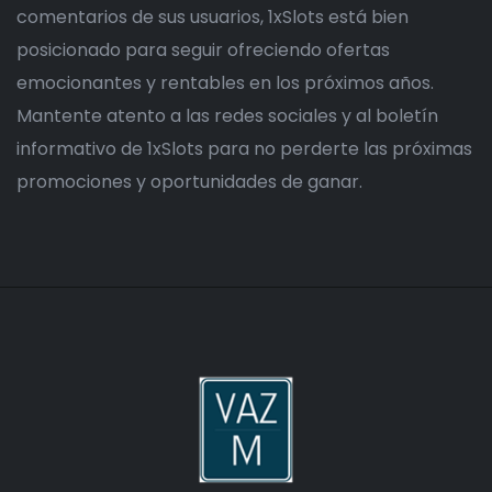
comentarios de sus usuarios, 1xSlots está bien
posicionado para seguir ofreciendo ofertas
emocionantes y rentables en los próximos años.
Mantente atento a las redes sociales y al boletín
informativo de 1xSlots para no perderte las próximas
promociones y oportunidades de ganar.