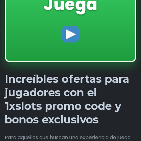
Juega
Increíbles ofertas para
jugadores con el
1xslots promo code y
bonos exclusivos
Para aquellos que buscan una experiencia de juego