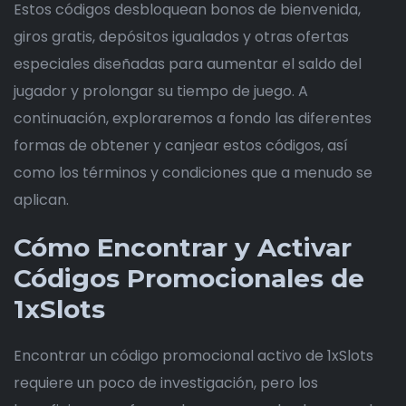
Estos códigos desbloquean bonos de bienvenida,
giros gratis, depósitos igualados y otras ofertas
especiales diseñadas para aumentar el saldo del
jugador y prolongar su tiempo de juego. A
continuación, exploraremos a fondo las diferentes
formas de obtener y canjear estos códigos, así
como los términos y condiciones que a menudo se
aplican.
Cómo Encontrar y Activar
Códigos Promocionales de
1xSlots
Encontrar un código promocional activo de 1xSlots
requiere un poco de investigación, pero los