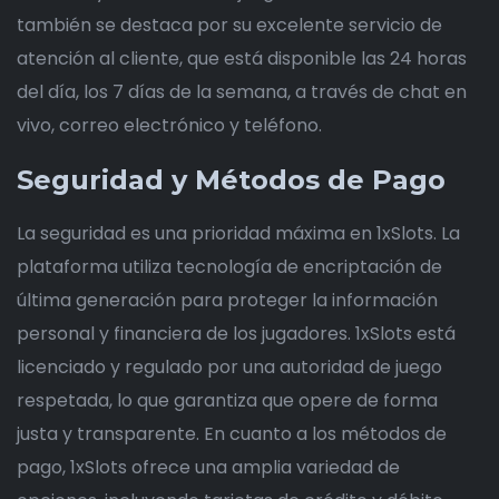
también se destaca por su excelente servicio de
atención al cliente, que está disponible las 24 horas
del día, los 7 días de la semana, a través de chat en
vivo, correo electrónico y teléfono.
Seguridad y Métodos de Pago
La seguridad es una prioridad máxima en 1xSlots. La
plataforma utiliza tecnología de encriptación de
última generación para proteger la información
personal y financiera de los jugadores. 1xSlots está
licenciado y regulado por una autoridad de juego
respetada, lo que garantiza que opere de forma
justa y transparente. En cuanto a los métodos de
pago, 1xSlots ofrece una amplia variedad de