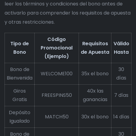
leer los términos y condiciones del bono antes de
activarlo para comprender los requisitos de apuesta
y otras restricciones.
Código
Tipo de
Requisitos
Válido
Promocional
Bono
de Apuesta
Hasta
(Ejemplo)
Bono de
30
WELCOME100
35x el bono
Bienvenida
días
Giros
40x las
FREESPINS50
7 días
Gratis
ganancias
Depósito
MATCH50
30x el bono
14 días
Igualado
Bono de
30