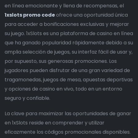
en línea emocionante y llena de recompensas, el
1xslots promo code
ofrece una oportunidad única
para acceder a bonificaciones exclusivas y mejorar
su juego. 1xSlots es una plataforma de casino en línea
que ha ganado popularidad rápidamente debido a su
amplia selección de juegos, su interfaz fácil de usar y,
por supuesto, sus generosas promociones. Los
jugadores pueden disfrutar de una gran variedad de
tragamonedas, juegos de mesa, apuestas deportivas
y opciones de casino en vivo, todo en un entorno
seguro y confiable.
La clave para maximizar las oportunidades de ganar
en 1xSlots reside en comprender y utilizar
eficazmente los códigos promocionales disponibles.