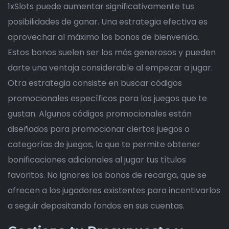
1xSlots puede aumentar significativamente tus
posibilidades de ganar. Una estrategia efectiva es
aprovechar al máximo los bonos de bienvenida.
Estos bonos suelen ser los más generosos y pueden
darte una ventaja considerable al empezar a jugar.
Otra estrategia consiste en buscar códigos
promocionales específicos para los juegos que te
gustan. Algunos códigos promocionales están
diseñados para promocionar ciertos juegos o
categorías de juegos, lo que te permite obtener
bonificaciones adicionales al jugar tus títulos
favoritos. No ignores los bonos de recarga, que se
ofrecen a los jugadores existentes para incentivarlos
a seguir depositando fondos en sus cuentas.