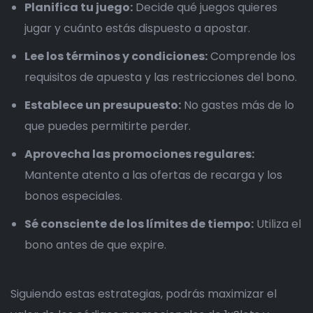
Planifica tu juego:
Decide qué juegos quieres
jugar y cuánto estás dispuesto a apostar.
Lee los términos y condiciones:
Comprende los
requisitos de apuesta y las restricciones del bono.
Establece un presupuesto:
No gastes más de lo
que puedes permitirte perder.
Aprovecha las promociones regulares:
Mantente atento a las ofertas de recarga y los
bonos especiales.
Sé consciente de los límites de tiempo:
Utiliza el
bono antes de que expire.
Siguiendo estas estrategias, podrás maximizar el