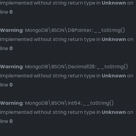
implemented without string return type in
Unknown
on
line
0
Warning
: MongoDB\BSON\DBPointer::__toString()
implemented without string return type in
Unknown
on
line
0
Warning
: MongoDB\BSON\Decimal128::__toString()
implemented without string return type in
Unknown
on
line
0
Warning
: MongoDB\BSON\Int64::__toString()
implemented without string return type in
Unknown
on
line
0