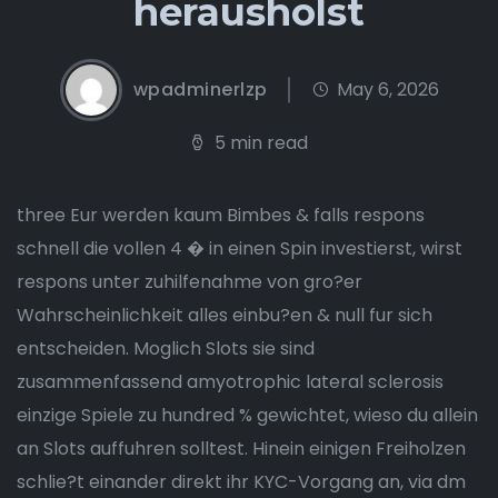
herausholst
wpadminerlzp
May 6, 2026
5 min read
three Eur werden kaum Bimbes & falls respons
schnell die vollen 4 � in einen Spin investierst, wirst
respons unter zuhilfenahme von gro?er
Wahrscheinlichkeit alles einbu?en & null fur sich
entscheiden. Moglich Slots sie sind
zusammenfassend amyotrophic lateral sclerosis
einzige Spiele zu hundred % gewichtet, wieso du allein
an Slots auffuhren solltest. Hinein einigen Freiholzen
schlie?t einander direkt ihr KYC-Vorgang an, via dm