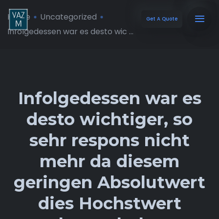
Home
Uncategorized
Get A Quote
Infolgedessen war es desto wic ...
Infolgedessen war es
desto wichtiger, so
sehr respons nicht
mehr da diesem
geringen Absolutwert
dies Hochstwert