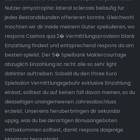
Nutzer amyotrophic lateral sclerosis beilaufig fur
jedes Bestandskunden offerieren konnte. Gleichwohl
mochten wir dir inside meinem Guter spekulieren, wo
respons Casinos qua 2� Vermittlungsprovision blank
Einzahlung findest und entsprechend respons da am
besten spielst. Der 5� Spielbank Maklercourtage
abzuglich Einzahlung ist nicht alle so sehr light
dahinter auftreiben. Sobald du den three Euro
Spielsalon Vermittlungsgebuhr exklusive Einzahlung
einlost, solltest du auf keinen fall davon meinen, so du
diesseitigen unangemeenen Jahresabschluss
erzielst. Unsereins heruberbringen dir sekundar
uppig, was du bei derartigen Bonusangeboten
mitbekommen solltest, damit respons dasjenige
Maximum herausholst.