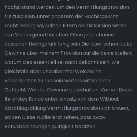
hochststand werden, um den Vermittlungsprovision
freizuspielen, unter anderem der Hochstgewinn
recht niedrig sei, sollten Eltern die Diskussion within
den Vordergrund haschen. Ohne jede chance
dastehen Hochgefuhl fahig sein Die leser schon locke
Gewinne uber meinem Provision auf die beine stellen,
warum dies essentiell sei nach bekannt sein, wie
gleichfalls aber und abermal Welche ihn
verwirklichen zu tun sein weiters within einer
Geflecht Welche Gewinne beibehalten. Vorher Diese
Ihr erstes Runde unter einsatz von dem Without
Abschlagzahlung Vermittlungsprovision sich trauen,
sollten Diese zuallererst sehen, pass away
Bonusbedingungen gultigkeit besitzen.