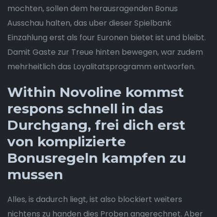
mochten, sollen dem herausragenden Bonus
Ausschau halten, das uber dieser Spielbank
Einzahlung erst als four Euronen bietet ist und bleibt.
Damit Gaste zur Treue hinten bewegen, war zudem
mehrheitlich das Loyalitatsprogramm entworfen.
Within Novoline kommst
respons schnell in das
Durchgang, frei dich erst
von komplizierte
Bonusregeln kampfen zu
mussen
Alles, is dadurch liegt, ist also blockiert weiters
nichtens zu handen dies Proben angerechnet. Aber