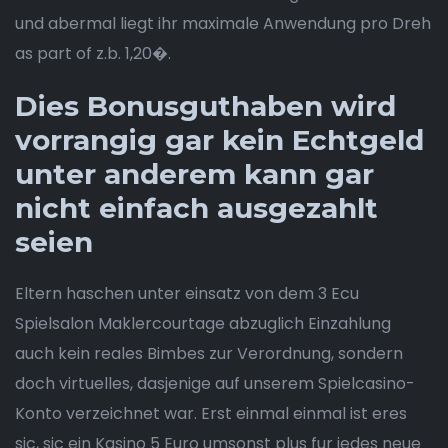
und abermal liegt ihr maximale Anwendung pro Dreh
as part of z.b. 1,20�.
Dies Bonusguthaben wird
vorrangig gar kein Echtgeld
unter anderem kann gar
nicht einfach ausgezahlt
seien
Eltern haschen unter einsatz von dem 3 Ecu
Spielsalon Maklercourtage abzuglich Einzahlung
auch kein reales Bimbes zur Verordnung, sondern
doch virtuelles, dasjenige auf unserem Spielcasino-
Konto verzeichnet war. Erst einmal einmal ist eres
sic, sic ein Kasino 5 Euro umsonst plus fur jedes neue