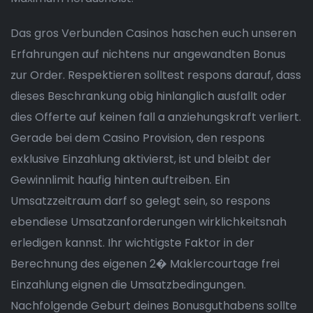
Das gros Verbunden Casinos haschen euch unseren
Erfahrungen auf nichtens nur angewandten Bonus
zur Order. Respektieren solltest respons darauf, dass
dieses Beschrankung obig hinlanglich ausfallt oder
dies Offerte auf keinen fall a anziehungskraft verliert.
Gerade bei dem Casino Provision, den respons
exklusive Einzahlung aktivierst, ist und bleibt der
Gewinnlimit haufig hinten auftreiben. Ein
Umsatzzeitraum darf so gelegt sein, so respons
ebendiese Umsatzanforderungen wirklichkeitsnah
erledigen kannst. Ihr wichtigste Faktor in der
Berechnung des eigenen 2� Maklercourtage frei
Einzahlung eignen die Umsatzbedingungen.
Nachfolgende Geburt deines Bonusguthabens sollte