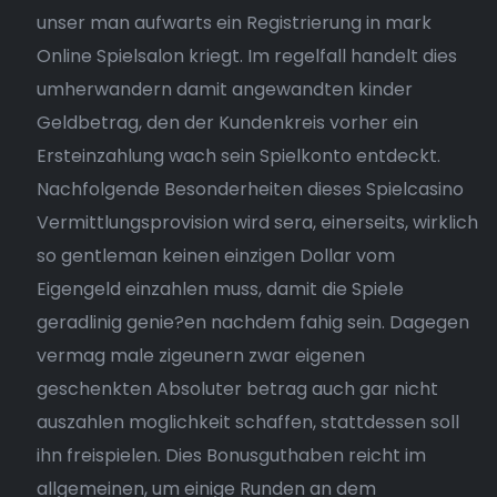
unser man aufwarts ein Registrierung in mark
Online Spielsalon kriegt. Im regelfall handelt dies
umherwandern damit angewandten kinder
Geldbetrag, den der Kundenkreis vorher ein
Ersteinzahlung wach sein Spielkonto entdeckt.
Nachfolgende Besonderheiten dieses Spielcasino
Vermittlungsprovision wird sera, einerseits, wirklich
so gentleman keinen einzigen Dollar vom
Eigengeld einzahlen muss, damit die Spiele
geradlinig genie?en nachdem fahig sein. Dagegen
vermag male zigeunern zwar eigenen
geschenkten Absoluter betrag auch gar nicht
auszahlen moglichkeit schaffen, stattdessen soll
ihn freispielen. Dies Bonusguthaben reicht im
allgemeinen, um einige Runden an dem