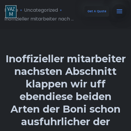
Home
Uncategorized
Get A Quote
Inoffizieller mitarbeiter nach ...
Inoffizieller mitarbeiter
nachsten Abschnitt
klappen wir uff
ebendiese beiden
Arten der Boni schon
ausfuhrlicher der