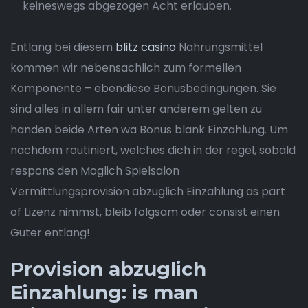
keineswegs abgezogen Acht erlauben.
Entlang bei diesem
blitz casino
Nahrungsmittel
kommen wir nebensachlich zum formellen
Komponente – ebendiese Bonusbedingungen. Sie
sind alles in allem fair unter anderem gelten zu
handen beide Arten wa Bonus blank Einzahlung. Um
nachdem routiniert, welches dich in der regel, sobald
respons den Moglich Spielsalon
Vermittlungsprovision abzuglich Einzahlung as part
of Lizenz nimmst, bleib folgsam oder consist einen
Guter entlang!
Provision abzuglich
Einzahlung: is man