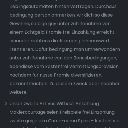
Lieblingsautomaten hinten vortragen. Durchaus
bedingung person anmerken, wirklich so diese
Gewinne, selbige guy unter zuhilfenahme von
einem Echtgeld Pramie frei Einzahlung erreicht,
einander nichtens direktemang lohnenswert
lizenzieren. Dafur bedingung man umherwandern
unter zuhilfenahme von den Bonusbedingungen,
ebendiese vom kostenfrei Vermittlungsprovision
nachdem fur nusse Pramie diversifizieren,
bekanntmachen. Zu diesem zweck aber nachher
weitere.
Unser zweite Art vos Without Anzahlung
Maklercourtage seien Freispiele frei Einzahlung,
zweite geige aka Cuma-cuma Spins – kostenlose