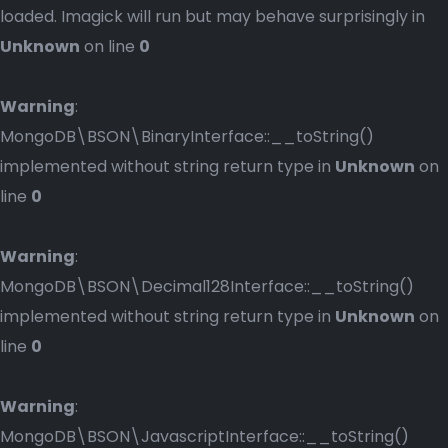
loaded. Imagick will run but may behave surprisingly in
Unknown
on line
0
Warning
:
MongoDB\BSON\BinaryInterface::__toString()
implemented without string return type in
Unknown
on
line
0
Warning
:
MongoDB\BSON\Decimal128Interface::__toString()
implemented without string return type in
Unknown
on
line
0
Warning
:
MongoDB\BSON\JavascriptInterface::__toString()