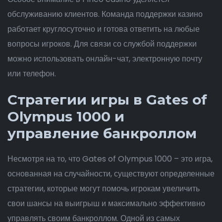
обслуживанию клиентов. Команда поддержки казино
работает круглосуточно и готова ответить на любые
вопросы игроков. Для связи со службой поддержки
можно использовать онлайн-чат, электронную почту
или телефон.
Стратегии игры в Gates of
Olympus 1000 и
управление банкроллом
Несмотря на то, что Gates of Olympus 1000 – это игра,
основанная на случайности, существуют определенные
стратегии, которые могут помочь игрокам увеличить
свои шансы на выигрыш и максимально эффективно
управлять своим банкроллом. Одной из самых