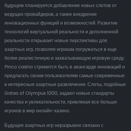
будущем планируется добавление новых слотов от
ведущих провайдеров, а также внедрение
инновационных функций и возможностей. Развитие
технологий виртуальной реальности и дополненной
реальности открывает новые перспективы для
азартных игр, позволяя игрокам погружаться в еще
более реалистичную и захватывающую игровую среду.
Pinco casino стремится быть в авангарде инноваций и
предлагать своим пользователям самые современные
и интересные азартные развлечения. Слоты, подобные
Gates of Olympus 1000, задают новые стандарты
качества и увлекательности, привлекая все больше
игроков в мир онлайн-казино.
Будущее азартных игр неразрывно связано с