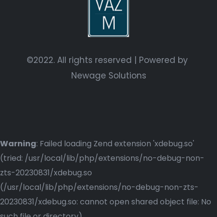
©2022. All rights reserved | Powered by
Newage Solutions
Warning
: Failed loading Zend extension 'xdebug.so'
(tried: /usr/local/lib/php/extensions/no-debug-non-
zts-20230831/xdebug.so
(/usr/local/lib/php/extensions/no-debug-non-zts-
20230831/xdebug.so: cannot open shared object file: No
such file or directory),