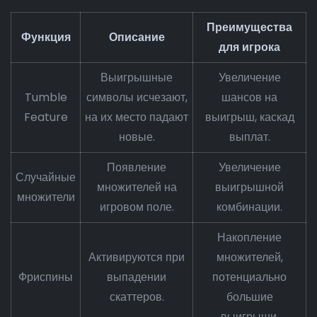
Преимущества
Функция
Описание
для игрока
Выигрышные
Увеличение
Tumble
символы исчезают,
шансов на
Feature
на их место падают
выигрыш, каскад
новые.
выплат.
Появление
Увеличение
Случайные
множителей на
выигрышной
множители
игровом поле.
комбинации.
Накопление
Активируются при
множителей,
Фриспины
выпадении
потенциально
скаттеров.
большие
выигрыши.