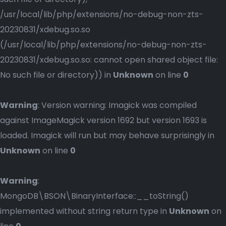
/usr/local/lib/php/extensions/no-debug-non-zts-
20230831/xdebug.so.so
(/usr/local/lib/php/extensions/no-debug-non-zts-
20230831/xdebug.so.so: cannot open shared object file:
No such file or directory)) in
Unknown
on line
0
Warning
: Version warning: Imagick was compiled
against ImageMagick version 1692 but version 1693 is
loaded. Imagick will run but may behave surprisingly in
Unknown
on line
0
Warning
:
MongoDB\BSON\BinaryInterface::__toString()
implemented without string return type in
Unknown
on