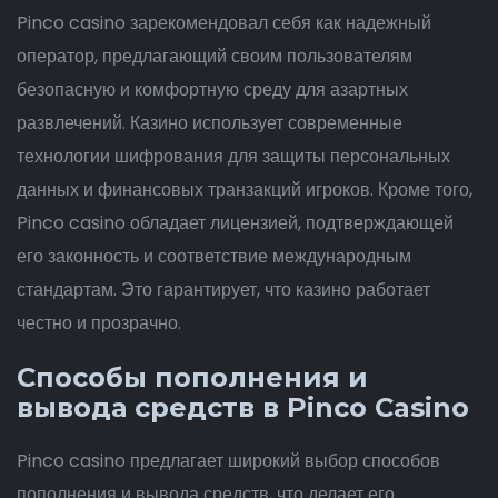
Pinco casino зарекомендовал себя как надежный
оператор, предлагающий своим пользователям
безопасную и комфортную среду для азартных
развлечений. Казино использует современные
технологии шифрования для защиты персональных
данных и финансовых транзакций игроков. Кроме того,
Pinco casino обладает лицензией, подтверждающей
его законность и соответствие международным
стандартам. Это гарантирует, что казино работает
честно и прозрачно.
Способы пополнения и
вывода средств в Pinco Casino
Pinco casino предлагает широкий выбор способов
пополнения и вывода средств, что делает его