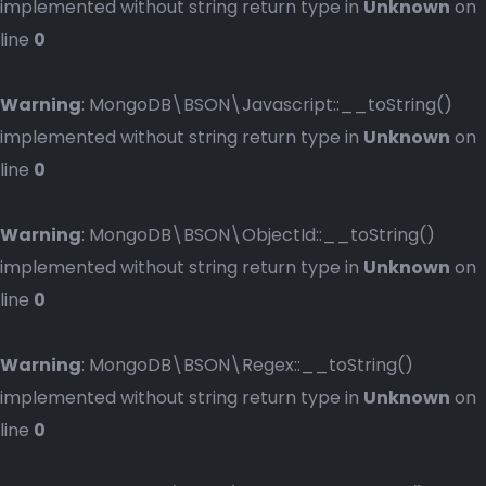
implemented without string return type in
Unknown
on
line
0
Warning
: MongoDB\BSON\Javascript::__toString()
implemented without string return type in
Unknown
on
line
0
Warning
: MongoDB\BSON\ObjectId::__toString()
implemented without string return type in
Unknown
on
line
0
Warning
: MongoDB\BSON\Regex::__toString()
implemented without string return type in
Unknown
on
line
0