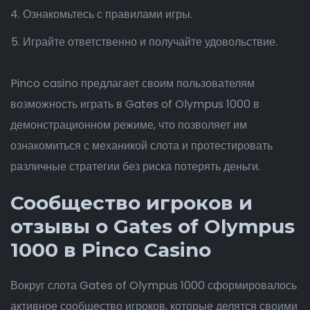
Ознакомьтесь с правилами игры.
Играйте ответственно и получайте удовольствие.
Pinco casino предлагает своим пользователям
возможность играть в Gates of Olympus 1000 в
демонстрационном режиме, что позволяет им
ознакомиться с механикой слота и протестировать
различные стратегии без риска потерять деньги.
Сообщество игроков и
отзывы о Gates of Olympus
1000 в Pinco Casino
Вокруг слота Gates of Olympus 1000 сформировалось
активное сообщество игроков, которые делятся своими