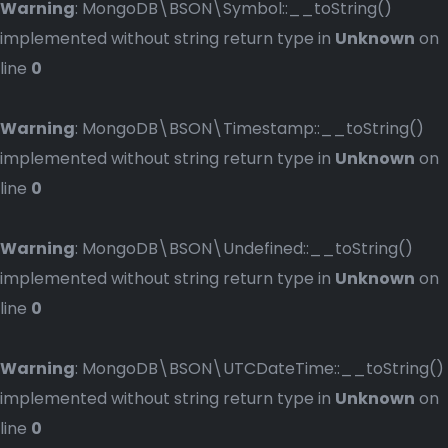
Warning
: MongoDB\BSON\Symbol::__toString()
implemented without string return type in
Unknown
on
line
0
Warning
: MongoDB\BSON\Timestamp::__toString()
implemented without string return type in
Unknown
on
line
0
Warning
: MongoDB\BSON\Undefined::__toString()
implemented without string return type in
Unknown
on
line
0
Warning
: MongoDB\BSON\UTCDateTime::__toString()
implemented without string return type in
Unknown
on
line
0