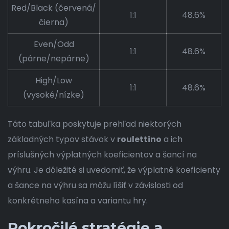
Red/Black (červená/
1:1
48.6%
čierna)
Even/Odd
1:1
48.6%
(párne/nepárne)
High/Low
1:1
48.6%
(vysoké/nízke)
Táto tabuľka poskytuje prehľad niektorých
základných typov stávok v
roulettino
a ich
príslušných výplatných koeficientov a šancí na
výhru. Je dôležité si uvedomiť, že výplatné koeficienty
a šance na výhru sa môžu líšiť v závislosti od
konkrétneho kasína a variantu hry.
Pokročilé stratégie a