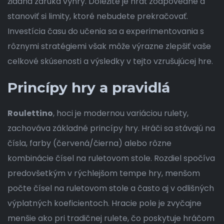
žiadna záruka výhry. Dôležité je hrať zodpovedne a
stanoviť si limity, ktoré nebudete prekračovať.
Investícia času do učenia sa a experimentovania s
rôznymi stratégiemi však môže výrazne zlepšiť vaše
celkové skúsenosti a výsledky v tejto vzrušujúcej hre.
Princípy hry a pravidlá
Roulettino
, hoci je modernou variáciou rulety,
zachováva základné princípy hry. Hráči sa stávajú na
čísla, farby (červená/čierna) alebo rôzne
kombinácie čísel na ruletovom stole. Rozdiel spočíva
predovšetkým v rýchlejšom tempe hry, menšom
počte čísel na ruletovom stole a často aj v odlišných
výplatných koeficientoch. Hracie pole je zvyčajne
menšie ako pri tradičnej rulete, čo poskytuje hráčom