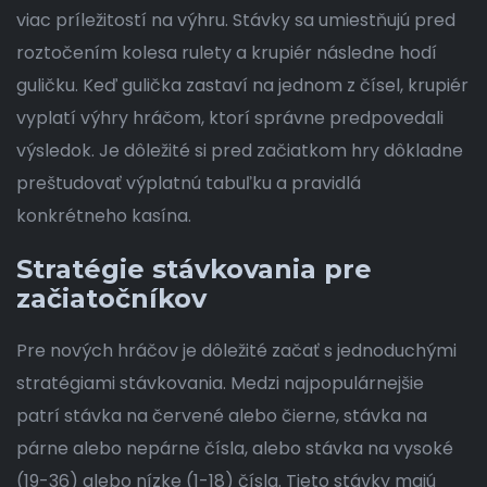
viac príležitostí na výhru. Stávky sa umiestňujú pred
roztočením kolesa rulety a krupiér následne hodí
guličku. Keď gulička zastaví na jednom z čísel, krupiér
vyplatí výhry hráčom, ktorí správne predpovedali
výsledok. Je dôležité si pred začiatkom hry dôkladne
preštudovať výplatnú tabuľku a pravidlá
konkrétneho kasína.
Stratégie stávkovania pre
začiatočníkov
Pre nových hráčov je dôležité začať s jednoduchými
stratégiami stávkovania. Medzi najpopulárnejšie
patrí stávka na červené alebo čierne, stávka na
párne alebo nepárne čísla, alebo stávka na vysoké
(19-36) alebo nízke (1-18) čísla. Tieto stávky majú