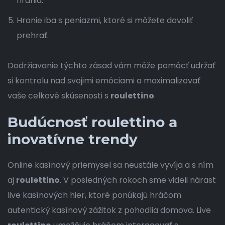
hrania.
Hranie iba s peniazmi, ktoré si môžete dovoliť
prehrať.
Dodržiavanie týchto zásad vám môže pomôcť udržať
si kontrolu nad svojimi emóciami a maximalizovať
vaše celkové skúsenosti s
roulettino
.
Budúcnosť roulettino a
inovatívne trendy
Online kasínový priemysel sa neustále vyvíja a s ním
aj
roulettino
. V posledných rokoch sme videli nárast
live kasínových hier, ktoré ponúkajú hráčom
autentický kasínový zážitok z pohodlia domova. Live