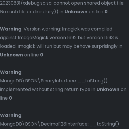
20230831/xdebug.so.so: cannot open shared object file:
No such file or directory)) in
Unknown
on line
0
Warning
: Version warning: Imagick was compiled
against ImageMagick version 1692 but version 1693 is
loaded. Imagick will run but may behave surprisingly in
Unknown
on line
0
Warning
:
MongoDB\BSON\BinaryInterface::__toString()
implemented without string return type in
Unknown
on
line
0
Warning
:
MongoDB\BSON\Decimal128Interface::__toString()