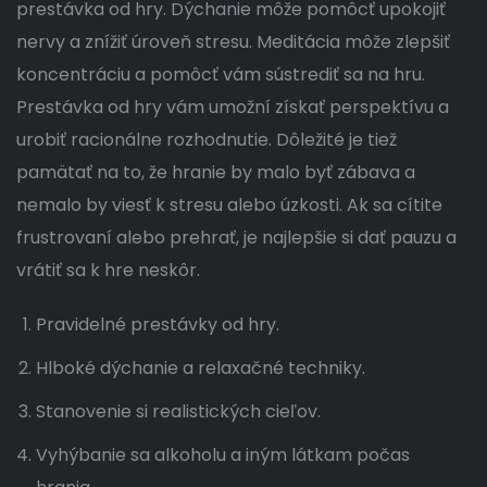
prestávka od hry. Dýchanie môže pomôcť upokojiť
nervy a znížiť úroveň stresu. Meditácia môže zlepšiť
koncentráciu a pomôcť vám sústrediť sa na hru.
Prestávka od hry vám umožní získať perspektívu a
urobiť racionálne rozhodnutie. Dôležité je tiež
pamätať na to, že hranie by malo byť zábava a
nemalo by viesť k stresu alebo úzkosti. Ak sa cítite
frustrovaní alebo prehrať, je najlepšie si dať pauzu a
vrátiť sa k hre neskôr.
Pravidelné prestávky od hry.
Hlboké dýchanie a relaxačné techniky.
Stanovenie si realistických cieľov.
Vyhýbanie sa alkoholu a iným látkam počas