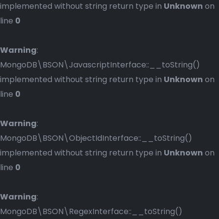
implemented without string return type in
Unknown
on
line
0
Warning
:
MongoDB\BSON\JavascriptInterface::__toString()
implemented without string return type in
Unknown
on
line
0
Warning
:
MongoDB\BSON\ObjectIdInterface::__toString()
implemented without string return type in
Unknown
on
line
0
Warning
:
MongoDB\BSON\RegexInterface::__toString()