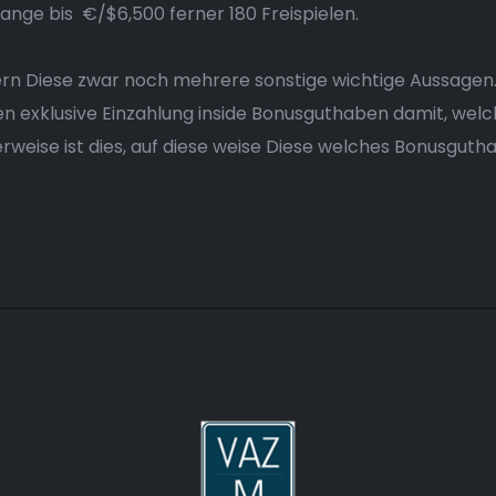
ange bis €/$6,500 ferner 180 Freispielen.
rn Diese zwar noch mehrere sonstige wichtige Aussagen
en exklusive Einzahlung inside Bonusguthaben damit, we
rweise ist dies, auf diese weise Diese welches Bonusgu