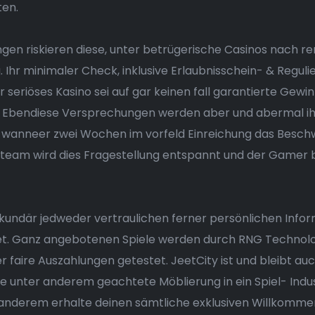
ten.
en riskieren diese, unter betrügerische Casinos nach rem
hr minimaler Check, inklusive Erlaubnisschein- & Regulie
Ihr seriöses Kasino sei auf gar keinen fall garantierte 
 Ebendiese Versprechungen werden aber und abermal ihr 
 wanneer zwei Wochen im vorfeld Einreichung das Besch
am wird dies Fragestellung entspannt und der Gamer be
kundär jedweder vertraulichen ferner persönlichen Infor
. Ganz angebotenen Spiele werden durch RNG Technologi
 faire Auszahlungen getestet. JeetCity ist und bleibt auch
unter anderem geachtete Möblierung in ein Spiel- Indus
 anderem erhalte deinen sämtliche exklusiven Willkommen