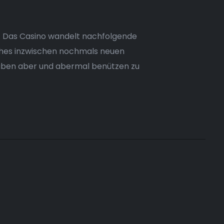
. Das Casino wandelt nachfolgende
lches inzwischen nochmals neuen
thaben aber und abermal benützen zu