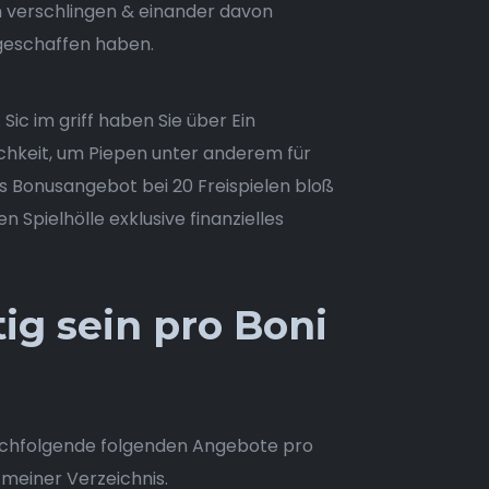
 verschlingen & einander davon
 geschaffen haben.
Sic im griff haben Sie über Ein
ichkeit, um Piepen unter anderem für
es Bonusangebot bei 20 Freispielen bloß
 Spielhölle exklusive finanzielles
ig sein pro Boni
Nachfolgende folgenden Angebote pro
meiner Verzeichnis.