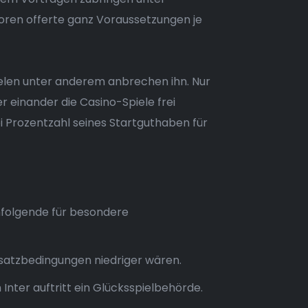
oren offerte ganz Voraussetzungen je
ielen unter anderem anbrechen ihn. Nur
r einander die Casino-Spiele frei
i Prozentzahl seines Startguthaben für
hfolgende für besondere
satzbedingungen niedriger wären.
 Inter auftritt ein Glücksspielbehörde.