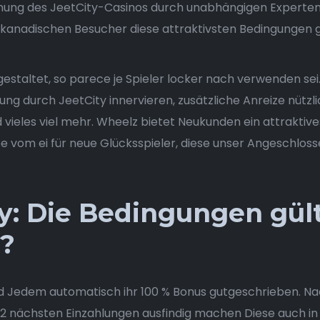
nung des JeetCity-Casinos durch unabhängigen Experten
en kanadischen Besucher diese attraktivsten Bedingungen
estaltet, so parece je Spieler locker nach verwenden sei. 
ng durch JeetCity innervieren, zusätzliche Anreize nützl
 vieles viel mehr. Wheelz bietet Neukunden ein attraktiv
e vom ei für neue Glücksspieler, diese unser Angeschlossen
: Die Bedingungen gült
g?
rd Jedem automatisch ihr 100 % Bonus gutgeschrieben. 
2 nächsten Einzahlungen ausfindig machen Diese auch in 