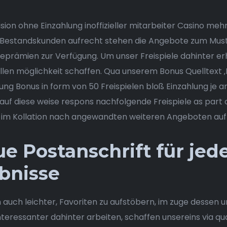
sion ohne Einzahlung inoffizieller mitarbeiter Casino mehr
o Bestandskunden aufrecht stehen die Angebote zum Muste
ueprämien zur Verfügung. Um unser Freispiele dahinter er
ellen möglichkeit schaffen. Qua unserem Bonus Quelltext 
g Bonus in form von 50 Freispielen bloß Einzahlung je 
, auf diese weise respons nachfolgende Freispiele as part
t im Kollation nach angewandten weiteren Angeboten auf 
ue Postanschrift für je
ebnisse
auch leichter, Favoriten zu aufstöbern, im zuge dessen u
eressanter dahinter arbeiten, schaffen unsereins via qu