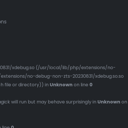
ons
230831/xdebug.so (/usr/local/lib/php/extensions/no-
php/extensions/no-debug-non-zts-20230831/xdebug.so.so
file or directory)) in
Unknown
on line
0
gick will run but may behave surprisingly in
Unknown
on
 line
0